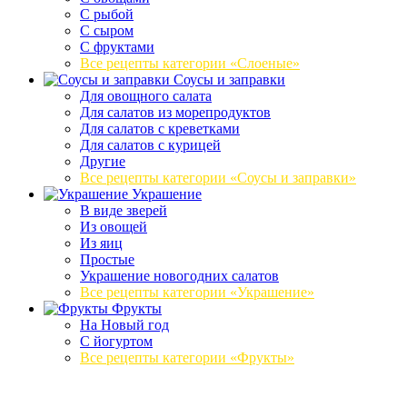
С рыбой
С сыром
С фруктами
Все рецепты категории «Слоеные»
Соусы и заправки
Для овощного салата
Для салатов из морепродуктов
Для салатов с креветками
Для салатов с курицей
Другие
Все рецепты категории «Соусы и заправки»
Украшение
В виде зверей
Из овощей
Из яиц
Простые
Украшение новогодних салатов
Все рецепты категории «Украшение»
Фрукты
На Новый год
С йогуртом
Все рецепты категории «Фрукты»