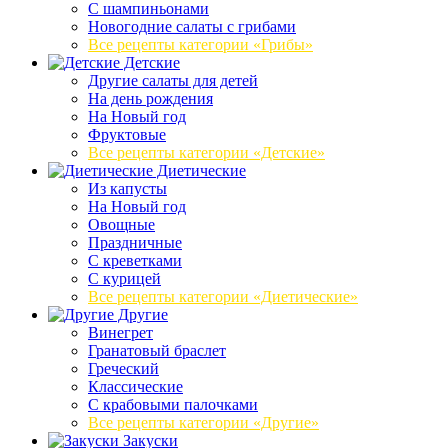
C шампиньонами
Новогодние салаты с грибами
Все рецепты категории «Грибы»
Детские
Другие салаты для детей
На день рождения
На Новый год
Фруктовые
Все рецепты категории «Детские»
Диетические
Из капусты
На Новый год
Овощные
Праздничные
С креветками
С курицей
Все рецепты категории «Диетические»
Другие
Винегрет
Гранатовый браслет
Греческий
Классические
С крабовыми палочками
Все рецепты категории «Другие»
Закуски