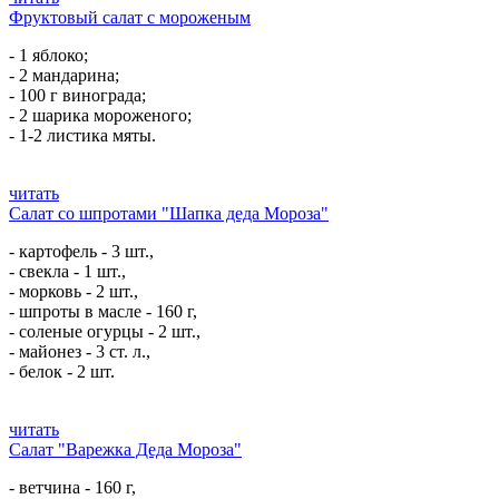
Фруктовый салат с мороженым
- 1 яблоко;
- 2 мандарина;
- 100 г винограда;
- 2 шарика мороженого;
- 1-2 листика мяты.
читать
Салат со шпротами "Шапка деда Мороза"
- картофель - 3 шт.,
- свекла - 1 шт.,
- морковь - 2 шт.,
- шпроты в масле - 160 г,
- соленые огурцы - 2 шт.,
- майонез - 3 ст. л.,
- белок - 2 шт.
читать
Салат "Варежка Деда Мороза"
- ветчина - 160 г,