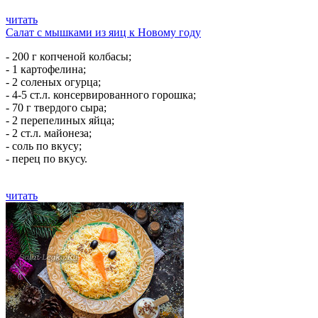
читать
Салат с мышками из яиц к Новому году
- 200 г копченой колбасы;
- 1 картофелина;
- 2 соленых огурца;
- 4-5 ст.л. консервированного горошка;
- 70 г твердого сыра;
- 2 перепелиных яйца;
- 2 ст.л. майонеза;
- соль по вкусу;
- перец по вкусу.
читать