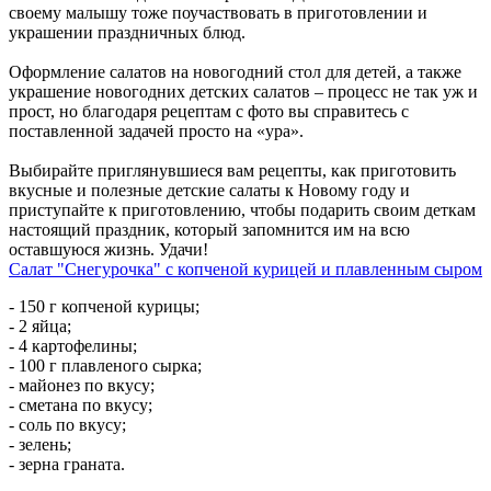
своему малышу тоже поучаствовать в приготовлении и
украшении праздничных блюд.
Оформление салатов на новогодний стол для детей, а также
украшение новогодних детских салатов – процесс не так уж и
прост, но благодаря рецептам с фото вы справитесь с
поставленной задачей просто на «ура».
Выбирайте приглянувшиеся вам рецепты, как приготовить
вкусные и полезные детские салаты к Новому году и
приступайте к приготовлению, чтобы подарить своим деткам
настоящий праздник, который запомнится им на всю
оставшуюся жизнь. Удачи!
Салат "Снегурочка" с копченой курицей и плавленным сыром
- 150 г копченой курицы;
- 2 яйца;
- 4 картофелины;
- 100 г плавленого сырка;
- майонез по вкусу;
- сметана по вкусу;
- соль по вкусу;
- зелень;
- зерна граната.