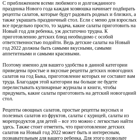
С приближением всеми любимого и долгожданного
праздника Нового года каждая хозяюшка начинает подбирать
рецепты салатов, которые будут радовать родных и близких, а
также украшать праздничный стол. Если с меню для взрослых
все предельно просто, то задача, какие салаты приготовить на
Новый год для ребенка, уж достаточно трудна. К
приготовлению детских блюд необходимо с особой
ответственностью подойти. Ведь детские салаты на Новый
год 2022 должны быть самыми вкусными, самыми
аппетитными и самыми красивыми.
Поэтому именно для вашего удобства в данной категории
приведены простые и вкусные рецепты детских новогодних
салатов на год Быка, приготовление которых не составит вам
труда. Благодаря этой категории вы больше не будете
перелистывать кулинарные журналы и книги, чтобы
придумать, какие салаты приготовить на детский новогодний
стол.
Рецепты овощных салатов, простые рецепты вкусных и
полезных салатов из фруктов, салаты с курицей, салаты из
морепродуктов для детей – все это можно с легкостью найти
здесь. Также стоит отметить, что приготовление детских
салатов на Новый год 2022 может быть и интересным,
познавательным для вашего ребенка. Для этого позвольте