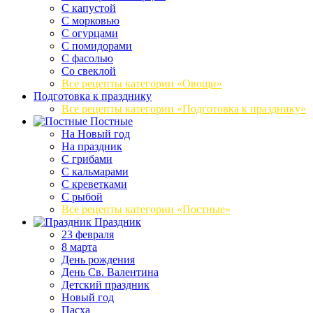
С капустой
С морковью
С огурцами
С помидорами
С фасолью
Со свеклой
Все рецепты категории «Овощи»
Подготовка к празднику
Все рецепты категории «Подготовка к празднику»
Постные
На Новый год
На праздник
С грибами
С кальмарами
С креветками
С рыбой
Все рецепты категории «Постные»
Праздник
23 февраля
8 марта
День рождения
День Св. Валентина
Детский праздник
Новый год
Пасха