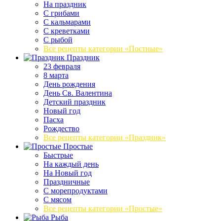
На праздник
С грибами
С кальмарами
С креветками
С рыбой
Все рецепты категории «Постные»
Праздник
23 февраля
8 марта
День рождения
День Св. Валентина
Детский праздник
Новый год
Пасха
Рождество
Все рецепты категории «Праздник»
Простые
Быстрые
На каждый день
На Новый год
Праздничные
С морепродуктами
С мясом
Все рецепты категории «Простые»
Рыба