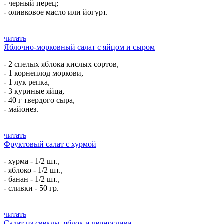
- черный перец;
- оливковое масло или йогурт.
читать
Яблочно-морковный салат с яйцом и сыром
- 2 спелых яблока кислых сортов,
- 1 корнеплод моркови,
- 1 лук репка,
- 3 куриные яйца,
- 40 г твердого сыра,
- майонез.
читать
Фруктовый салат с хурмой
- хурма - 1/2 шт.,
- яблоко - 1/2 шт.,
- банан - 1/2 шт.,
- сливки - 50 гр.
читать
Салат из свеклы, яблок и чернослива