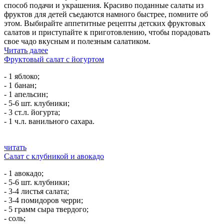
способ подачи и украшения. Красиво поданные салаты из
фруктов для детей съедаются намного быстрее, помните об
этом. Выбирайте аппетитные рецепты детских фруктовых
салатов и приступайте к приготовлению, чтобы порадовать
свое чадо вкусным и полезным салатиком.
Читать далее
Фруктовый салат с йогуртом
- 1 яблоко;
- 1 банан;
- 1 апельсин;
- 5-6 шт. клубники;
- 3 ст.л. йогурта;
- 1 ч.л. ванильного сахара.
читать
Салат с клубникой и авокадо
- 1 авокадо;
- 5-6 шт. клубники;
- 3-4 листья салата;
- 3-4 помидоров черри;
- 5 грамм сыра твердого;
- соль;