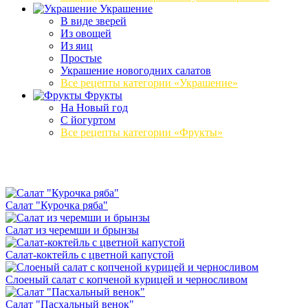
Украшение
В виде зверей
Из овощей
Из яиц
Простые
Украшение новогодних салатов
Все рецепты категории «Украшение»
Фрукты
На Новый год
С йогуртом
Все рецепты категории «Фрукты»
Салат "Курочка ряба"
Салат из черемши и брынзы
Салат-коктейль с цветной капустой
Слоеный салат с копченой курицей и черносливом
Салат "Пасхальный венок"