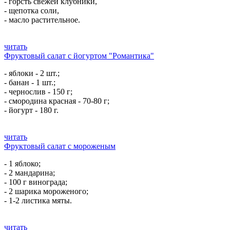
- горсть свежей клубники,
- щепотка соли,
- масло растительное.
читать
Фруктовый салат с йогуртом "Романтика"
- яблоки - 2 шт.;
- банан - 1 шт.;
- чернослив - 150 г;
- смородина красная - 70-80 г;
- йогурт - 180 г.
читать
Фруктовый салат с мороженым
- 1 яблоко;
- 2 мандарина;
- 100 г винограда;
- 2 шарика мороженого;
- 1-2 листика мяты.
читать