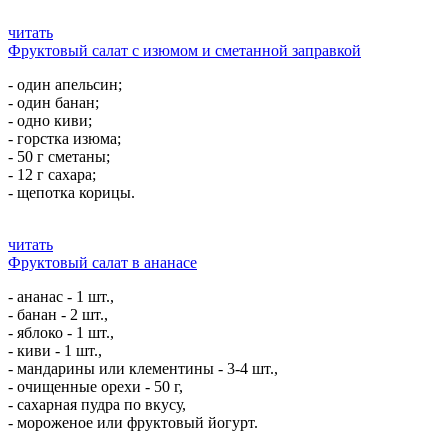
читать
Фруктовый салат с изюмом и сметанной заправкой
- один апельсин;
- один банан;
- одно киви;
- горстка изюма;
- 50 г сметаны;
- 12 г сахара;
- щепотка корицы.
читать
Фруктовый салат в ананасе
- ананас - 1 шт.,
- банан - 2 шт.,
- яблоко - 1 шт.,
- киви - 1 шт.,
- мандарины или клементины - 3-4 шт.,
- очищенные орехи - 50 г,
- сахарная пудра по вкусу,
- мороженое или фруктовый йогурт.