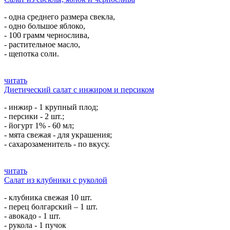
- одна среднего размера свекла,
- одно большое яблоко,
- 100 грамм чернослива,
- растительное масло,
- щепотка соли.
читать
Диетический салат с инжиром и персиком
- инжир - 1 крупный плод;
- персики - 2 шт.;
- йогурт 1% - 60 мл;
- мята свежая - для украшения;
- сахарозаменитель - по вкусу.
читать
Салат из клубники с руколой
- клубника свежая 10 шт.
- перец болгарский – 1 шт.
- авокадо - 1 шт.
- рукола - 1 пучок