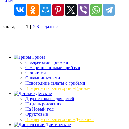
читать
« назад
[ 1 ]
2
3
далее »
Грибы
C жареными грибами
C маринованными грибами
C опятами
C шампиньонами
Новогодние салаты с грибами
Все рецепты категории «Грибы»
Детские
Другие салаты для детей
На день рождения
На Новый год
Фруктовые
Все рецепты категории «Детские»
Диетические