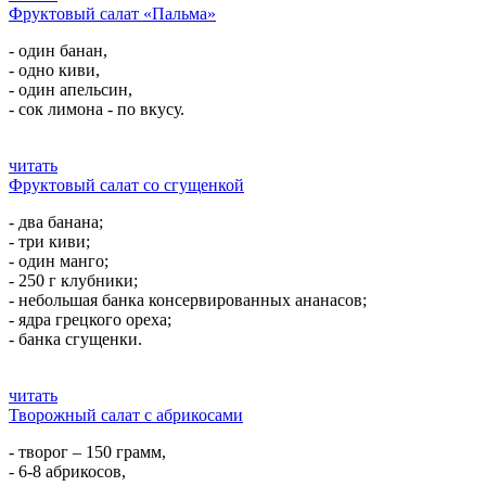
Фруктовый салат «Пальма»
- один банан,
- одно киви,
- один апельсин,
- сок лимона - по вкусу.
читать
Фруктовый салат со сгущенкой
- два банана;
- три киви;
- один манго;
- 250 г клубники;
- небольшая банка консервированных ананасов;
- ядра грецкого ореха;
- банка сгущенки.
читать
Творожный салат с абрикосами
- творог – 150 грамм,
- 6-8 абрикосов,