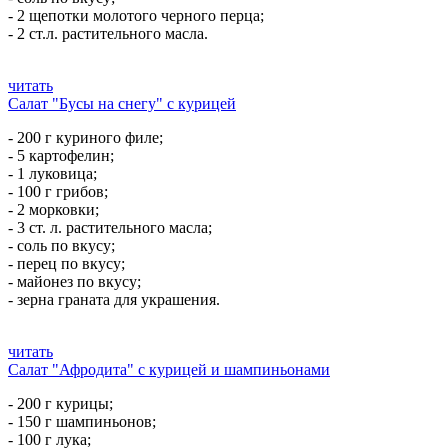
- 2 щепотки молотого черного перца;
- 2 ст.л. растительного масла.
читать
Салат "Бусы на снегу" с курицей
- 200 г куриного филе;
- 5 картофелин;
- 1 луковица;
- 100 г грибов;
- 2 морковки;
- 3 ст. л. растительного масла;
- соль по вкусу;
- перец по вкусу;
- майонез по вкусу;
- зерна граната для украшения.
читать
Салат "Афродита" с курицей и шампиньонами
- 200 г курицы;
- 150 г шампиньонов;
- 100 г лука;