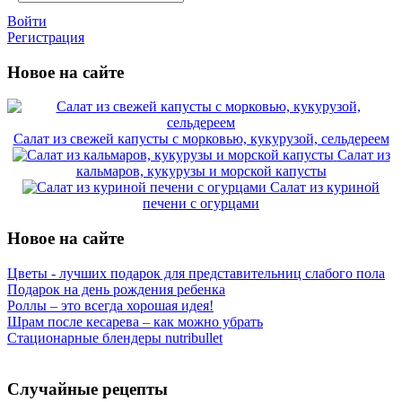
Войти
Регистрация
Новое на сайте
Салат из свежей капусты с морковью, кукурузой, сельдереем
Салат из
кальмаров, кукурузы и морской капусты
Салат из куриной
печени с огурцами
Новое на сайте
Цветы - лучших подарок для представительниц слабого пола
Подарок на день рождения ребенка
Роллы – это всегда хорошая идея!
Шрам после кесарева – как можно убрать
Стационарные блендеры nutribullet
Случайные рецепты