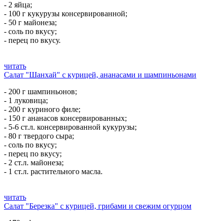
- 2 яйца;
- 100 г кукурузы консервированной;
- 50 г майонеза;
- соль по вкусу;
- перец по вкусу.
читать
Салат "Шанхай" с курицей, ананасами и шампиньонами
- 200 г шампиньонов;
- 1 луковица;
- 200 г куриного филе;
- 150 г ананасов консервированных;
- 5-6 ст.л. консервированной кукурузы;
- 80 г твердого сыра;
- соль по вкусу;
- перец по вкусу;
- 2 ст.л. майонеза;
- 1 ст.л. растительного масла.
читать
Салат "Березка" с курицей, грибами и свежим огурцом