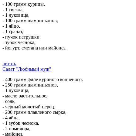
- 100 грамм курицы,
- 1 свекла,
- 1 луковица,
- 100 грамм шампиньонов,
- 1 яйцо,
- 1 гранат,
- пучок петрушки,
- зубок чеснока,
- йогурт, сметана или майонез.
читать
Салат "Любимый муж"
- 400 грамм филе куриного копченого,
- 250 грамм шампиньонов,
- 1 луковица,
- масло растительное,
- соль,
- черный молотый перец,
- 200 грамм плавленого сырка,
- 4 яйца,
- 1 зубок чеснока,
- 2 помидора,
- майонез.