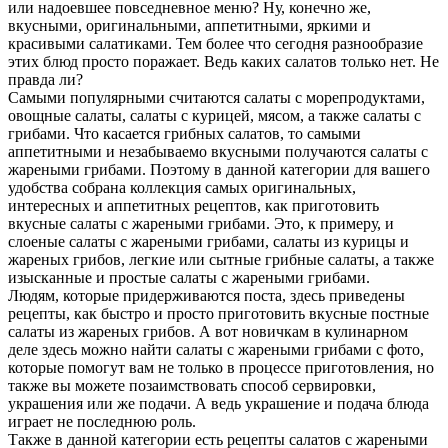
или надоевшее повседневное меню? Ну, конечно же,
вкусными, оригинальными, аппетитными, яркими и
красивыми салатиками. Тем более что сегодня разнообразие
этих блюд просто поражает. Ведь каких салатов только нет. Не
правда ли?
Самыми популярными считаются салаты с морепродуктами,
овощные салаты, салаты с курицей, мясом, а также салаты с
грибами. Что касается грибных салатов, то самыми
аппетитными и незабываемо вкусными получаются салаты с
жареными грибами. Поэтому в данной категории для вашего
удобства собрана коллекция самых оригинальных,
интересных и аппетитных рецептов, как приготовить
вкусные салаты с жареными грибами. Это, к примеру, и
слоеные салаты с жареными грибами, салаты из курицы и
жареных грибов, легкие или сытные грибные салаты, а также
изысканные и простые салаты с жареными грибами.
Людям, которые придерживаются поста, здесь приведены
рецепты, как быстро и просто приготовить вкусные постные
салаты из жареных грибов. А вот новичкам в кулинарном
деле здесь можно найти салаты с жареными грибами с фото,
которые помогут вам не только в процессе приготовления, но
также вы можете позаимствовать способ сервировки,
украшения или же подачи. А ведь украшение и подача блюда
играет не последнюю роль.
Также в данной категории есть рецепты салатов с жареными