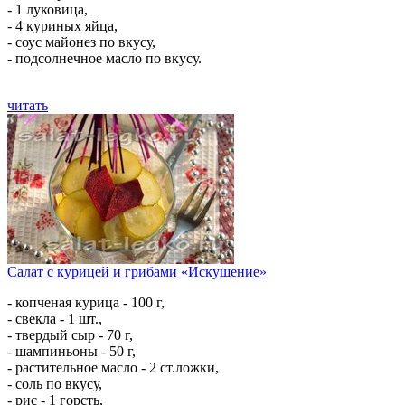
- 1 луковица,
- 4 куриных яйца,
- соус майонез по вкусу,
- подсолнечное масло по вкусу.
читать
Салат с курицей и грибами «Искушение»
- копченая курица - 100 г,
- свекла - 1 шт.,
- твердый сыр - 70 г,
- шампиньоны - 50 г,
- растительное масло - 2 ст.ложки,
- соль по вкусу,
- рис - 1 горсть,