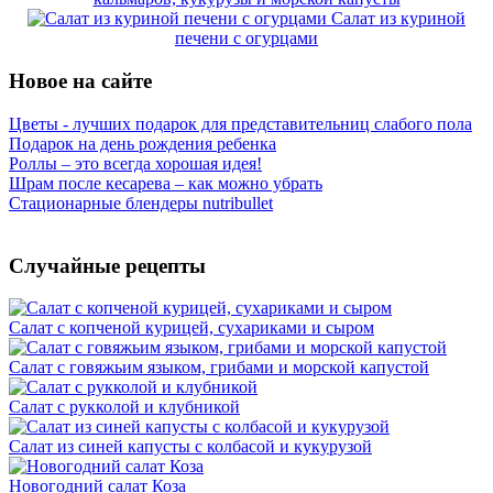
Салат из куриной
печени с огурцами
Новое на сайте
Цветы - лучших подарок для представительниц слабого пола
Подарок на день рождения ребенка
Роллы – это всегда хорошая идея!
Шрам после кесарева – как можно убрать
Стационарные блендеры nutribullet
Случайные рецепты
Салат с копченой курицей, сухариками и сыром
Салат с говяжьим языком, грибами и морской капустой
Салат с рукколой и клубникой
Салат из синей капусты с колбасой и кукурузой
Новогодний салат Коза