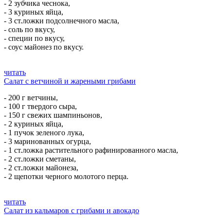
- 2 зубчика чеснока,
- 3 куриных яйца,
- 3 ст.ложки подсолнечного масла,
- соль по вкусу,
- специи по вкусу,
- соус майонез по вкусу.
читать
Салат с ветчиной и жареными грибами
- 200 г ветчины,
- 100 г твердого сыра,
- 150 г свежих шампиньонов,
- 2 куриных яйца,
- 1 пучок зеленого лука,
- 3 маринованных огурца,
- 1 ст.ложка растительного рафинированного масла,
- 2 ст.ложки сметаны,
- 2 ст.ложки майонеза,
- 2 щепотки черного молотого перца.
читать
Салат из кальмаров с грибами и авокадо