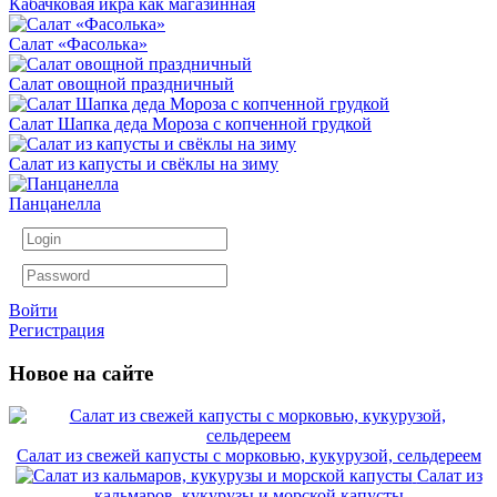
Кабачковая икра как магазинная
Салат «Фасолька»
Салат овощной праздничный
Салат Шапка деда Мороза с копченной грудкой
Салат из капусты и свёклы на зиму
Панцанелла
Войти
Регистрация
Новое на сайте
Салат из свежей капусты с морковью, кукурузой, сельдереем
Салат из
кальмаров, кукурузы и морской капусты