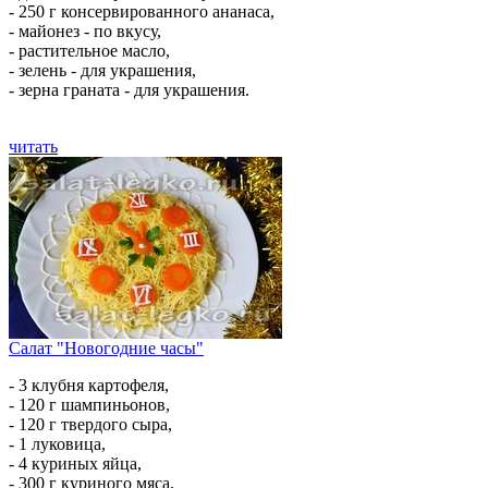
- 250 г консервированного ананаса,
- майонез - по вкусу,
- растительное масло,
- зелень - для украшения,
- зерна граната - для украшения.
читать
Салат "Новогодние часы"
- 3 клубня картофеля,
- 120 г шампиньонов,
- 120 г твердого сыра,
- 1 луковица,
- 4 куриных яйца,
- 300 г куриного мяса,