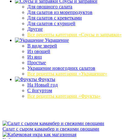
Соусы и заправки
Для овощного салата
Для салатов из морепродуктов
Для салатов с креветками
Для салатов с курицей
Другие
Все рецепты категории «Соусы и заправки»
Украшение
В виде зверей
Из овощей
Из яиц
Простые
Украшение новогодних салатов
Все рецепты категории «Украшение»
Фрукты
На Новый год
С йогуртом
Все рецепты категории «Фрукты»
Салат с сыром камамбер и свежими овощами