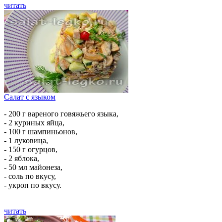
читать
Салат с языком
- 200 г вареного говяжьего языка,
- 2 куриных яйца,
- 100 г шампиньонов,
- 1 луковица,
- 150 г огурцов,
- 2 яблока,
- 50 мл майонеза,
- соль по вкусу,
- укроп по вкусу.
читать