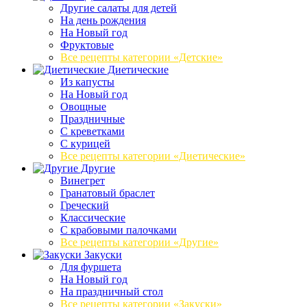
Другие салаты для детей
На день рождения
На Новый год
Фруктовые
Все рецепты категории «Детские»
Диетические
Из капусты
На Новый год
Овощные
Праздничные
С креветками
С курицей
Все рецепты категории «Диетические»
Другие
Винегрет
Гранатовый браслет
Греческий
Классические
С крабовыми палочками
Все рецепты категории «Другие»
Закуски
Для фуршета
На Новый год
На праздничный стол
Все рецепты категории «Закуски»