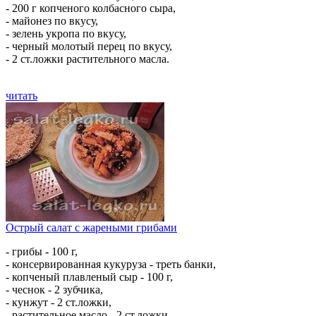
- 200 г копченого колбасного сыра,
- майонез по вкусу,
- зелень укропа по вкусу,
- черный молотый перец по вкусу,
- 2 ст.ложки растительного масла.
читать
Острый салат с жареными грибами
- грибы - 100 г,
- консервированная кукуруза - треть банки,
- копченый плавленый сыр - 100 г,
- чеснок - 2 зубчика,
- кунжут - 2 ст.ложки,
- растительное масло - 2 ст.ложки,