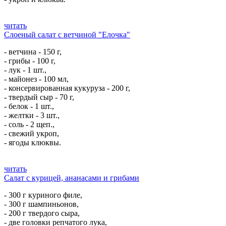
читать
Слоеный салат с ветчиной "Елочка"
- ветчина - 150 г,
- грибы - 100 г,
- лук - 1 шт.,
- майонез - 100 мл,
- консервированная кукуруза - 200 г,
- твердый сыр - 70 г,
- белок - 1 шт.,
- желтки - 3 шт.,
- соль - 2 щеп.,
- свежий укроп,
- ягоды клюквы.
читать
Салат с курицей, ананасами и грибами
- 300 г куриного филе,
- 300 г шампиньонов,
- 200 г твердого сыра,
- две головки репчатого лука,