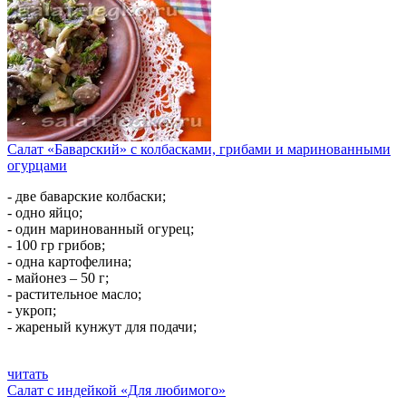
Салат «Баварский» с колбасками, грибами и маринованными
огурцами
- две баварские колбаски;
- одно яйцо;
- один маринованный огурец;
- 100 гр грибов;
- одна картофелина;
- майонез – 50 г;
- растительное масло;
- укроп;
- жареный кунжут для подачи;
читать
Салат с индейкой «Для любимого»