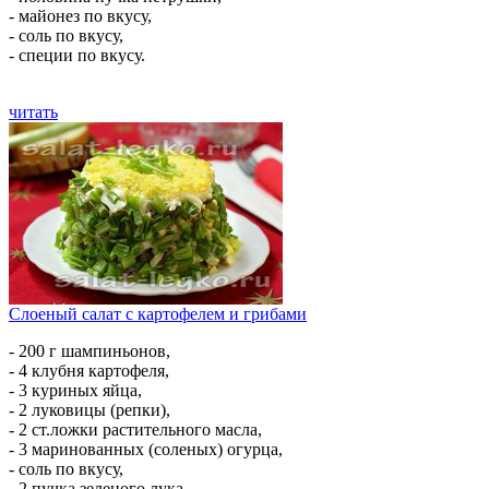
- майонез по вкусу,
- соль по вкусу,
- специи по вкусу.
читать
Слоеный салат с картофелем и грибами
- 200 г шампиньонов,
- 4 клубня картофеля,
- 3 куриных яйца,
- 2 луковицы (репки),
- 2 ст.ложки растительного масла,
- 3 маринованных (соленых) огурца,
- соль по вкусу,
- 2 пучка зеленого лука,