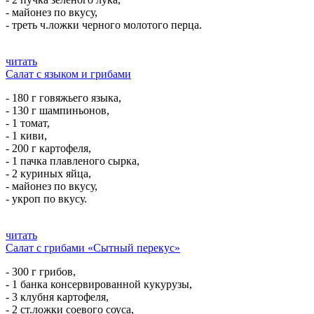
- майонез по вкусу,
- треть ч.ложки черного молотого перца.
читать
Салат с языком и грибами
- 180 г говяжьего языка,
- 130 г шампиньонов,
- 1 томат,
- 1 киви,
- 200 г картофеля,
- 1 пачка плавленого сырка,
- 2 куриных яйца,
- майонез по вкусу,
- укроп по вкусу.
читать
Салат с грибами «Сытный перекус»
- 300 г грибов,
- 1 банка консервированной кукурузы,
- 3 клубня картофеля,
- 2 ст.ложки соевого соуса,