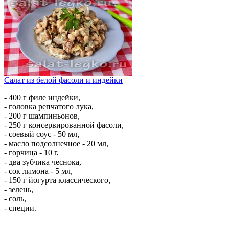
Салат из белой фасоли и индейки
- 400 г филе индейки,
- головка репчатого лука,
- 200 г шампиньонов,
- 250 г консервированной фасоли,
- соевый соус - 50 мл,
- масло подсолнечное - 20 мл,
- горчица - 10 г,
- два зубчика чеснока,
- сок лимона - 5 мл,
- 150 г йогурта классического,
- зелень,
- соль,
- специи.