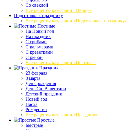
Со свеклой
Все рецепты категории «Овощи»
Подготовка к празднику
Все рецепты категории «Подготовка к празднику»
Постные
На Новый год
На праздник
С грибами
С кальмарами
С креветками
С рыбой
Все рецепты категории «Постные»
Праздник
23 февраля
8 марта
День рождения
День Св. Валентина
Детский праздник
Новый год
Пасха
Рождество
Все рецепты категории «Праздник»
Простые
Быстрые