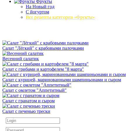
Фрукты
На Новый год
С йогуртом
Все рецепты категории «Фрукты»
Салат "Лёгкий" с крабовыми палочками
Весенний салатик
Салат с грибами и картофелем "8 марта"
Салат с курицей, маринованными шампиньонами и сыром
Салат с омлетом "Аппетитный"
Салат с гранатом и сыром
Салат с печенью трески