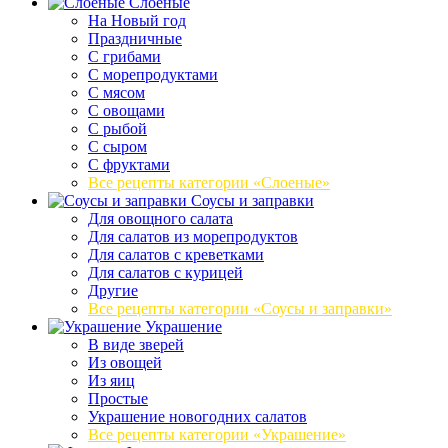
Слоеные
На Новый год
Праздничные
С грибами
С морепродуктами
С мясом
С овощами
С рыбой
С сыром
С фруктами
Все рецепты категории «Слоеные»
Соусы и заправки
Для овощного салата
Для салатов из морепродуктов
Для салатов с креветками
Для салатов с курицей
Другие
Все рецепты категории «Соусы и заправки»
Украшение
В виде зверей
Из овощей
Из яиц
Простые
Украшение новогодних салатов
Все рецепты категории «Украшение»