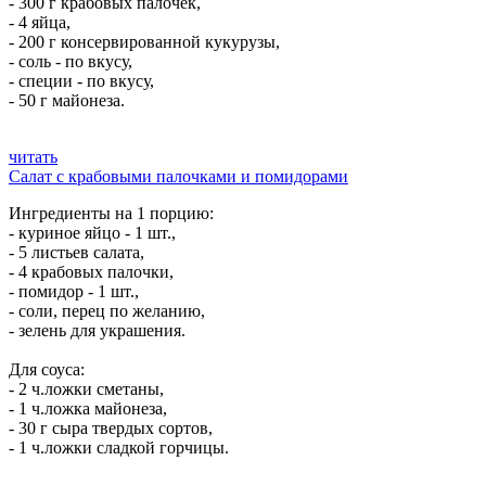
- 300 г крабовых палочек,
- 4 яйца,
- 200 г консервированной кукурузы,
- соль - по вкусу,
- специи - по вкусу,
- 50 г майонеза.
читать
Салат с крабовыми палочками и помидорами
Ингредиенты на 1 порцию:
- куриное яйцо - 1 шт.,
- 5 листьев салата,
- 4 крабовых палочки,
- помидор - 1 шт.,
- соли, перец по желанию,
- зелень для украшения.
Для соуса:
- 2 ч.ложки сметаны,
- 1 ч.ложка майонеза,
- 30 г сыра твердых сортов,
- 1 ч.ложки сладкой горчицы.