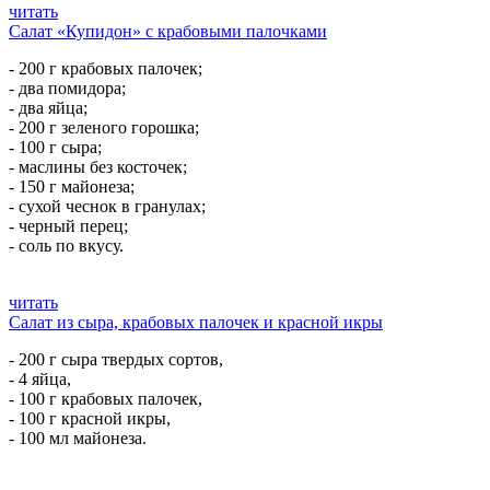
читать
Салат «Купидон» с крабовыми палочками
- 200 г крабовых палочек;
- два помидора;
- два яйца;
- 200 г зеленого горошка;
- 100 г сыра;
- маслины без косточек;
- 150 г майонеза;
- сухой чеснок в гранулах;
- черный перец;
- соль по вкусу.
читать
Салат из сыра, крабовых палочек и красной икры
- 200 г сыра твердых сортов,
- 4 яйца,
- 100 г крабовых палочек,
- 100 г красной икры,
- 100 мл майонеза.