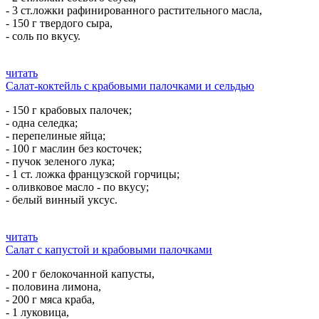
- 3 ст.ложки рафинированного растительного масла,
- 150 г твердого сыра,
- соль по вкусу.
читать
Салат-коктейль с крабовыми палочками и сельдью
- 150 г крабовых палочек;
- одна селедка;
- перепелиные яйца;
- 100 г маслин без косточек;
- пучок зеленого лука;
- 1 ст. ложка французской горчицы;
- оливковое масло - по вкусу;
- белый винный уксус.
читать
Салат с капустой и крабовыми палочками
- 200 г белокочанной капусты,
- половина лимона,
- 200 г мяса краба,
- 1 луковица,