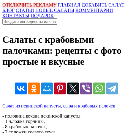
ОТКЛЮЧИТЬ РЕКЛАМУ
ГЛАВНАЯ
ДОБАВИТЬ САЛАТ
БЛОГ
СТАТЬИ
НОВЫЕ САЛАТЫ
КОММЕНТАРИИ
КОНТАКТЫ
ПОДАРОК
Салаты с крабовыми
палочками: рецепты с фото
простые и вкусные
Салат из пекинской капусты, сыра и крабовых палочек
- половина кочана пекинской капусты,
- 1 ч.ложка горчицы,
- 8 крабовых палочек,
- 2 ст.ложки соевого соуса,