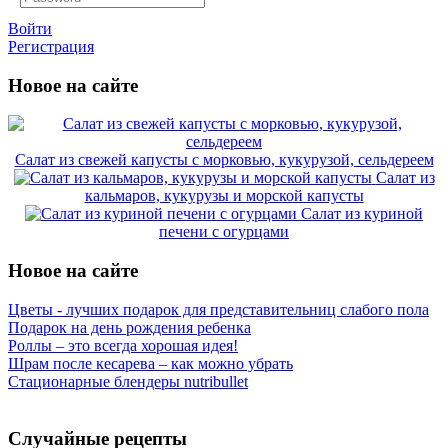
Войти
Регистрация
Новое на сайте
Салат из свежей капусты с морковью, кукурузой, сельдереем
Салат из
кальмаров, кукурузы и морской капусты
Салат из куриной
печени с огурцами
Новое на сайте
Цветы - лучших подарок для представительниц слабого пола
Подарок на день рождения ребенка
Роллы – это всегда хорошая идея!
Шрам после кесарева – как можно убрать
Стационарные блендеры nutribullet
Случайные рецепты