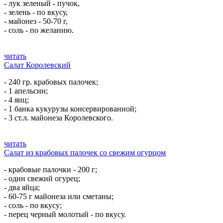
- лук зеленый - пучок,
- зелень - по вкусу,
- майонез - 50-70 г,
- соль - по желанию.
читать
Салат Королевский
- 240 гр. крабовых палочек;
- 1 апельсин;
- 4 яиц;
- 1 банка кукурузы консервированной;
- 3 ст.л. майонеза Королевского.
читать
Салат из крабовых палочек со свежим огурцом
- крабовые палочки - 200 г;
- один свежий огурец;
- два яйца;
- 60-75 г майонеза или сметаны;
- соль - по вкусу;
- перец черный молотый - по вкусу.