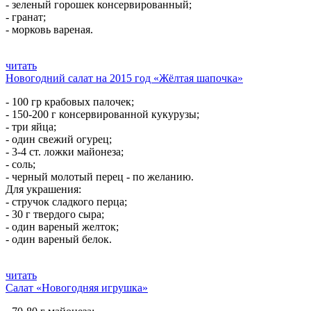
- зеленый горошек консервированный;
- гранат;
- морковь вареная.
читать
Новогодний салат на 2015 год «Жёлтая шапочка»
- 100 гр крабовых палочек;
- 150-200 г консервированной кукурузы;
- три яйца;
- один свежий огурец;
- 3-4 ст. ложки майонеза;
- соль;
- черный молотый перец - по желанию.
Для украшения:
- стручок сладкого перца;
- 30 г твердого сыра;
- один вареный желток;
- один вареный белок.
читать
Салат «Новогодняя игрушка»