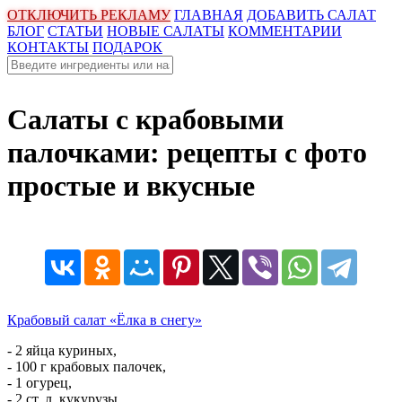
ОТКЛЮЧИТЬ РЕКЛАМУ
ГЛАВНАЯ
ДОБАВИТЬ САЛАТ
БЛОГ
СТАТЬИ
НОВЫЕ САЛАТЫ
КОММЕНТАРИИ
КОНТАКТЫ
ПОДАРОК
Салаты с крабовыми
палочками: рецепты с фото
простые и вкусные
Крабовый салат «Ёлка в снегу»
- 2 яйца куриных,
- 100 г крабовых палочек,
- 1 огурец,
- 2 ст. л. кукурузы,