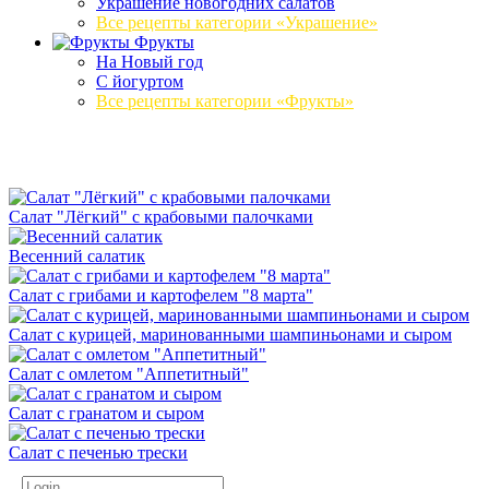
Украшение новогодних салатов
Все рецепты категории «Украшение»
Фрукты
На Новый год
С йогуртом
Все рецепты категории «Фрукты»
Салат "Лёгкий" с крабовыми палочками
Весенний салатик
Салат с грибами и картофелем "8 марта"
Салат с курицей, маринованными шампиньонами и сыром
Салат с омлетом "Аппетитный"
Салат с гранатом и сыром
Салат с печенью трески