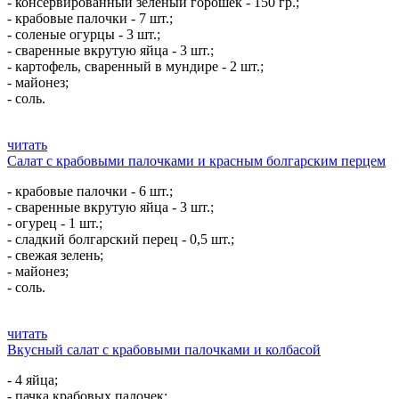
- консервированный зеленый горошек - 150 гр.;
- крабовые палочки - 7 шт.;
- соленые огурцы - 3 шт.;
- сваренные вкрутую яйца - 3 шт.;
- картофель, сваренный в мундире - 2 шт.;
- майонез;
- соль.
читать
Салат с крабовыми палочками и красным болгарским перцем
- крабовые палочки - 6 шт.;
- сваренные вкрутую яйца - 3 шт.;
- огурец - 1 шт.;
- сладкий болгарский перец - 0,5 шт.;
- свежая зелень;
- майонез;
- соль.
читать
Вкусный салат с крабовыми палочками и колбасой
- 4 яйца;
- пачка крабовых палочек;