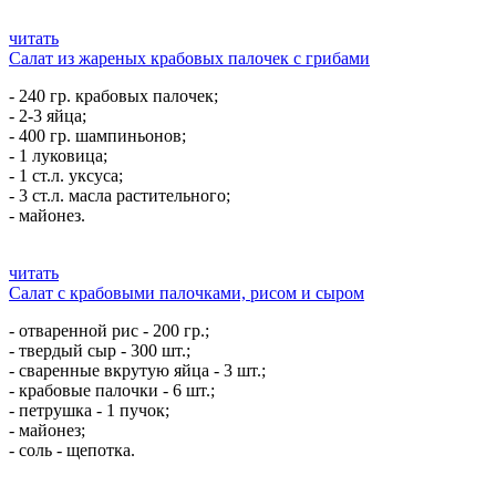
читать
Салат из жареных крабовых палочек с грибами
- 240 гр. крабовых палочек;
- 2-3 яйца;
- 400 гр. шампиньонов;
- 1 луковица;
- 1 ст.л. уксуса;
- 3 ст.л. масла растительного;
- майонез.
читать
Салат с крабовыми палочками, рисом и сыром
- отваренной рис - 200 гр.;
- твердый сыр - 300 шт.;
- сваренные вкрутую яйца - 3 шт.;
- крабовые палочки - 6 шт.;
- петрушка - 1 пучок;
- майонез;
- соль - щепотка.