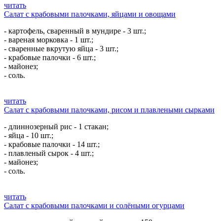
читать
Салат с крабовыми палочками, яйцами и овощами
- картофель, сваренный в мундире - 3 шт.;
- вареная морковка - 1 шт.;
- сваренные вкрутую яйца - 3 шт.;
- крабовые палочки - 6 шт.;
- майонез;
- соль.
читать
Салат с крабовыми палочками, рисом и плавлеными сырками
- длиннозерный рис - 1 стакан;
- яйца - 10 шт.;
- крабовые палочки - 14 шт.;
- плавленый сырок - 4 шт.;
- майонез;
- соль.
читать
Салат с крабовыми палочками и солёными огурцами