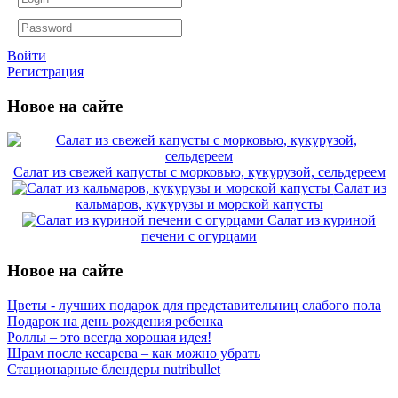
Войти
Регистрация
Новое на сайте
Салат из свежей капусты с морковью, кукурузой, сельдереем
Салат из
кальмаров, кукурузы и морской капусты
Салат из куриной
печени с огурцами
Новое на сайте
Цветы - лучших подарок для представительниц слабого пола
Подарок на день рождения ребенка
Роллы – это всегда хорошая идея!
Шрам после кесарева – как можно убрать
Стационарные блендеры nutribullet