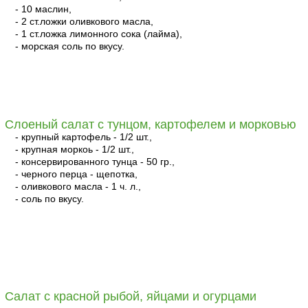
- 10 маслин,
- 2 ст.ложки оливкового масла,
- 1 ст.ложка лимонного сока (лайма),
- морская соль по вкусу.
читать
Слоеный салат с тунцом, картофелем и морковью
- крупный картофель - 1/2 шт.,
- крупная моркоь - 1/2 шт.,
- консервированного тунца - 50 гр.,
- черного перца - щепотка,
- оливкового масла - 1 ч. л.,
- соль по вкусу.
читать
Салат с красной рыбой, яйцами и огурцами