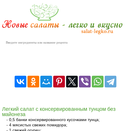
Салаты с тунцом консервированным
Легкий салат с консервированным тунцом без
майонеза
- 0,5 банки консервированного кусочками тунца;
- 4 мясистых свежих помидора;
- 1 свежий огурец;