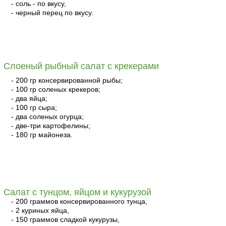
- соль - по вкусу,
- черный перец по вкусу.
читать
Слоеный рыбный салат с крекерами
- 200 гр консервированной рыбы;
- 100 гр соленых крекеров;
- два яйца;
- 100 гр сыра;
- два соленых огурца;
- две-три картофелины;
- 180 гр майонеза.
читать
Салат с тунцом, яйцом и кукурузой
- 200 граммов консервированного тунца,
- 2 куриных яйца,
- 150 граммов сладкой кукурузы,