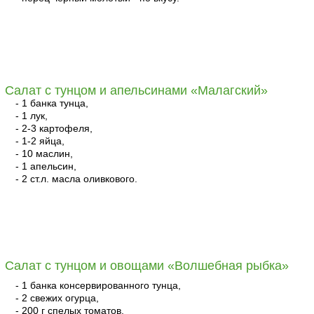
читать
Салат с тунцом и апельсинами «Малагский»
- 1 банка тунца,
- 1 лук,
- 2-3 картофеля,
- 1-2 яйца,
- 10 маслин,
- 1 апельсин,
- 2 ст.л. масла оливкового.
читать
Салат с тунцом и овощами «Волшебная рыбка»
- 1 банка консервированного тунца,
- 2 свежих огурца,
- 200 г спелых томатов,