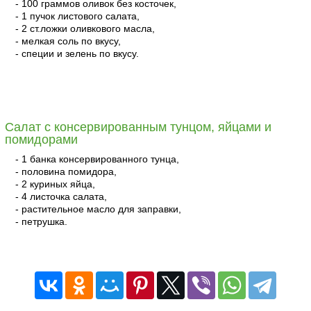
- 100 граммов оливок без косточек,
- 1 пучок листового салата,
- 2 ст.ложки оливкового масла,
- мелкая соль по вкусу,
- специи и зелень по вкусу.
читать
Салат с консервированным тунцом, яйцами и
помидорами
- 1 банка консервированного тунца,
- половина помидора,
- 2 куриных яйца,
- 4 листочка салата,
- растительное масло для заправки,
- петрушка.
читать