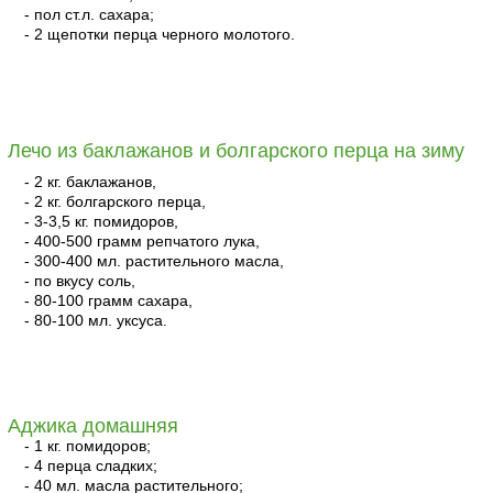
- пол ст.л. сахара;
- 2 щепотки перца черного молотого.
читать
Лечо из баклажанов и болгарского перца на зиму
- 2 кг. баклажанов,
- 2 кг. болгарского перца,
- 3-3,5 кг. помидоров,
- 400-500 грамм репчатого лука,
- 300-400 мл. растительного масла,
- по вкусу соль,
- 80-100 грамм сахара,
- 80-100 мл. уксуса.
читать
Аджика домашняя
- 1 кг. помидоров;
- 4 перца сладких;
- 40 мл. масла растительного;