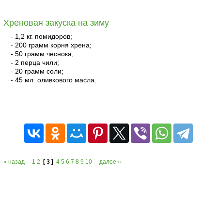
Хреновая закуска на зиму
- 1,2 кг. помидоров;
- 200 грамм корня хрена;
- 50 грамм чеснока;
- 2 перца чили;
- 20 грамм соли;
- 45 мл. оливкового масла.
читать
« назад
1
2
[ 3 ]
4
5
6
7
8
9
10
далее »