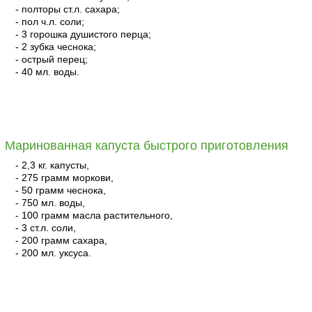
- полторы ст.л. сахара;
- пол ч.л. соли;
- 3 горошка душистого перца;
- 2 зубка чеснока;
- острый перец;
- 40 мл. воды.
читать
Маринованная капуста быстрого приготовления
- 2,3 кг. капусты,
- 275 грамм моркови,
- 50 грамм чеснока,
- 750 мл. воды,
- 100 грамм масла растительного,
- 3 ст.л. соли,
- 200 грамм сахара,
- 200 мл. уксуса.
читать