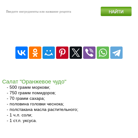
Салаты на зиму без стерилизации
Салат "Оранжевое чудо"
- 500 грамм моркови;
- 750 грамм помидоров;
- 70 грамм сахара;
- половина головки чеснока;
- полстакана масла растительного;
- 1 ч.л. соли;
- 1 ст.л. уксуса.