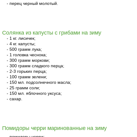
- перец черный молотый.
читать
Солянка из капусты с грибами на зиму
- 1 кг. лисичек;
- 4 кг. капусты;
- 500 грамм лука;
- 1 головка чеснока;
- 300 грамм моркови;
- 300 грамм сладкого перца;
- 2-3 горьких перца;
- 100 грамм зелени;
- 150 мл. подсолнечного масла;
- 25 грамм соли;
- 150 мл. яблочного уксуса;
- сахар.
читать
Помидоры черри маринованные на зиму
- помидоры черри;