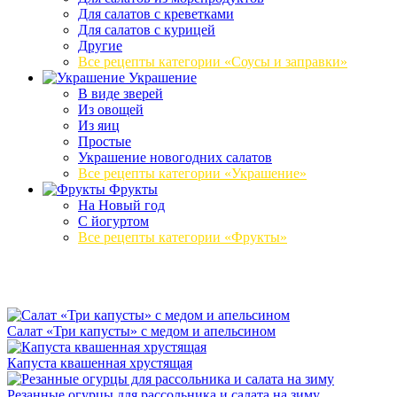
Для салатов с креветками
Для салатов с курицей
Другие
Все рецепты категории «Соусы и заправки»
Украшение
В виде зверей
Из овощей
Из яиц
Простые
Украшение новогодних салатов
Все рецепты категории «Украшение»
Фрукты
На Новый год
С йогуртом
Все рецепты категории «Фрукты»
Салат «Три капусты» с медом и апельсином
Капуста квашенная хрустящая
Резанные огурцы для рассольника и салата на зиму