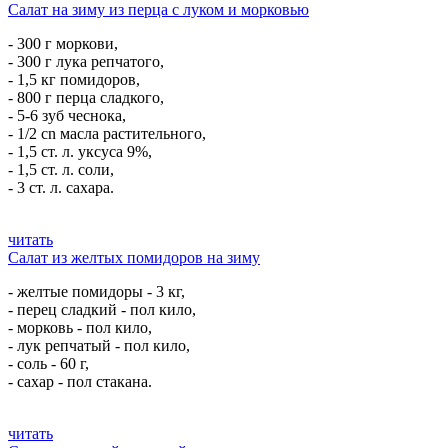
Салат на зиму из перца с луком и морковью
- 300 г моркови,
- 300 г лука репчатого,
- 1,5 кг помидоров,
- 800 г перца сладкого,
- 5-6 зуб чеснока,
- 1/2 cn масла растительного,
- 1,5 ст. л. уксуса 9%,
- 1,5 ст. л. соли,
- 3 ст. л. сахара.
читать
Салат из желтых помидоров на зиму
- желтые помидоры - 3 кг,
- перец сладкий - пол кило,
- морковь - пол кило,
- лук репчатый - пол кило,
- соль - 60 г,
- сахар - пол стакана.
читать