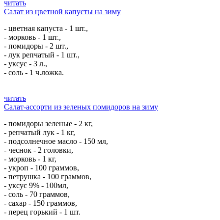
читать
Салат из цветной капусты на зиму
- цветная капуста - 1 шт.,
- морковь - 1 шт.,
- помидоры - 2 шт.,
- лук репчатый - 1 шт.,
- уксус - 3 л.,
- соль - 1 ч.ложка.
читать
Салат-ассорти из зеленых помидоров на зиму
- помидоры зеленые - 2 кг,
- репчатый лук - 1 кг,
- подсолнечное масло - 150 мл,
- чеснок - 2 головки,
- морковь - 1 кг,
- укроп - 100 граммов,
- петрушка - 100 граммов,
- уксус 9% - 100мл,
- соль - 70 граммов,
- сахар - 150 граммов,
- перец горький - 1 шт.