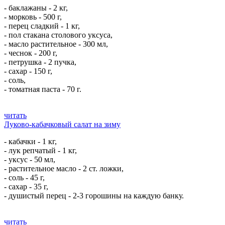
- баклажаны - 2 кг,
- морковь - 500 г,
- перец сладкий - 1 кг,
- пол стакана столового уксуса,
- масло растительное - 300 мл,
- чеснок - 200 г,
- петрушка - 2 пучка,
- сахар - 150 г,
- соль,
- томатная паста - 70 г.
читать
Луково-кабачковый салат на зиму
- кабачки - 1 кг,
- лук репчатый - 1 кг,
- уксус - 50 мл,
- растительное масло - 2 ст. ложки,
- соль - 45 г,
- сахар - 35 г,
- душистый перец - 2-3 горошины на каждую банку.
читать