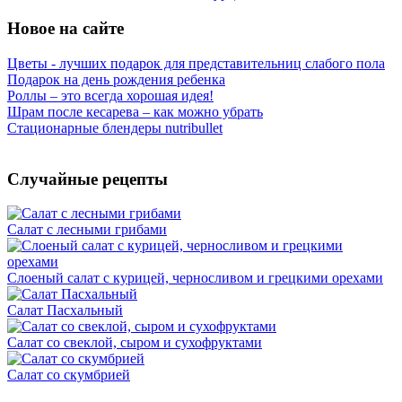
Новое на сайте
Цветы - лучших подарок для представительниц слабого пола
Подарок на день рождения ребенка
Роллы – это всегда хорошая идея!
Шрам после кесарева – как можно убрать
Стационарные блендеры nutribullet
Случайные рецепты
Салат с лесными грибами
Слоеный салат с курицей, черносливом и грецкими орехами
Салат Пасхальный
Салат со свеклой, сыром и сухофруктами
Салат со скумбрией