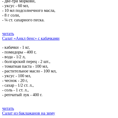
- две-три моркови,
- уксус - 60 мл,
- 10 мл подсолнечного масла,
- 8 г соли,
- ¼ ст. сахарного песка.
читать
Салат «Анкл бенс» с кабачками
- кабачки - 1 кг,
- помидоры - 400 г,
- вода - 1/2 л,
- болгарский перец - 2 шт.,
- томатная паста - 100 мл,
- растительное масло - 100 мл,
- уксус - 100 мл,
- чеснок - 20 г,
- сахар - 1/2 ст. л.,
- соль - 1 ст. л.,
- репчатый лук - 400 г.
читать
Салат из баклажанов на зиму