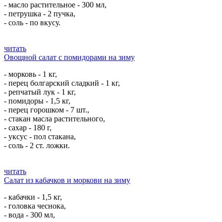
- масло растительное - 300 мл,
- петрушка - 2 пучка,
- соль - по вкусу.
читать
Овощной салат с помидорами на зиму
- морковь - 1 кг,
- перец болгарский сладкий - 1 кг,
- репчатый лук - 1 кг,
- помидоры - 1,5 кг,
- перец горошком - 7 шт.,
- стакан масла растительного,
- сахар - 180 г,
- уксус - пол стакана,
- соль - 2 ст. ложки.
читать
Салат из кабачков и моркови на зиму
- кабачки - 1,5 кг,
- головка чеснока,
- вода - 300 мл,