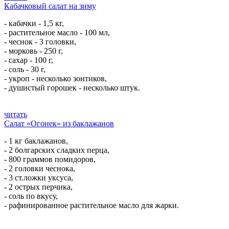
Кабачковый салат на зиму
- кабачки - 1,5 кг,
- растительное масло - 100 мл,
- чеснок - 3 головки,
- морковь - 250 г,
- сахар - 100 г,
- соль - 30 г,
- укроп - несколько зонтиков,
- душистый горошек - несколько штук.
читать
Салат «Огонек» из баклажанов
- 1 кг баклажанов,
- 2 болгарских сладких перца,
- 800 граммов помидоров,
- 2 головки чеснока,
- 3 ст.ложки уксуса,
- 2 острых перчика,
- соль по вкусу,
- рафинированное растительное масло для жарки.