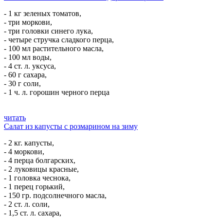
- 1 кг зеленых томатов,
- три моркови,
- три головки синего лука,
- четыре стручка сладкого перца,
- 100 мл растительного масла,
- 100 мл воды,
- 4 ст. л. уксуса,
- 60 г сахара,
- 30 г соли,
- 1 ч. л. горошин черного перца
читать
Салат из капусты с розмарином на зиму
- 2 кг. капусты,
- 4 моркови,
- 4 перца болгарских,
- 2 луковицы красные,
- 1 головка чеснока,
- 1 перец горький,
- 150 гр. подсолнечного масла,
- 2 ст. л. соли,
- 1,5 ст. л. сахара,