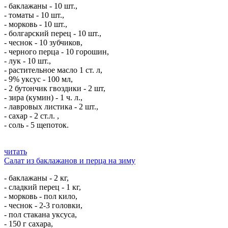
- баклажаны - 10 шт.,
- томаты - 10 шт.,
- морковь - 10 шт.,
- болгарский перец - 10 шт.,
- чеснок - 10 зубчиков,
- черного перца - 10 горошин,
- лук - 10 шт.,
- растительное масло 1 ст. л,
- 9% уксус - 100 мл,
- 2 бутончик гвоздики - 2 шт,
- зира (кумин) - 1 ч. л.,
- лавровых листика - 2 шт.,
- сахар - 2 ст.л. ,
- соль - 5 щепоток.
читать
Салат из баклажанов и перца на зиму
- баклажаны - 2 кг,
- сладкий перец - 1 кг,
- морковь - пол кило,
- чеснок - 2-3 головки,
- пол стакана уксуса,
- 150 г сахара,