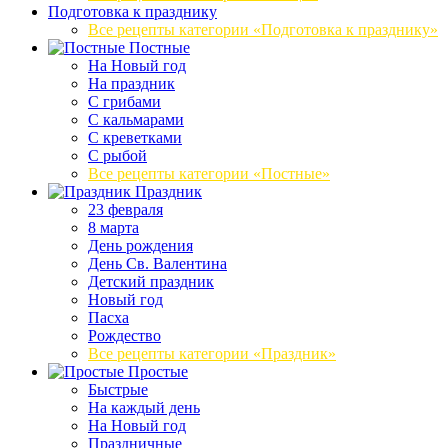
Подготовка к празднику
Все рецепты категории «Подготовка к празднику»
Постные
На Новый год
На праздник
С грибами
С кальмарами
С креветками
С рыбой
Все рецепты категории «Постные»
Праздник
23 февраля
8 марта
День рождения
День Св. Валентина
Детский праздник
Новый год
Пасха
Рождество
Все рецепты категории «Праздник»
Простые
Быстрые
На каждый день
На Новый год
Праздничные