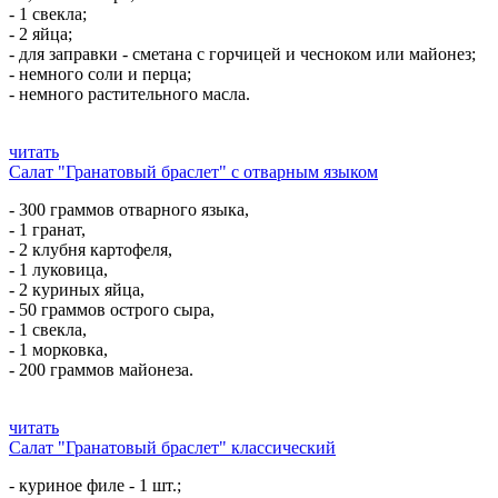
- 1 свекла;
- 2 яйца;
- для заправки - сметана с горчицей и чесноком или майонез;
- немного соли и перца;
- немного растительного масла.
читать
Салат "Гранатовый браслет" с отварным языком
- 300 граммов отварного языка,
- 1 гранат,
- 2 клубня картофеля,
- 1 луковица,
- 2 куриных яйца,
- 50 граммов острого сыра,
- 1 свекла,
- 1 морковка,
- 200 граммов майонеза.
читать
Салат "Гранатовый браслет" классический
- куриное филе - 1 шт.;