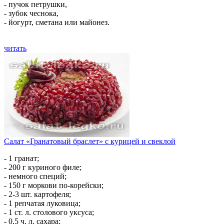
- пучок петрушки,
- зубок чеснока,
- йогурт, сметана или майонез.
читать
Салат «Гранатовый браслет» с курицей и свеклой
- 1 гранат;
- 200 г куриного филе;
- немного специй;
- 150 г моркови по-корейски;
- 2-3 шт. картофеля;
- 1 репчатая луковица;
- 1 ст. л. столового уксуса;
- 0,5 ч. л. сахара;