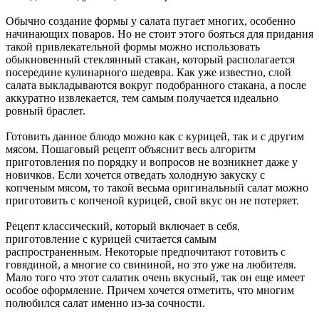
Обычно создание формы у салата пугает многих, особенно
начинающих поваров. Но не стоит этого бояться для придания
такой привлекательной формы можно использовать
обыкновенный стеклянный стакан, который располагается
посередине кулинарного шедевра. Как уже известно, слой
салата выкладываются вокруг подобранного стакана, а после
аккуратно извлекается, тем самым получается идеально
ровный браслет.
Готовить данное блюдо можно как с курицей, так и с другим
мясом. Пошаговый рецепт объяснит весь алгоритм
приготовления по порядку и вопросов не возникнет даже у
новичков. Если хочется отведать холодную закуску с
копченым мясом, то такой весьма оригинальный салат можно
приготовить с копченой курицей, свой вкус он не потеряет.
Рецепт классический, который включает в себя,
приготовление с курицей считается самым
распространенным. Некоторые предпочитают готовить с
говядиной, а многие со свининой, но это уже на любителя.
Мало того что этот салатик очень вкусный, так он еще имеет
особое оформление. Причем хочется отметить, что многим
полюбился салат именно из-за сочности.