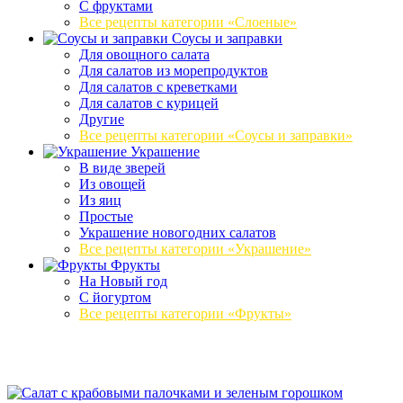
С фруктами
Все рецепты категории «Слоеные»
Соусы и заправки
Для овощного салата
Для салатов из морепродуктов
Для салатов с креветками
Для салатов с курицей
Другие
Все рецепты категории «Соусы и заправки»
Украшение
В виде зверей
Из овощей
Из яиц
Простые
Украшение новогодних салатов
Все рецепты категории «Украшение»
Фрукты
На Новый год
С йогуртом
Все рецепты категории «Фрукты»