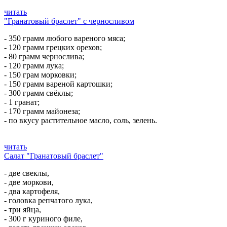
читать
"Гранатовый браслет" с черносливом
- 350 грамм любого вареного мяса;
- 120 грамм грецких орехов;
- 80 грамм чернослива;
- 120 грамм лука;
- 150 грам морковки;
- 150 грамм вареной картошки;
- 300 грамм свёклы;
- 1 гранат;
- 170 грамм майонеза;
- по вкусу растительное масло, соль, зелень.
читать
Салат "Гранатовый браслет"
- две свеклы,
- две моркови,
- два картофеля,
- головка репчатого лука,
- три яйца,
- 300 г куриного филе,