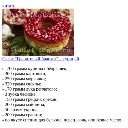
читать
Салат "Гранатовый браслет" с курицей
с- 700 грамм куриных бёдрышек;
- 300 грамм картошки;
- 250 грамм морковки;
- 320 грамм свёклы;
- 170 грамм лука репчатого;
- 3 зубка чеснока;
- 150 грамм грецких орехов;
- 200 грамм майонеза;
- 50 грамм укропа;
- 200 грамм граната;
- по вкусу специи для бульона, перец, соль, оливковое масло.