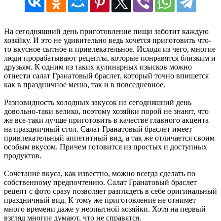
На сегодняшний день приготовление пищи заботит каждую
хозяйку. И это не удивительно ведь хочется приготовить что-
то вкусное сытное и привлекательное. Исходя из чего, многие
люди прорабатывают рецепты, которые понравятся близким и
друзьям. К одним из таких кулинарных изысков можно
отнести салат Гранатовый браслет, который точно впишется
как в праздничное меню, так и в повседневное.
Разновидность холодных закусок на сегодняшний день
довольно-таки велико, поэтому хозяйки порой не знают, что
же все-таки лучше приготовить в качестве главного акцента
на праздничный стол. Салат Гранатовый браслет имеет
привлекательный аппетитный вид, а так же отличается своим
особым вкусом. Причем готовится из простых и доступных
продуктов.
Сочетание вкуса, как известно, можно всегда сделать по
собственному предпочтению. Салат Гранатовый браслет
рецепт с фото сразу позволяет разглядеть в себе оригинальный
праздничный вид. К тому же приготовление не отнимет
много времени даже у неопытной хозяйки. Хотя на первый
взгляд многие думают, что не справятся.