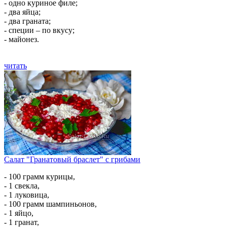
- одно куриное филе;
- два яйца;
- два граната;
- специи – по вкусу;
- майонез.
читать
Салат "Гранатовый браслет" с грибами
- 100 грамм курицы,
- 1 свекла,
- 1 луковица,
- 100 грамм шампиньонов,
- 1 яйцо,
- 1 гранат,