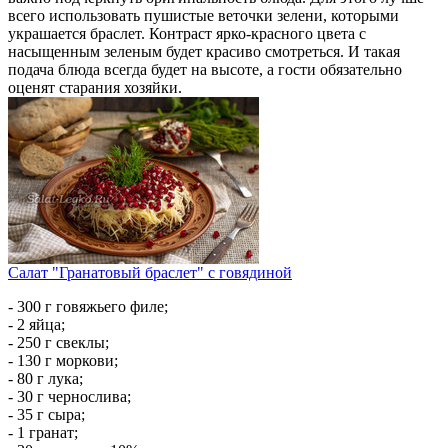
всего использовать пушистые веточки зелени, которыми
украшается браслет. Контраст ярко-красного цвета с
насыщенным зеленым будет красиво смотреться. И такая
подача блюда всегда будет на высоте, а гости обязательно
оценят старания хозяйки.
Салат "Гранатовый браслет" с говядиной
- 300 г говяжьего филе;
- 2 яйца;
- 250 г свеклы;
- 130 г моркови;
- 80 г лука;
- 30 г чернослива;
- 35 г сыра;
- 1 гранат;