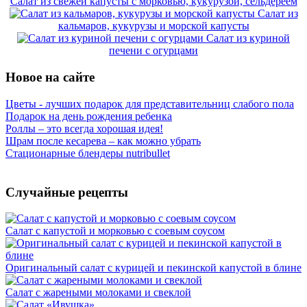
Салат из свежей капусты с морковью, кукурузой, сельдереем
Салат из
кальмаров, кукурузы и морской капусты
Салат из куриной
печени с огурцами
Новое на сайте
Цветы - лучших подарок для представительниц слабого пола
Подарок на день рождения ребенка
Роллы – это всегда хорошая идея!
Шрам после кесарева – как можно убрать
Стационарные блендеры nutribullet
Случайные рецепты
Салат с капустой и морковью с соевым соусом
Оригинальный салат с курицей и пекинской капустой в блине
Салат с жареными молоками и свеклой