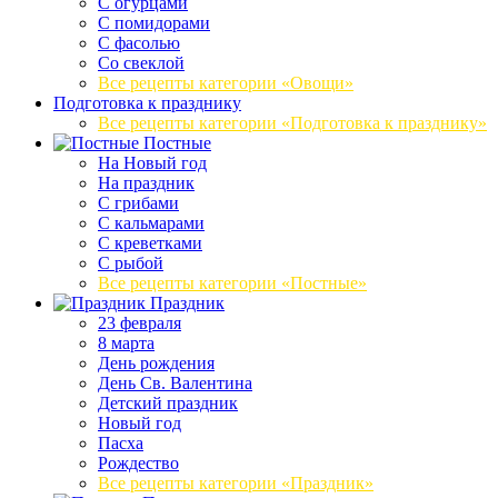
С огурцами
С помидорами
С фасолью
Со свеклой
Все рецепты категории «Овощи»
Подготовка к празднику
Все рецепты категории «Подготовка к празднику»
Постные
На Новый год
На праздник
С грибами
С кальмарами
С креветками
С рыбой
Все рецепты категории «Постные»
Праздник
23 февраля
8 марта
День рождения
День Св. Валентина
Детский праздник
Новый год
Пасха
Рождество
Все рецепты категории «Праздник»