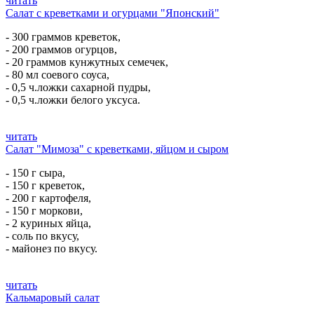
читать
Салат с креветками и огурцами "Японский"
- 300 граммов креветок,
- 200 граммов огурцов,
- 20 граммов кунжутных семечек,
- 80 мл соевого соуса,
- 0,5 ч.ложки сахарной пудры,
- 0,5 ч.ложки белого уксуса.
читать
Салат "Мимоза" с креветками, яйцом и сыром
- 150 г сыра,
- 150 г креветок,
- 200 г картофеля,
- 150 г моркови,
- 2 куриных яйца,
- соль по вкусу,
- майонез по вкусу.
читать
Кальмаровый салат