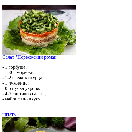
Салат "Норвежский роман"
- 1 горбуша;
- 150 г моркови;
- 1-2 свежих огурца;
- 1 луковица;
- 0,5 пучка укропа;
- 4-5 листиков салата;
- майонез по вкусу.
читать