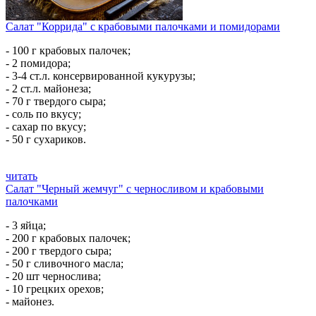
Салат "Коррида" с крабовыми палочками и помидорами
- 100 г крабовых палочек;
- 2 помидора;
- 3-4 ст.л. консервированной кукурузы;
- 2 ст.л. майонеза;
- 70 г твердого сыра;
- соль по вкусу;
- сахар по вкусу;
- 50 г сухариков.
читать
Салат "Черный жемчуг" с черносливом и крабовыми
палочками
- 3 яйца;
- 200 г крабовых палочек;
- 200 г твердого сыра;
- 50 г сливочного масла;
- 20 шт чернослива;
- 10 грецких орехов;
- майонез.