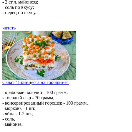
- 2 ст.л. майонеза;
- соль по вкусу;
- перец по вкусу.
читать
Салат "Принцесса на горошине"
- крабовые палочки - 100 грамм,
- твердый сыр - 70 грамм,
- консервированный горошек - 100 грамм,
- морковь - 1 шт.,
- яйца - 1-2 шт.,
- соль,
- майонез.