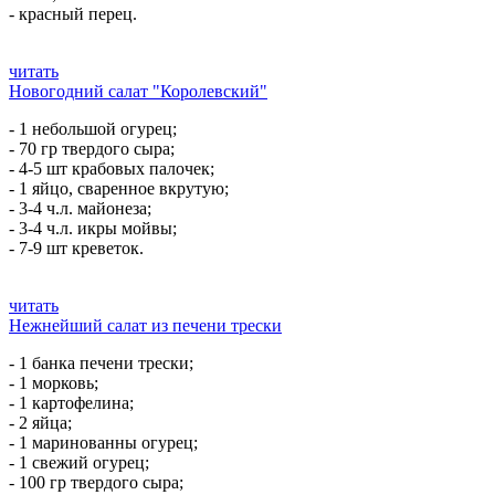
- красный перец.
читать
Новогодний салат "Королевский"
- 1 небольшой огурец;
- 70 гр твердого сыра;
- 4-5 шт крабовых палочек;
- 1 яйцо, сваренное вкрутую;
- 3-4 ч.л. майонеза;
- 3-4 ч.л. икры мойвы;
- 7-9 шт креветок.
читать
Нежнейший салат из печени трески
- 1 банка печени трески;
- 1 морковь;
- 1 картофелина;
- 2 яйца;
- 1 маринованны огурец;
- 1 свежий огурец;
- 100 гр твердого сыра;