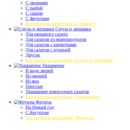
С овощами
С рыбой
С сыром
С фруктами
Все рецепты категории «Слоеные»
Соусы и заправки
Для овощного салата
Для салатов из морепродуктов
Для салатов с креветками
Для салатов с курицей
Другие
Все рецепты категории «Соусы и заправки»
Украшение
В виде зверей
Из овощей
Из яиц
Простые
Украшение новогодних салатов
Все рецепты категории «Украшение»
Фрукты
На Новый год
С йогуртом
Все рецепты категории «Фрукты»