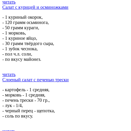
читать
Салат с курицей и осминожками
- 1 куриный окорок,
- 120 грамм осьминога,
- 50 грамм кураги,
- 1 морковь,
- 1 куриное яйцо,
- 30 грамм твёрдого сыра,
- 1 зубок чеснока,
- пол ч.л. соли,
- по вкусу майонез.
читать
Слоеный салат с печенью трески
- картофель - 1 средняя,
- морковь - 1 средняя,
- печень трески - 70 гр.,
- лук - 1/4,
- черный перец - щепотка,
- соль по вкусу.