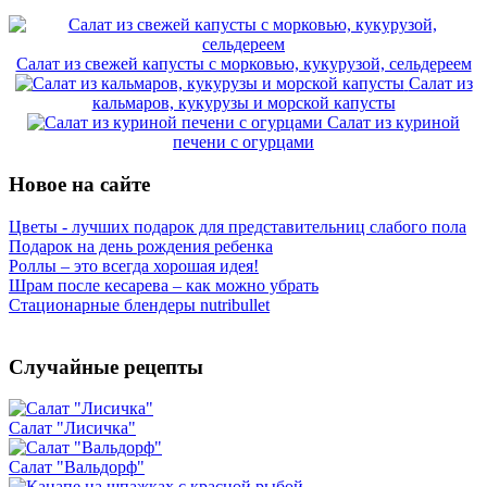
Салат из свежей капусты с морковью, кукурузой, сельдереем
Салат из
кальмаров, кукурузы и морской капусты
Салат из куриной
печени с огурцами
Новое на сайте
Цветы - лучших подарок для представительниц слабого пола
Подарок на день рождения ребенка
Роллы – это всегда хорошая идея!
Шрам после кесарева – как можно убрать
Стационарные блендеры nutribullet
Случайные рецепты
Салат "Лисичка"
Салат "Вальдорф"