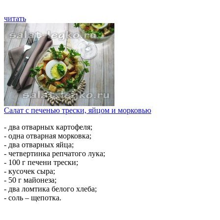
читать
Салат с печенью трески, яйцом и морковью
- два отварных картофеля;
- одна отварная морковка;
- два отварных яйца;
- четвертинка репчатого лука;
- 100 г печени трески;
- кусочек сыра;
- 50 г майонеза;
- два ломтика белого хлеба;
- соль – щепотка.