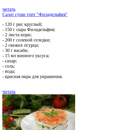
читать
Салат суши торт "Филадельфия"
- 120 г рис круглый;
- 150 г сыра Филадельфия;
- 2 листа нори;
- 200 г соленой селедки;
- 2 свежих огурца;
- 30 г васаби;
- 15 мл винного уксуса;
- сахар;
- соль;
- вода;
- красная икра для украшения.
читать