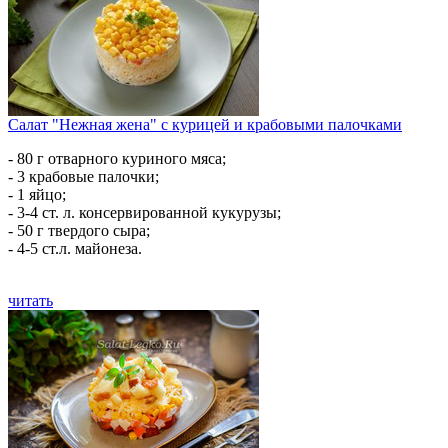
Салат "Нежная жена" с курицей и крабовыми палочками
- 80 г отварного куриного мяса;
- 3 крабовые палочки;
- 1 яйцо;
- 3-4 ст. л. консервированной кукурузы;
- 50 г твердого сыра;
- 4-5 ст.л. майонеза.
читать