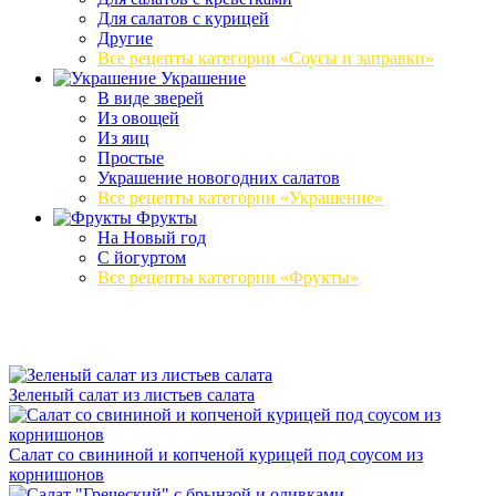
Для салатов с курицей
Другие
Все рецепты категории «Соусы и заправки»
Украшение
В виде зверей
Из овощей
Из яиц
Простые
Украшение новогодних салатов
Все рецепты категории «Украшение»
Фрукты
На Новый год
С йогуртом
Все рецепты категории «Фрукты»
Зеленый салат из листьев салата
Салат со свининой и копченой курицей под соусом из
корнишонов