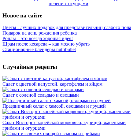
печени с огурцами
Новое на сайте
Цветы - лучших подарок для представительниц слабого пола
Подарок на день рождения ребенка
Роллы – это всегда хорошая идея!
Шрам после кесарева – как можно убрать
Стационарные блендеры nutribullet
Случайные рецепты
Салат с цветной капустой, картофелем и яйцом
Салат с соленой сельдью и овощами
Праздничный салат с хамсой, овощами и грушей
Салат Восторг с корейской морковью, курицей, жареными
грибами и огурцами