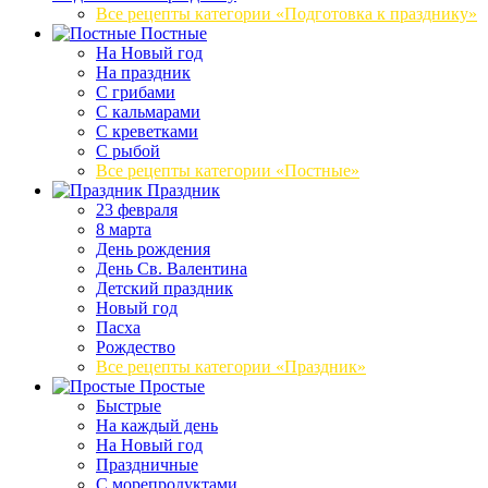
Все рецепты категории «Подготовка к празднику»
Постные
На Новый год
На праздник
С грибами
С кальмарами
С креветками
С рыбой
Все рецепты категории «Постные»
Праздник
23 февраля
8 марта
День рождения
День Св. Валентина
Детский праздник
Новый год
Пасха
Рождество
Все рецепты категории «Праздник»
Простые
Быстрые
На каждый день
На Новый год
Праздничные
С морепродуктами