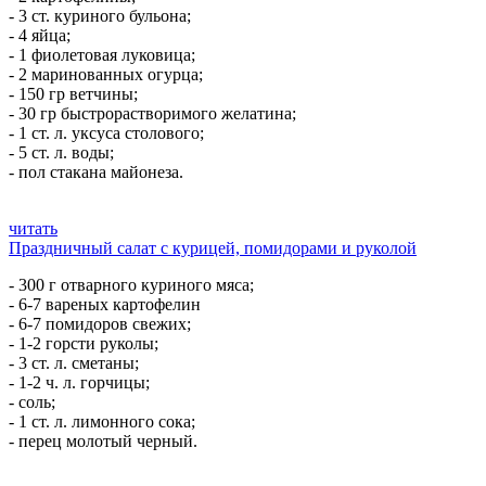
- 3 ст. куриного бульона;
- 4 яйца;
- 1 фиолетовая луковица;
- 2 маринованных огурца;
- 150 гр ветчины;
- 30 гр быстрорастворимого желатина;
- 1 ст. л. уксуса столового;
- 5 ст. л. воды;
- пол стакана майонеза.
читать
Праздничный салат с курицей, помидорами и руколой
- 300 г отварного куриного мяса;
- 6-7 вареных картофелин
- 6-7 помидоров свежих;
- 1-2 горсти руколы;
- 3 ст. л. сметаны;
- 1-2 ч. л. горчицы;
- соль;
- 1 ст. л. лимонного сока;
- перец молотый черный.