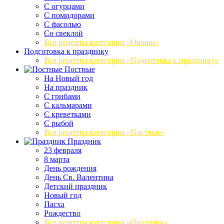
С огурцами
С помидорами
С фасолью
Со свеклой
Все рецепты категории «Овощи»
Подготовка к празднику
Все рецепты категории «Подготовка к празднику»
Постные
На Новый год
На праздник
С грибами
С кальмарами
С креветками
С рыбой
Все рецепты категории «Постные»
Праздник
23 февраля
8 марта
День рождения
День Св. Валентина
Детский праздник
Новый год
Пасха
Рождество
Все рецепты категории «Праздник»