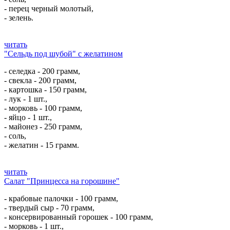
- перец черный молотый,
- зелень.
читать
"Сельдь под шубой" с желатином
- селедка - 200 грамм,
- свекла - 200 грамм,
- картошка - 150 грамм,
- лук - 1 шт.,
- морковь - 100 грамм,
- яйцо - 1 шт.,
- майонез - 250 грамм,
- соль,
- желатин - 15 грамм.
читать
Салат "Принцесса на горошине"
- крабовые палочки - 100 грамм,
- твердый сыр - 70 грамм,
- консервированный горошек - 100 грамм,
- морковь - 1 шт.,