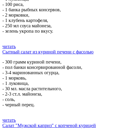
- 100 риса,
- 1 банка рыбных консервов,
- 2 морковки,
- 1 клубень картофеля,
- 250 мл соуса майонеза,
- зелень укропа по вкусу.
читать
Сытный салат из куриной печени с фасолью
- 300 грамм куриной печени,
- пол банки консервированной фасоли,
- 3-4 маринованных огурца,
- 1 морковь,
- 1 луковица,
- 30 мл. масла растительного,
- 2-3 ст.л. майонеза,
- соль,
- черный перец.
читать
Салат "Мужской каприз" с копченой курицей