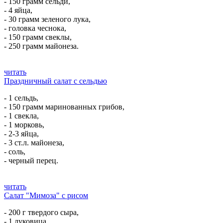
- 150 грамм сельди,
- 4 яйца,
- 30 грамм зеленого лука,
- головка чеснока,
- 150 грамм свеклы,
- 250 грамм майонеза.
читать
Праздничный салат с сельдью
- 1 сельдь,
- 150 грамм маринованных грибов,
- 1 свекла,
- 1 морковь,
- 2-3 яйца,
- 3 ст.л. майонеза,
- соль,
- черный перец.
читать
Салат "Мимоза" с рисом
- 200 г твердого сыра,
- 1 луковица,