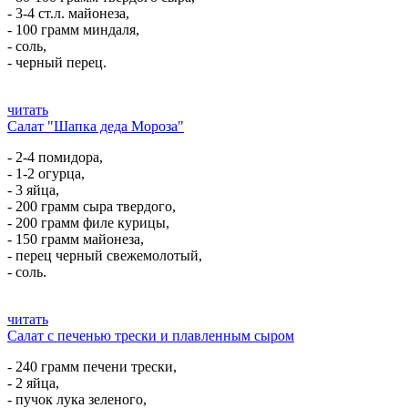
- 3-4 ст.л. майонеза,
- 100 грамм миндаля,
- соль,
- черный перец.
читать
Салат "Шапка деда Мороза"
- 2-4 помидора,
- 1-2 огурца,
- 3 яйца,
- 200 грамм сыра твердого,
- 200 грамм филе курицы,
- 150 грамм майонеза,
- перец черный свежемолотый,
- соль.
читать
Салат с печенью трески и плавленным сыром
- 240 грамм печени трески,
- 2 яйца,
- пучок лука зеленого,