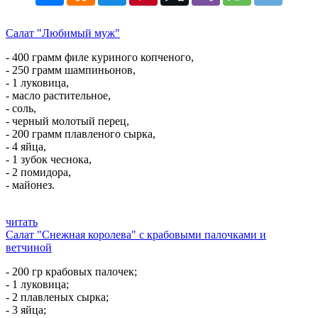
Салат "Любимый муж"
- 400 грамм филе куриного копченого,
- 250 грамм шампиньонов,
- 1 луковица,
- масло растительное,
- соль,
- черный молотый перец,
- 200 грамм плавленого сырка,
- 4 яйца,
- 1 зубок чеснока,
- 2 помидора,
- майонез.
читать
Салат "Снежная королева" с крабовыми палочками и
ветчиной
- 200 гр крабовых палочек;
- 1 луковица;
- 2 плавленых сырка;
- 3 яйца;