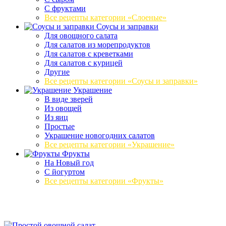
С фруктами
Все рецепты категории «Слоеные»
Соусы и заправки
Для овощного салата
Для салатов из морепродуктов
Для салатов с креветками
Для салатов с курицей
Другие
Все рецепты категории «Соусы и заправки»
Украшение
В виде зверей
Из овощей
Из яиц
Простые
Украшение новогодних салатов
Все рецепты категории «Украшение»
Фрукты
На Новый год
С йогуртом
Все рецепты категории «Фрукты»