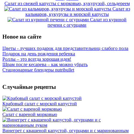
Салат из свежей капусты с морковью, кукурузой, сельдереем
Салат из
кальмаров, кукурузы и морской капусты
Салат из куриной
печени с огурцами
Новое на сайте
Цветы - лучших подарок для представительниц слабого пола
Подарок на день рождения ребенка
Роллы – это всегда хорошая идея!
Шрам после кесарева – как можно убрать
Стационарные блендеры nutribullet
Случайные рецепты
Крабовый салат с морской капустой
Салат с вареной морковью
Винегрет с квашеной капустой, огурцами и с маринованным