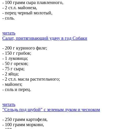
- 100 грамм сыра плавленного,
- 2 ст.л. майонеза,
- перец черный молотый,
- соль.
читать
Салат, притягивающий удачу в год Собаки
- 200 г куриного филе;
- 150 г грибов;
- 1 луковица;
- 50 г орехов;
- 75 г сыра;
- 2 яйца;
- 2 ст.л. масла растительного;
- майонез;
- соль и перец.
читать
"Сельдь под шубой" с зеленым луком и чесноком
- 250 грамм картофеля,
- 100 грамм моркови,