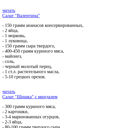
читать
Салат "Валентина"
- 150 грамм ананасов консервированных,
- 2 яйца,
- 1 морковь,
- 1 луковица,
- 150 грамм сыра твердого,
- 400-450 грамм куриного мяса,
- майонез,
- соль,
- черный молотый перец,
- 1 ст.л. растительного масла,
- 5-10 грецких орехов.
читать
Салат "Шишка" с миндалем
- 300 грамм куриного мяса,
- 2 картошки,
- 3-4 маринованных огурцов,
- 2-3 яйца,
- 80-100 грамм твердого сыра,