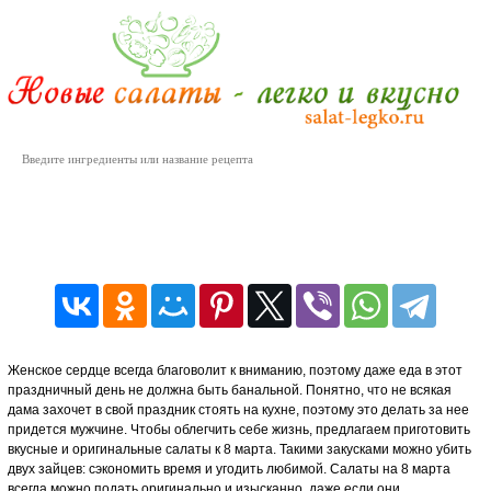
Салаты на 8 марта
Женское сердце всегда благоволит к вниманию, поэтому даже еда в этот
праздничный день не должна быть банальной. Понятно, что не всякая
дама захочет в свой праздник стоять на кухне, поэтому это делать за нее
придется мужчине. Чтобы облегчить себе жизнь, предлагаем приготовить
вкусные и оригинальные салаты к 8 марта. Такими закусками можно убить
двух зайцев: сэкономить время и угодить любимой. Салаты на 8 марта
всегда можно подать оригинально и изысканно, даже если они