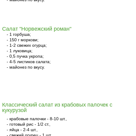
читать
Салат "Норвежский роман"
- 1 горбуша;
- 150 г моркови;
- 1-2 свежих огурца;
- 1 луковица;
- 0,5 пучка укропа;
- 4-5 листиков салата;
- майонез по вкусу.
читать
Классический салат из крабовых палочек с
кукурузой
- крабовые палочки - 8-10 шт.,
- готовый рис - 1/2 ст.,
- яйца - 2-4 шт.,
- свежий огурец - 1 шт.,