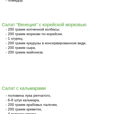
- помидор.
читать
Салат "Венеция" с корейской морковью
- 200 грамм копченной колбасы;
- 200 грамм моркови по-корейски;
- 1 огурец;
- 200 грамм кукурузы в консервированном виде;
- 200 грамм сыра;
- 200 грамм майонеза.
читать
Салат с кальмарами
- половина лука репчатого,
- 6-8 штук кальмара,
- 200 грамм крабовых палочек,
- 200 грамм креветок,
- 4 веточки укропа,