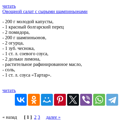
читать
Овощной салат с сырыми шампиньонами
- 200 г молодой капусты,
- 1 красный болгарский перец
- 2 помидора,
- 200 г шампиньонов,
- 2 огурца,
- 1 зуб. чеснока,
- 1 ст. л. соевого соуса,
- 2 дольки лимона,
- растительное рафинированное масло,
- соль,
- 1 ст. л. соуса «Тартар».
читать
« назад
[ 1 ]
2
3
далее »