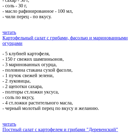
- сахар - 50 г,
- соль - 30 г,
- масло рафинированное - 100 мл,
- чили перец - по вкусу.
читать
Картофельный салат с грибами, фасолью и маринованными
огурцами
- 5 клубней картофеля,
- 150 г свежих шампиньонов,
- 3 маринованных огурца,
- половина стакана сухой фасоли,
- 1 пучок свежей зелени,
- 2 луковицы,
- 2 щепотки сахара,
- полторы ст.ложки уксуса,
- соль по вкусу,
- 4 ст.ложки растительного масла,
- черный молотый перец по вкусу и желанию.
читать
Постный салат с картофелем и грибами "Деревенский"