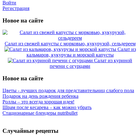
Войти
Регистрация
Новое на сайте
Салат из свежей капусты с морковью, кукурузой, сельдереем
Салат из
кальмаров, кукурузы и морской капусты
Салат из куриной
печени с огурцами
Новое на сайте
Цветы - лучших подарок для представительниц слабого пола
Подарок на день рождения ребенка
Роллы – это всегда хорошая идея!
Шрам после кесарева – как можно убрать
Стационарные блендеры nutribullet
Случайные рецепты