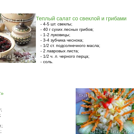
Теплый салат со свеклой и грибами
- 4-5 шт. свеклы;
- 40 г сухих лесных грибов;
- 1-2 луковицы;
- 3-4 зубчика чеснока;
- 1/2 ст. подсолнечного масла;
- 2 лавровых листа;
- 1/2 ч. л. черного перца;
- соль.
т»
г;
;
.;
;