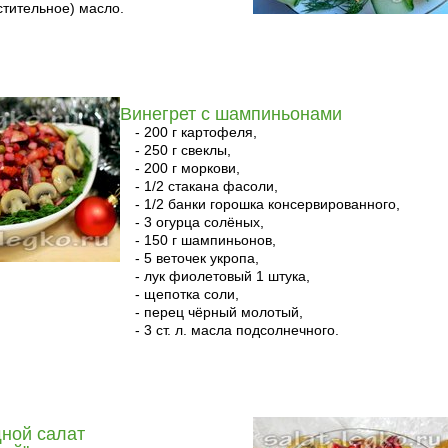
стительное) масло.
Винегрет с шампиньонами
- 200 г картофеля,
- 250 г свеклы,
- 200 г моркови,
- 1/2 стакана фасоли,
- 1/2 банки горошка консервированного,
- 3 огурца солёных,
- 150 г шампиньонов,
- 5 веточек укропа,
- лук фиолетовый 1 штука,
- щепотка соли,
- перец чёрный молотый,
- 3 ст. л. масла подсолнечного.
ной салат