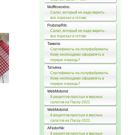
Mufftroxoxino:
читать
Салат, который не надо варить -
все порезал и готово
FrubzopRib:
Салат, который не надо варить -
все порезал и готово
Тамила:
Сертификаты на полуфабрикаты.
Кому необходимо оформлять в
первую очередь?
Татьяна:
Сертификаты на полуфабрикаты.
Кому необходимо оформлять в
первую очередь?
WebMotorist:
8 рецептов простых и вкусных
салатов на Пасху-2021
WebMotorist:
8 рецептов простых и вкусных
салатов на Пасху-2021
AFedorNk:
8 рецептов простых и вкусных