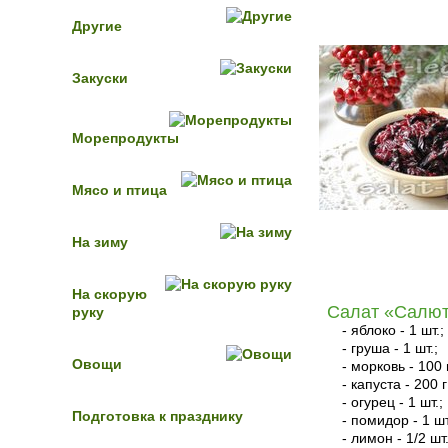
Другие
Закуски
Морепродукты
Мясо и птица
На зиму
На скорую
Салат «Салю
руку
- яблоко - 1 шт.;
- груша - 1 шт.;
Овощи
- морковь - 100 
- капуста - 200 г
- огурец - 1 шт.;
Подготовка к празднику
- помидор - 1 шт
- лимон - 1/2 шт.