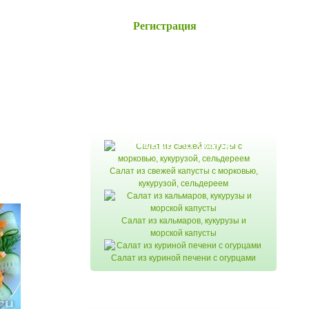
Регистрация
Новое на сайте
читать
Салат из свежей капусты с морковью,
кукурузой, сельдереем
Салат из кальмаров, кукурузы и
морской капусты
Салат из куриной печени с огурцами