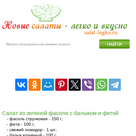
Салаты с помидорами
Салат из зеленой фасоли с балыком и фетой
- фасоль стручковая - 150 г;
- фета - 100 г;
- свежий помидор - 1 шт.;
- балык копченый - 100 г;