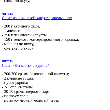
- соль - по вкусу.
читать
Салат из пекинской капусты, апельсином
- 200 г куриного филе,
- 1 апельсин,
- 250 г пекинской капусты,
- 150 г зеленого консервированного горошка,
- майонез по вкусу,
- сметана по вкусу.
читать
Салат «Легкость» с курицей
- 200-300 грамм белокочанной капусты;
- 2 куриные грудки;
- пучок укропа;
- 2-3 ст.л. сметаны;
- 30-50 грамм твердого сыра;
- по вкусу соль;
- по вкусу черный молотый перец.