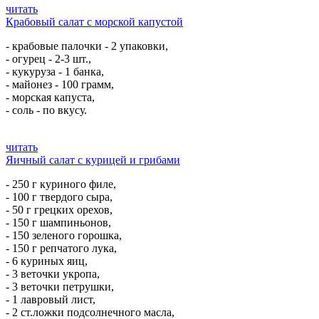
читать
Крабовый салат с морской капустой
- крабовые палочки - 2 упаковки,
- огурец - 2-3 шт.,
- кукуруза - 1 банка,
- майонез - 100 грамм,
- морская капуста,
- соль - по вкусу.
читать
Яичный салат с курицей и грибами
- 250 г куриного филе,
- 100 г твердого сыра,
- 50 г грецких орехов,
- 150 г шампиньонов,
- 150 зеленого горошка,
- 150 г репчатого лука,
- 6 куриных яиц,
- 3 веточки укропа,
- 3 веточки петрушки,
- 1 лавровый лист,
- 2 ст.ложки подсолнечного масла,