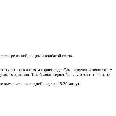
ат с редиской, яйцом и колбасой готов.
лезных веществ в самом корнеплоде. Самый лучший овощ тот, у
ску долго хранили. Такой овощ теряет большую часть полезных
е вымочить в холодной воде на 15-20 минут.