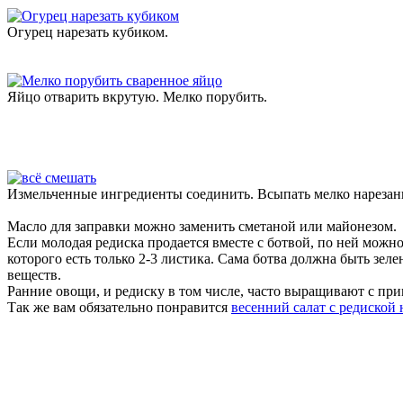
Огурец нарезать кубиком.
Яйцо отварить вкрутую. Мелко порубить.
Измельченные ингредиенты соединить. Всыпать мелко нарезанны
Масло для заправки можно заменить сметаной или майонезом.
Если молодая редиска продается вместе с ботвой, по ней можн
которого есть только 2-3 листика. Сама ботва должна быть зел
веществ.
Ранние овощи, и редиску в том числе, часто выращивают с пр
Так же вам обязательно понравится
весенний салат с редиской 