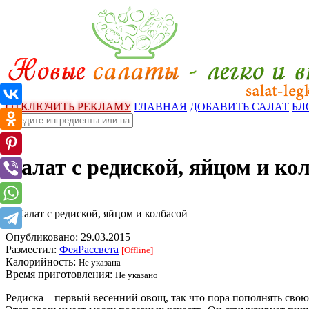
ОТКЛЮЧИТЬ РЕКЛАМУ
ГЛАВНАЯ
ДОБАВИТЬ САЛАТ
БЛ
Салат с редиской, яйцом и ко
Опубликовано:
29.03.2015
Разместил:
ФеяРассвета
[Offline]
Калорийность:
Не указана
Время приготовления:
Не указано
Редиска – первый весенний овощ, так что пора пополнять свою