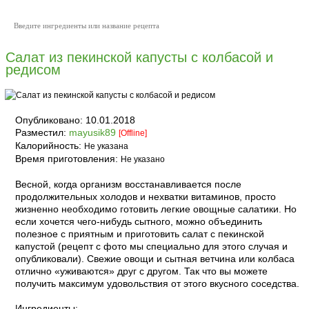
Салат из пекинской капусты с колбасой и
редисом
Опубликовано:
10.01.2018
Разместил:
mayusik89
[Offline]
Калорийность:
Не указана
Время приготовления:
Не указано
Весной, когда организм восстанавливается после
продолжительных холодов и нехватки витаминов, просто
жизненно необходимо готовить легкие овощные салатики. Но
если хочется чего-нибудь сытного, можно объединить
полезное с приятным и приготовить салат с пекинской
капустой (рецепт с фото мы специально для этого случая и
опубликовали). Свежие овощи и сытная ветчина или колбаса
отлично «уживаются» друг с другом. Так что вы можете
получить максимум удовольствия от этого вкусного соседства.
Ингредиенты: