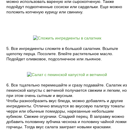
можно использовать вареную или сырокопченую. Также
подойдут подкопченные сосиски или сардельки. Еще можно
положить копченую курицу или свинину.
5. Все ингредиенты сложите в большой салатник. Всыпьте
щепотку перца. Посолите. Влейте растительное масло.
Подойдет оливковое, подсолнечное или льняное.
6. Все тщательно перемешайте и сразу подавайте. Салатик из
пекинской капусты с ветчиной получается свежим и легким, но
при этом очень сытным и вкусным.
Чтобы разнообразить вкус блюда, можно добавлять и другие
ингредиенты. Отлично впишутся во вкусовую палитру томаты
черри или обычные помидоры, нарезанные небольшим
кубиком. Свежие огурчики. Сладкий перец. В заправку можно
добавить половинку зубчика чеснока и половину чайной ложки
горчицы. Тогда вкус салата заиграет новыми красками.