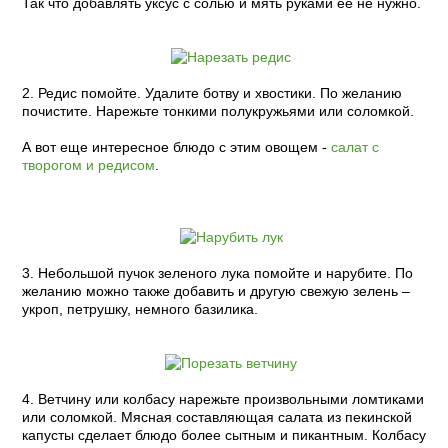
Так что добавлять уксус с солью и мять руками ее не нужно.
2. Редис помойте. Удалите ботву и хвостики. По желанию
почистите. Нарежьте тонкими полукружьями или соломкой.
А вот еще интересное блюдо с этим овощем -
салат с
творогом и редисом
.
3. Небольшой пучок зеленого лука помойте и нарубите. По
желанию можно также добавить и другую свежую зелень –
укроп, петрушку, немного базилика.
4. Ветчину или колбасу нарежьте произвольными ломтиками
или соломкой. Мясная составляющая салата из пекинской
капусты сделает блюдо более сытным и пикантным. Колбасу