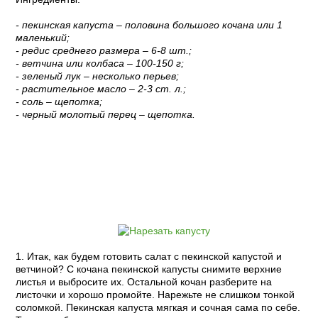
- пекинская капуста – половина большого кочана или 1
маленький;
- редис среднего размера – 6-8 шт.;
- ветчина или колбаса – 100-150 г;
- зеленый лук – несколько перьев;
- растительное масло – 2-3 ст. л.;
- соль – щепотка;
- черный молотый перец – щепотка.
Пошаговый рецепт с фото:
1. Итак, как будем готовить салат с пекинской капустой и
ветчиной? С кочана пекинской капусты снимите верхние
листья и выбросите их. Остальной кочан разберите на
листочки и хорошо промойте. Нарежьте не слишком тонкой
соломкой. Пекинская капуста мягкая и сочная сама по себе.