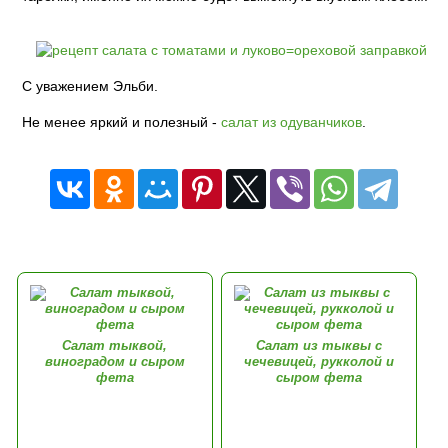
С уважением Эльби.
Не менее яркий и полезный -
салат из одуванчиков
.
Салат тыквой,
Салат из тыквы с
виноградом и сыром
чечевицей, рукколой и
фета
сыром фета