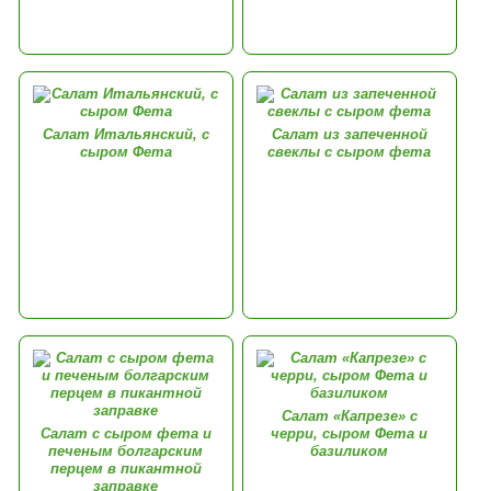
Салат Итальянский, с
Салат из запеченной
сыром Фета
свеклы с сыром фета
Салат «Капрезе» с
Салат с сыром фета и
черри, сыром Фета и
печеным болгарским
базиликом
перцем в пикантной
заправке