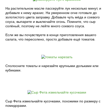
На растительном масле пассеруйте лук несколько минут, и
добавьте к нему арахис. На умеренном огне готовьте до
золотистого цвета заправку. Добавьте чуть мёда и соевого
соуса, выпарите и выключайте огонь. Помните, что сыр
солёный, поэтому не лейте много соевого соуса.
Если же вы почувствуете в конце приготовления вашего
салата, что пересолено, просто добавьте ещё томатов.
Сполосните томаты и нарезайте крупными дольками или
кубиками.
Сыр Фета измельчайте кусочками, похожими по размеру с
помидорами.