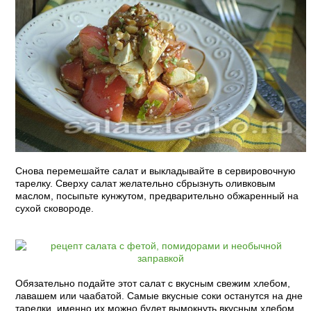
Снова перемешайте салат и выкладывайте в сервировочную
тарелку. Сверху салат желательно сбрызнуть оливковым
маслом, посыпьте кунжутом, предварительно обжаренный на
сухой сковороде.
Обязательно подайте этот салат с вкусным свежим хлебом,
лавашем или чаабатой. Самые вкусные соки останутся на дне
тарелки, именно их можно будет вымокнуть вкусным хлебом.