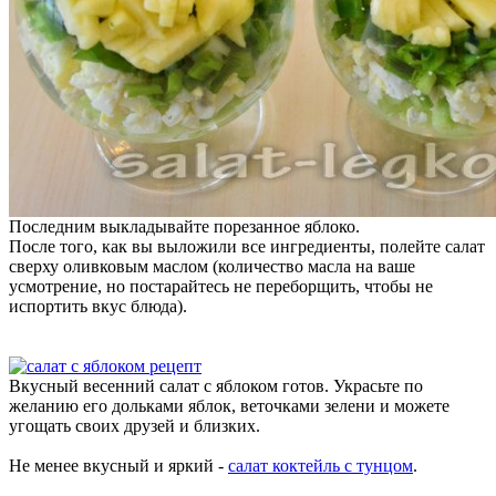
Последним выкладывайте порезанное яблоко.
После того, как вы выложили все ингредиенты, полейте салат
сверху оливковым маслом (количество масла на ваше
усмотрение, но постарайтесь не переборщить, чтобы не
испортить вкус блюда).
Вкусный весенний салат с яблоком готов. Украсьте по
желанию его дольками яблок, веточками зелени и можете
угощать своих друзей и близких.
Не менее вкусный и яркий -
салат коктейль с тунцом
.