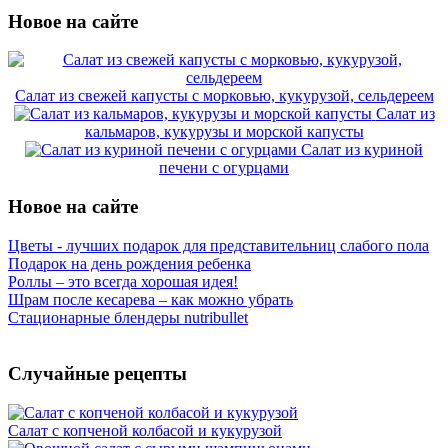
Новое на сайте
Салат из свежей капусты с морковью, кукурузой, сельдереем
Салат из
кальмаров, кукурузы и морской капусты
Салат из куриной
печени с огурцами
Новое на сайте
Цветы - лучших подарок для представительниц слабого пола
Подарок на день рождения ребенка
Роллы – это всегда хорошая идея!
Шрам после кесарева – как можно убрать
Стационарные блендеры nutribullet
Случайные рецепты
Салат с копченой колбасой и кукурузой