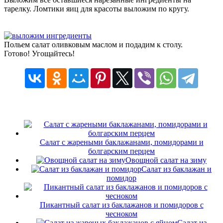
тарелку. Ломтики яиц для красоты выложим по кругу.
Польем салат оливковым маслом и подадим к столу.
Готово! Угощайтесь!
Салат с жареными баклажанами, помидорами и
болгарским перцем
Овощной салат на зиму
Салат из баклажан и
помидор
Пикантный салат из баклажанов и помидоров с
чесноком
Салат из