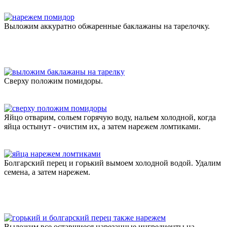
Выложим аккуратно обжаренные баклажаны на тарелочку.
Сверху положим помидоры.
Яйцо отварим, сольем горячую воду, нальем холодной, когда
яйца остынут - очистим их, а затем нарежем ломтиками.
Болгарский перец и горький вымоем холодной водой. Удалим
семена, а затем нарежем.
Выложим все оставшиеся нарезанные ингредиенты на