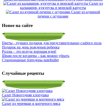
Салат из
кальмаров, кукурузы и морской капусты
Салат из куриной
печени с огурцами
Новое на сайте
Цветы - лучших подарок для представительниц слабого пола
Подарок на день рождения ребенка
Роллы – это всегда хорошая идея!
Шрам после кесарева – как можно убрать
Стационарные блендеры nutribullet
Случайные рецепты
Салат Новогодняя хлопушка
Салат из черемши и копченого мяса