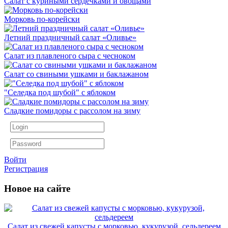
Салат с куриными сердечками и овощами
Морковь по-корейски
Летний праздничный салат «Оливье»
Салат из плавленого сыра с чесноком
Салат со свиными ушками и баклажаном
"Селедка под шубой" с яблоком
Сладкие помидоры с рассолом на зиму
Войти
Регистрация
Новое на сайте
Салат из свежей капусты с морковью, кукурузой, сельдереем