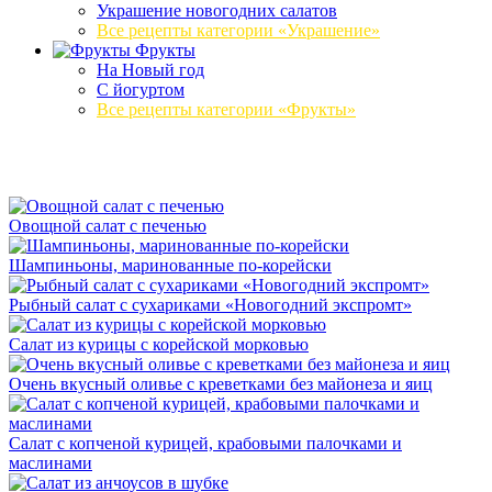
Украшение новогодних салатов
Все рецепты категории «Украшение»
Фрукты
На Новый год
С йогуртом
Все рецепты категории «Фрукты»
Овощной салат с печенью
Шампиньоны, маринованные по-корейски
Рыбный салат с сухариками «Новогодний экспромт»
Салат из курицы с корейской морковью
Очень вкусный оливье с креветками без майонеза и яиц
Салат с копченой курицей, крабовыми палочками и
маслинами