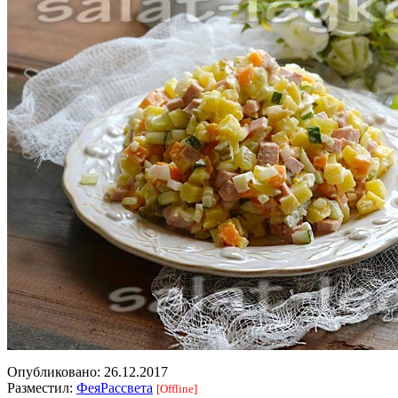
Опубликовано:
26.12.2017
Разместил:
ФеяРассвета
[Offline]