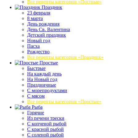
Все рецепты категории «Постные»
Праздник
23 февраля
8 марта
День рождения
День Св. Валентина
Детский праздник
Новый год
Пасха
Рождество
Все рецепты категории «Праздник»
Простые
Быстрые
На каждый день
На Новый год
Праздничные
С морепродуктами
С мясом
Все рецепты категории «Простые»
Рыба
Горячие
Из печени трески
С копченой рыбой
С красной рыбой
С соленой рыбой