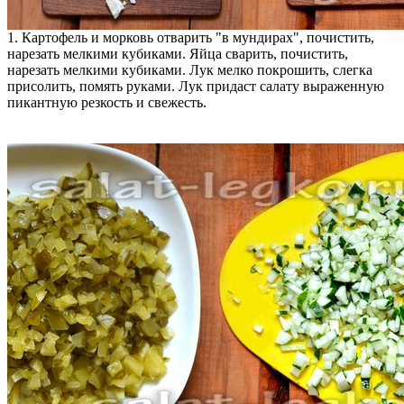
1. Картофель и морковь отварить "в мундирах", почистить,
нарезать мелкими кубиками. Яйца сварить, почистить,
нарезать мелкими кубиками. Лук мелко покрошить, слегка
присолить, помять руками. Лук придаст салату выраженную
пикантную резкость и свежесть.