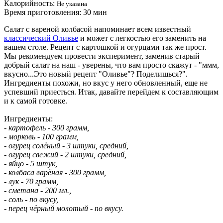
Калорийность:
Не указана
Время приготовления:
30 мин
Салат с вареной колбасой напоминает всем известный
классический Оливье
и может с легкостью его заменить на
вашем столе. Рецепт с картошкой и огурцами так же прост.
Мы рекомендуем провести эксперимент, заменив старый
добрый салат на наш - уверены, что вам просто скажут - "ммм,
вкусно...Это новый рецепт "Оливье"? Поделишься?".
Ингредиенты похожи, но вкус у него обновленный, еще не
успевший приесться. Итак, давайте перейдем к составляющим
и к самой готовке.
Ингредиенты:
- картофель - 300 грамм,
- морковь - 100 грамм,
- огурец солёный - 3 штуки, средний,
- огурец свежий - 2 штуки, средний,
- яйцо - 5 штук,
- колбаса варёная - 300 грамм,
- лук - 70 грамм,
- сметана - 200 мл.,
- соль - по вкусу,
- перец чёрный молотый - по вкусу.