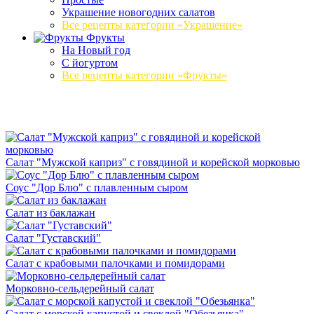
Украшение новогодних салатов
Все рецепты категории «Украшение»
Фрукты
На Новый год
С йогуртом
Все рецепты категории «Фрукты»
Салат "Мужской каприз" с говядиной и корейской морковью
Соус "Дор Блю" с плавленным сыром
Салат из баклажан
Салат "Густавский"
Салат с крабовыми палочками и помидорами
Морковно-сельдерейный салат
Салат с морской капустой и свеклой "Обезьянка"