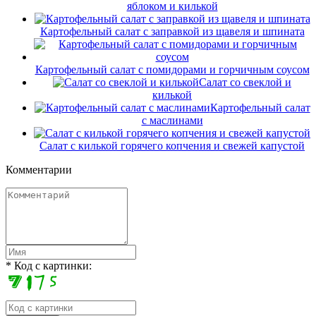
яблоком и килькой
Картофельный салат с заправкой из щавеля и шпината
Картофельный салат с помидорами и горчичным соусом
Салат со свеклой и
килькой
Картофельный салат
с маслинами
Салат с килькой горячего копчения и свежей капустой
Комментарии
* Код с картинки: