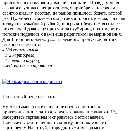
проблем с их покупкой у вас не возникнет. Правда у меня
сегодня случилась неприятность, я приобрела не совсем
свежую кильку, поэтому на рынок пришлось бежать второй
раз. Ну, ничего. Даже есть огромный плюсик в этом, я нашла
точку со свежайшей рыбкой, теперь вот буду там всегда ее
покупать. Я даже еще прикупила скубмрию, поэтому чуть
попозже поделюсь с вами еще рецептиком ее маринования.
Для 1 порции обычно уходит немного продуктов, вот их
нужное количество:
- 100 грамм кильки,
- 1-2 картофеля,
- 1 соленый огурец,
- майонез для заправочки.
Пошаговый рецепт с фото:
Ну, что, самое длительное и не очень приятное в
приготовлении салатика, является очищение кильки. Ну,
наберитесь терпением и справьтесь с этой задачей.
Пока же вы будете очищать кильку, поставьте варить
картошечку. На это уйдет двадцать минут времени.