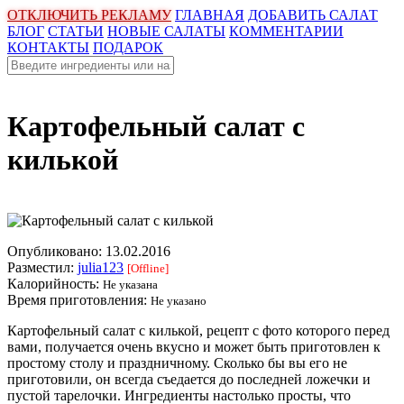
ОТКЛЮЧИТЬ РЕКЛАМУ
ГЛАВНАЯ
ДОБАВИТЬ САЛАТ
БЛОГ
СТАТЬИ
НОВЫЕ САЛАТЫ
КОММЕНТАРИИ
КОНТАКТЫ
ПОДАРОК
Картофельный салат с
килькой
Опубликовано:
13.02.2016
Разместил:
julia123
[Offline]
Калорийность:
Не указана
Время приготовления:
Не указано
Картофельный салат с килькой, рецепт с фото которого перед
вами, получается очень вкусно и может быть приготовлен к
простому столу и праздничному. Сколько бы вы его не
приготовили, он всегда съедается до последней ложечки и
пустой тарелочки. Ингредиенты настолько просты, что