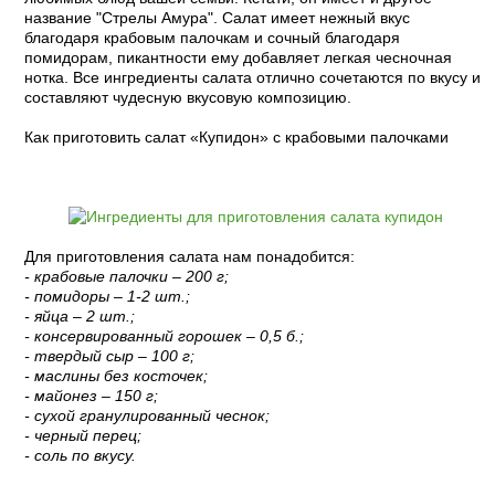
название "Стрелы Амура". Салат имеет нежный вкус
благодаря крабовым палочкам и сочный благодаря
помидорам, пикантности ему добавляет легкая чесночная
нотка. Все ингредиенты салата отлично сочетаются по вкусу и
составляют чудесную вкусовую композицию.
Как приготовить салат «Купидон» с крабовыми палочками
Для приготовления салата нам понадобится:
- крабовые палочки – 200 г;
- помидоры – 1-2 шт.;
- яйца – 2 шт.;
- консервированный горошек – 0,5 б.;
- твердый сыр – 100 г;
- маслины без косточек;
- майонез – 150 г;
- сухой гранулированный чеснок;
- черный перец;
- соль по вкусу.