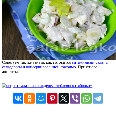
Советуем так же узнать, как готовится
витаминный салат с
сельдереем и консервированной фасолью
. Приятного
аппетита!