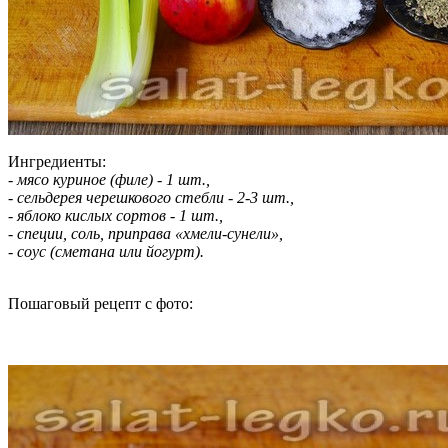
Ингредиенты:
- мясо куриное (филе) - 1 шт.,
- сельдерея черешкового стебли - 2-3 шт.,
- яблоко кислых сортов - 1 шт.,
- специи, соль, приправа «хмели-сунели»,
- соус (сметана или йогурт).
Пошаговый рецепт с фото: