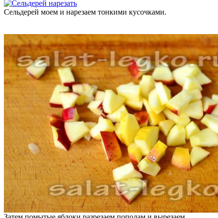
Сельдерей моем и нарезаем тонкими кусочками.
Затем помытые яблоки разрезаем пополам и вырезаем