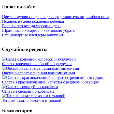
Новое на сайте
Цветы - лучших подарок для представительниц слабого пола
Подарок на день рождения ребенка
Роллы – это всегда хорошая идея!
Шрам после кесарева – как можно убрать
Стационарные блендеры nutribullet
Случайные рецепты
Салат с копченой колбасой и кукурузой
Овощной салат с сырыми шампиньонами
Салат из краснокочанной капусты с редисом и огурцом
Салат из овощей по-корейски
Теплый салат с беконом и тыквой
Комментарии