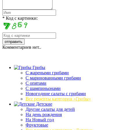
* Код с картинки:
Комментариев нет..
Грибы
C жареными грибами
C маринованными грибами
C опятами
C шампиньонами
Новогодние салаты с грибами
Все рецепты категории «Грибы»
Детские
Другие салаты для детей
На день рождения
На Новый год
Фруктовые