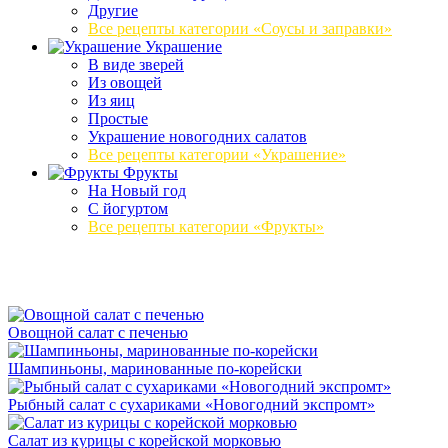
Другие
Все рецепты категории «Соусы и заправки»
Украшение
В виде зверей
Из овощей
Из яиц
Простые
Украшение новогодних салатов
Все рецепты категории «Украшение»
Фрукты
На Новый год
С йогуртом
Все рецепты категории «Фрукты»
Овощной салат с печенью
Шампиньоны, маринованные по-корейски
Рыбный салат с сухариками «Новогодний экспромт»
Салат из курицы с корейской морковью