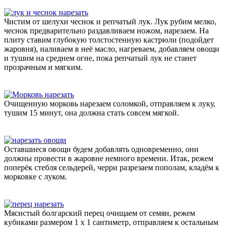
Чистим от шелухи чеснок и репчатый лук. Лук рубим мелко,
чеснок предварительно раздавливаем ножом, нарезаем. На
плиту ставим глубокую толстостенную кастрюли (подойдет
жаровня), наливаем в неё масло, нагреваем, добавляем овощи
и тушим на среднем огне, пока репчатый лук не станет
прозрачным и мягким.
Очищенную морковь нарезаем соломкой, отправляем к луку,
тушим 15 минут, она должна стать совсем мягкой.
Оставшиеся овощи будем добавлять одновременно, они
должны провести в жаровне немного времени. Итак, режем
поперёк стебля сельдерей, черри разрезаем пополам, кладём к
морковке с луком.
Мясистый болгарский перец очищаем от семян, режем
кубиками размером 1 х 1 сантиметр, отправляем к остальным