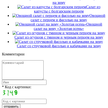
на зиму
Салат из
капусты с болгарским перцем
Овощной
салат с перцем и фасолью на зиму
Овощной
салат на зиму «Золотая осень»
Салат из огурцов с тмином и черным перцем на зиму
Салат со стручковой фасолью и кабачками на зиму
Комментарии
* Код с картинки: