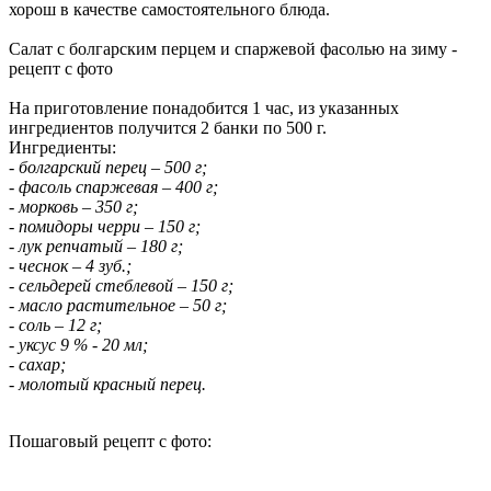
хорош в качестве самостоятельного блюда.
Салат с болгарским перцем и спаржевой фасолью на зиму -
рецепт с фото
На приготовление понадобится 1 час, из указанных
ингредиентов получится 2 банки по 500 г.
Ингредиенты:
- болгарский перец – 500 г;
- фасоль спаржевая – 400 г;
- морковь – 350 г;
- помидоры черри – 150 г;
- лук репчатый – 180 г;
- чеснок – 4 зуб.;
- сельдерей стеблевой – 150 г;
- масло растительное – 50 г;
- соль – 12 г;
- уксус 9 % - 20 мл;
- сахар;
- молотый красный перец.
Пошаговый рецепт с фото: