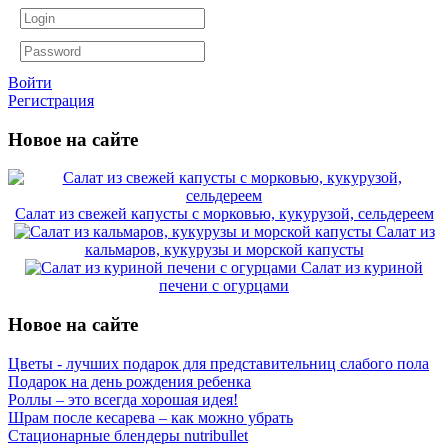
Войти
Регистрация
Новое на сайте
Салат из свежей капусты с морковью, кукурузой, сельдереем
Салат из
кальмаров, кукурузы и морской капусты
Салат из куриной
печени с огурцами
Новое на сайте
Цветы - лучших подарок для представительниц слабого пола
Подарок на день рождения ребенка
Роллы – это всегда хорошая идея!
Шрам после кесарева – как можно убрать
Стационарные блендеры nutribullet