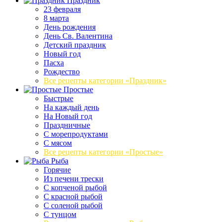
Праздник
23 февраля
8 марта
День рождения
День Св. Валентина
Детский праздник
Новый год
Пасха
Рождество
Все рецепты категории «Праздник»
Простые
Быстрые
На каждый день
На Новый год
Праздничные
С морепродуктами
С мясом
Все рецепты категории «Простые»
Рыба
Горячие
Из печени трески
С копченой рыбой
С красной рыбой
С соленой рыбой
С тунцом