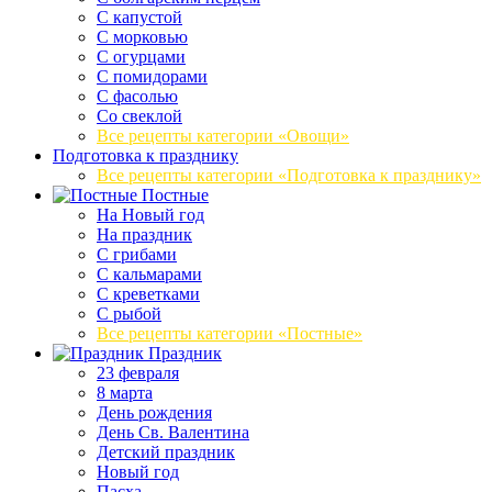
С капустой
С морковью
С огурцами
С помидорами
С фасолью
Со свеклой
Все рецепты категории «Овощи»
Подготовка к празднику
Все рецепты категории «Подготовка к празднику»
Постные
На Новый год
На праздник
С грибами
С кальмарами
С креветками
С рыбой
Все рецепты категории «Постные»
Праздник
23 февраля
8 марта
День рождения
День Св. Валентина
Детский праздник
Новый год
Пасха