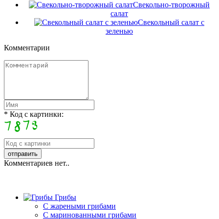
Свекольно-творожный
салат
Свекольный салат с
зеленью
Комментарии
* Код с картинки:
Комментариев нет..
Грибы
C жареными грибами
C маринованными грибами