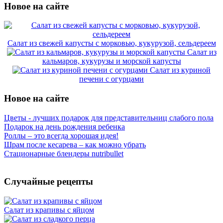
Новое на сайте
Салат из свежей капусты с морковью, кукурузой, сельдереем
Салат из
кальмаров, кукурузы и морской капусты
Салат из куриной
печени с огурцами
Новое на сайте
Цветы - лучших подарок для представительниц слабого пола
Подарок на день рождения ребенка
Роллы – это всегда хорошая идея!
Шрам после кесарева – как можно убрать
Стационарные блендеры nutribullet
Случайные рецепты
Салат из крапивы с яйцом