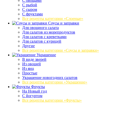
С овощами
С рыбой
С сыром
С фруктами
Все рецепты категории «Слоеные»
Соусы и заправки
Для овощного салата
Для салатов из морепродуктов
Для салатов с креветками
Для салатов с курицей
Другие
Все рецепты категории «Соусы и заправки»
Украшение
В виде зверей
Из овощей
Из яиц
Простые
Украшение новогодних салатов
Все рецепты категории «Украшение»
Фрукты
На Новый год
С йогуртом
Все рецепты категории «Фрукты»