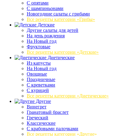
C опятами
C шампиньонами
Новогодние салаты с грибами
Все рецепты категории «Грибы»
Детские
Другие салаты для детей
На день рождения
На Новый год
Фруктовые
Все рецепты категории «Детские»
Диетические
Из капусты
На Новый год
Овощные
Праздничные
С креветками
С курицей
Все рецепты категории «Диетические»
Другие
Винегрет
Гранатовый браслет
Греческий
Классические
С крабовыми палочками
Все рецепты категории «Другие»