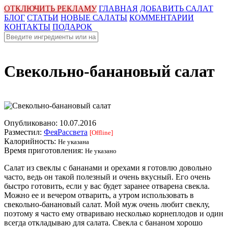
ОТКЛЮЧИТЬ РЕКЛАМУ
ГЛАВНАЯ
ДОБАВИТЬ САЛАТ
БЛОГ
СТАТЬИ
НОВЫЕ САЛАТЫ
КОММЕНТАРИИ
КОНТАКТЫ
ПОДАРОК
Свекольно-банановый салат
Опубликовано:
10.07.2016
Разместил:
ФеяРассвета
[Offline]
Калорийность:
Не указана
Время приготовления:
Не указано
Салат из свеклы с бананами и орехами я готовлю довольно
часто, ведь он такой полезный и очень вкусный. Его очень
быстро готовить, если у вас будет заранее отварена свекла.
Можно ее и вечером отварить, а утром использовать в
свекольно-банановый салат. Мой муж очень любит свеклу,
поэтому я часто ему отвариваю несколько корнеплодов и один
всегда откладываю для салата. Свекла с бананом хорошо