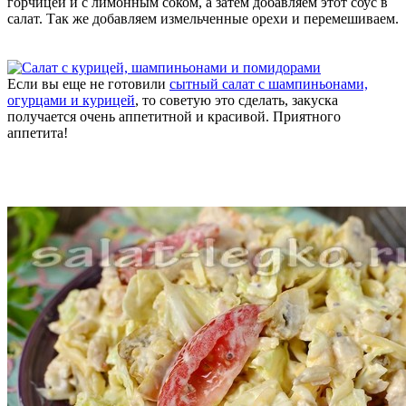
горчицей и с лимонным соком, а затем добавляем этот соус в
салат. Так же добавляем измельченные орехи и перемешиваем.
Если вы еще не готовили
сытный салат с шампиньонами,
огурцами и курицей
, то советую это сделать, закуска
получается очень аппетитной и красивой. Приятного
аппетита!