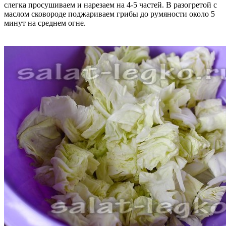
слегка просушиваем и нарезаем на 4-5 частей. В разогретой с
маслом сковороде поджариваем грибы до румяности около 5
минут на среднем огне.