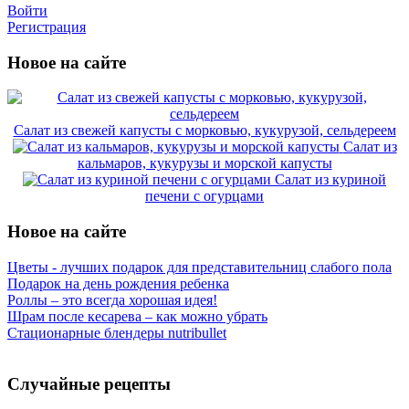
Войти
Регистрация
Новое на сайте
Салат из свежей капусты с морковью, кукурузой, сельдереем
Салат из
кальмаров, кукурузы и морской капусты
Салат из куриной
печени с огурцами
Новое на сайте
Цветы - лучших подарок для представительниц слабого пола
Подарок на день рождения ребенка
Роллы – это всегда хорошая идея!
Шрам после кесарева – как можно убрать
Стационарные блендеры nutribullet
Случайные рецепты