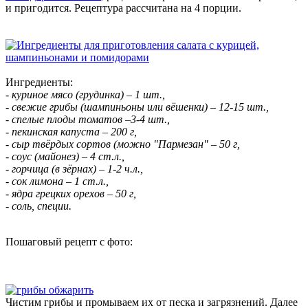
и пригодится. Рецептура рассчитана на 4 порции.
Ингредиенты:
- куриное мясо (грудинка) – 1 шт.,
- свежие грибы (шампиньоны или вёшенки) – 12-15 шт.,
- спелые плоды томатов –3-4 шт.,
- пекинская капуста – 200 г,
- сыр твёрдых сортов (можно "Пармезан"
– 50 г,
- соус (майонез) – 4 ст.л.,
- горчица (в зёрнах) – 1-2 ч.л.,
- сок лимона – 1 ст.л.,
- ядра грецких орехов – 50 г,
- соль, специи.
Пошаговый рецепт с фото:
Чистим грибы и промываем их от песка и загрязнений. Далее