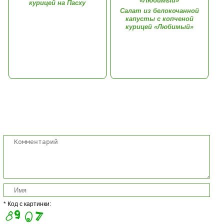
курицей на Пасху
Салат из белокочанной
капусты с копченой
курицей «Любимый»
Комментарии
* Код с картинки: