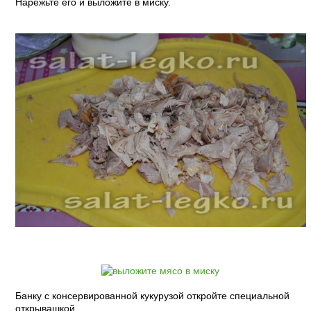
Нарежьте его и выложите в миску.
Банку с консервированной кукурузой откройте специальной
открывашкой.