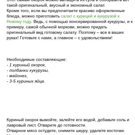
такой оригинальный, вкусный и экономный салат.
Кроме того, если вы предпочитаете красиво оформленные
блюда, можно приготовить
салат с курицей и кукурузой к
Новому году
. Ведь, с помощью консервированной кукурузы, и к
примеру, самой обычной моркови, можно придать
оригинальный вид готовому салату. Поэтому – все в ваших
руках! Готовьте с нами, а главное – с удовольствием!
Необходимые составляющие:
- 1 куриный окорок,
- полбанки кукурузы,
- майонез,
- 3-5 куриных яйца.
Пошаговый рецепт с фото:
Куриный окорок вымойте, залейте его водой, добавьте соль и
лавровый лист. Отварите до готовности.
Отварное мясо остудите, снимите шкуру, удалите косточки.