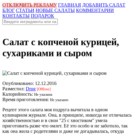
ОТКЛЮЧИТЬ РЕКЛАМУ
ГЛАВНАЯ
ДОБАВИТЬ САЛАТ
БЛОГ
СТАТЬИ
НОВЫЕ САЛАТЫ
КОММЕНТАРИИ
КОНТАКТЫ
ПОДАРОК
Салат с копченой курицей,
сухариками и сыром
Опубликовано:
12.12.2016
Разместил:
Drug
[Offline]
Калорийность:
Не указана
Время приготовления:
Не указано
Рецепт этого салата моя подруга вычитала в одном
кулинарном журнале. Она, в принципе, никогда не отличалась
хозяйственностью и в свои "25 с хвостиком" умела
приготовить разве что омлет. Её это особо и не заботило, так
как она жила с родителями и даже не догадывалась, откуда