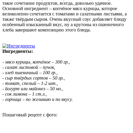
такое сочетание продуктов, всегда, довольно удачное.
Основной ингредиент – копчёное мясо курицы, которое
великолепно сочетается с томатами и салатными листьями, а
также твёрдым сыром. Очень вкусный соус добавляет блюду
особенный изысканный вкус, ну а крутоны из пшеничного
хлеба завершают композицию этого блюда.
Ингредиенты:
- мясо курицы, копчёное – 300 гр.,
- салат листовой – пучок,
- хлеб пшеничный – 100 гр.,
- сыр твёрдых сортов – 50 гр.,
- томат, спелый – 1-2 шт.,
- йогурт или майонез – 50 мл.,
- сок лимона – 1 ст.л.,
- горчица – по желанию и по вкусу.
Пошаговый рецепт с фото: