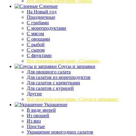
Все рецепты категории «Рыба»
Слоеные
На Новый год
Праздничные
С грибами
С морепродуктами
С мясом
С овощами
С рыбой
С сыром
С фруктами
Все рецепты категории «Слоеные»
Соусы и заправки
Для овощного салата
Для салатов из морепродуктов
Для салатов с креветками
Для салатов с курицей
Другие
Все рецепты категории «Соусы и заправки»
Украшение
В виде зверей
Из овощей
Из яиц
Простые
Украшение новогодних салатов