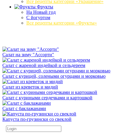
Все рецепты категории «Украшение»
Фрукты
На Новый год
С йогуртом
Все рецепты категории «Фрукты»
Салат на зиму "Ассорти"
Салат с жареной индейкой и сельдереем
Салат с курицей, солеными огурцами и морковью
Салат из креветок и мидий
Салат с куриными сердечками и картошкой
Салат с баклажанами
Капуста по-грузински со свеклой