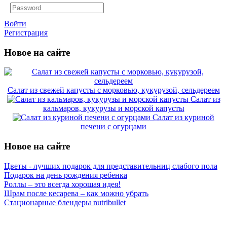
Войти
Регистрация
Новое на сайте
Салат из свежей капусты с морковью, кукурузой, сельдереем
Салат из
кальмаров, кукурузы и морской капусты
Салат из куриной
печени с огурцами
Новое на сайте
Цветы - лучших подарок для представительниц слабого пола
Подарок на день рождения ребенка
Роллы – это всегда хорошая идея!
Шрам после кесарева – как можно убрать
Стационарные блендеры nutribullet