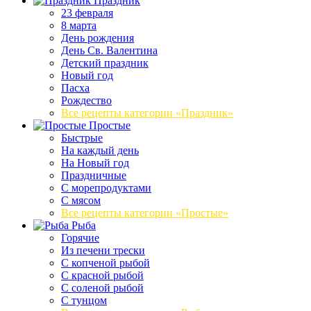
Праздник
23 февраля
8 марта
День рождения
День Св. Валентина
Детский праздник
Новый год
Пасха
Рождество
Все рецепты категории «Праздник»
Простые
Быстрые
На каждый день
На Новый год
Праздничные
С морепродуктами
С мясом
Все рецепты категории «Простые»
Рыба
Горячие
Из печени трески
С копченой рыбой
С красной рыбой
С соленой рыбой
С тунцом