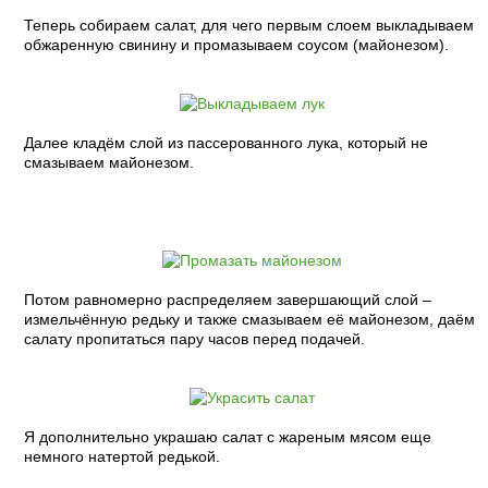
Теперь собираем салат, для чего первым слоем выкладываем
обжаренную свинину и промазываем соусом (майонезом).
Далее кладём слой из пассерованного лука, который не
смазываем майонезом.
Потом равномерно распределяем завершающий слой –
измельчённую редьку и также смазываем её майонезом, даём
салату пропитаться пару часов перед подачей.
Я дополнительно украшаю салат с жареным мясом еще
немного натертой редькой.