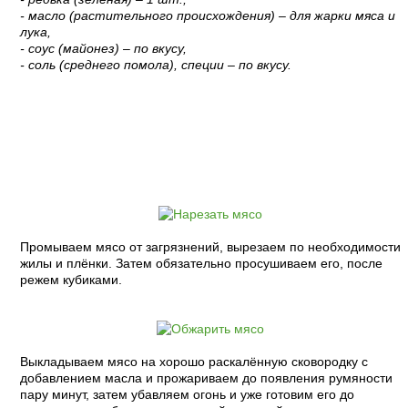
- масло (растительного происхождения) – для жарки мяса и
лука,
- соус (майонез) – по вкусу,
- соль (среднего помола), специи – по вкусу.
Пошаговый рецепт с фото:
Промываем мясо от загрязнений, вырезаем по необходимости
жилы и плёнки. Затем обязательно просушиваем его, после
режем кубиками.
Выкладываем мясо на хорошо раскалённую сковородку с
добавлением масла и прожариваем до появления румяности
пару минут, затем убавляем огонь и уже готовим его до