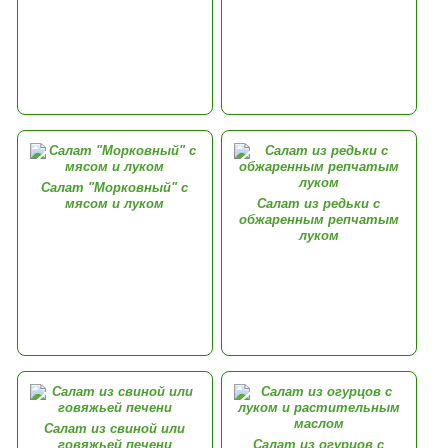
Салат "Морковный" с
мясом и луком
Салат из редьки с
обжаренным репчатым
луком
Салат из свиной или
говяжьей печени
Салат из огурцов с