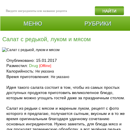
МЕНЮ
РУБРИКИ
Салат с редькой, луком и мясом
Опубликовано:
15.01.2017
Разместил:
Drug
[Offline]
Калорийность:
Не указана
Время приготовления:
Не указано
Идея такого салата состоит в том, чтобы из самых простых
доступных продуктов приготовить великолепное блюдо,
которым можно угощать гостей даже за праздничным столом.
Cалат из редьки с мясом и жареным луком, рецепт с фото
которого я предлагаю, получается сытным, вкусным и в то же
время оригинальным благодаря удачному сочетанию
основных ингредиентов. Нужно заметить, для блюда мясо и
лук проходят термическую обработку, а вот зелёная редька