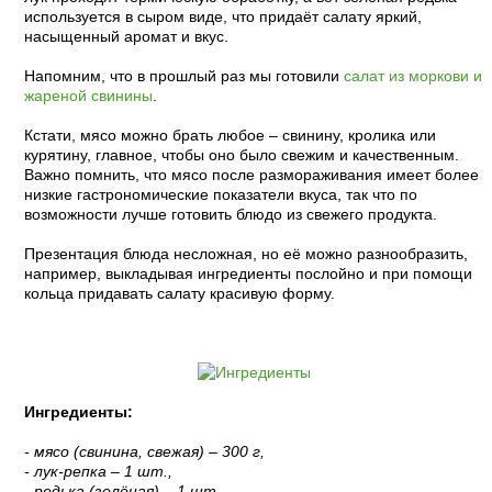
используется в сыром виде, что придаёт салату яркий,
насыщенный аромат и вкус.
Напомним, что в прошлый раз мы готовили
салат из моркови и
жареной свинины
.
Кстати, мясо можно брать любое – свинину, кролика или
курятину, главное, чтобы оно было свежим и качественным.
Важно помнить, что мясо после размораживания имеет более
низкие гастрономические показатели вкуса, так что по
возможности лучше готовить блюдо из свежего продукта.
Презентация блюда несложная, но её можно разнообразить,
например, выкладывая ингредиенты послойно и при помощи
кольца придавать салату красивую форму.
Ингредиенты:
- мясо (свинина, свежая) – 300 г,
- лук-репка – 1 шт.,
- редька (зелёная) – 1 шт.,