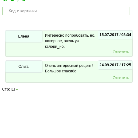
15.07.2017 / 08:34
Интересно попробовать, но,
Елена
наверное, очень уж
калори_но.
Ответить
24.09.2017 / 17:25
Очень интересный рецепт!
Ольга
Большое спасибо!
Ответить
Стр: [1]
»
Copyright © 2013 Salat-Legko.Ru Копирование материалов с сайта