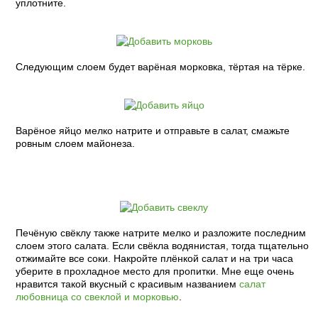
уплотните.
Следующим слоем будет варёная морковка, тёртая на тёрке.
Варёное яйцо мелко натрите и отправьте в салат, смажьте
ровным слоем майонеза.
Печёную свёклу также натрите мелко и разложите последним
слоем этого салата. Если свёкла водянистая, тогда тщательно
отжимайте все соки. Накройте плёнкой салат и на три часа
уберите в прохладное место для пропитки. Мне еще очень
нравится такой вкусный с красивым названием
салат
любовница со свеклой и морковью
.