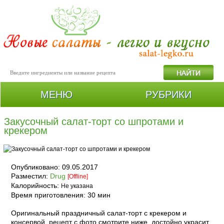
МЕНЮ
РУБРИКИ
Закусочный салат-торт со шпротами и
крекером
Опубликовано:
09.05.2017
Разместил:
Drug
[Offline]
Калорийность:
Не указана
Время приготовления:
30 мин
Оригинальный праздничный салат-торт с крекером и
консервой, рецепт с фото смотрите ниже, достойно украсит