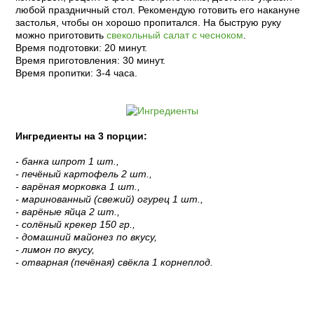
любой праздничный стол. Рекомендую готовить его накануне
застолья, чтобы он хорошо пропитался. На быструю руку
можно приготовить
свекольный салат с чесноком
.
Время подготовки: 20 минут.
Время приготовления: 30 минут.
Время пропитки: 3-4 часа.
Ингредиенты на 3 порции:
- банка шпрот 1 шт.,
- печёный картофель 2 шт.,
- варёная морковка 1 шт.,
- маринованный (свежий) огурец 1 шт.,
- варёные яйца 2 шт.,
- солёный крекер 150 гр.,
- домашний майонез по вкусу,
- лимон по вкусу,
- отварная (печёная) свёкла 1 корнеплод.