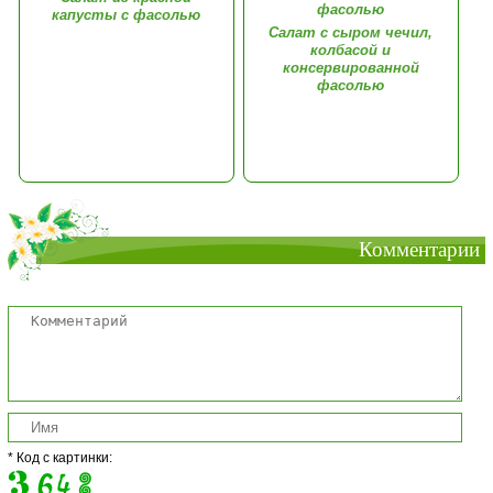
капусты с фасолью
Салат с сыром чечил,
колбасой и
консервированной
фасолью
Комментарии
* Код с картинки: