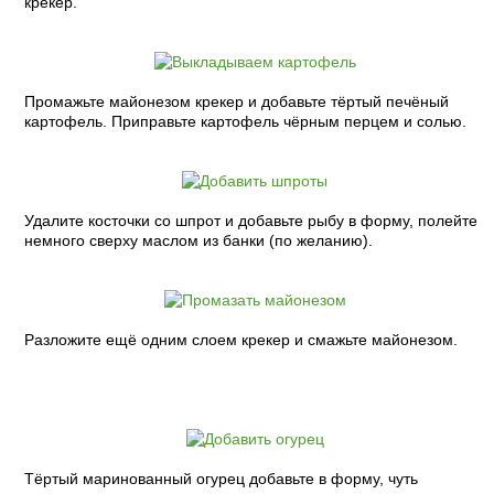
крекер.
Промажьте майонезом крекер и добавьте тёртый печёный
картофель. Приправьте картофель чёрным перцем и солью.
Удалите косточки со шпрот и добавьте рыбу в форму, полейте
немного сверху маслом из банки (по желанию).
Разложите ещё одним слоем крекер и смажьте майонезом.
Тёртый маринованный огурец добавьте в форму, чуть