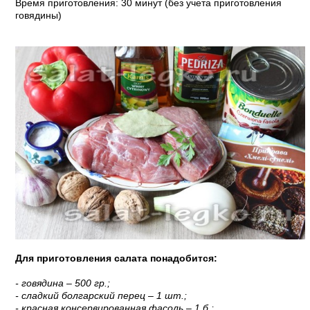
Время приготовления: 30 минут (без учета приготовления
говядины)
Для приготовления салата понадобится:
- говядина – 500 гр.;
- сладкий болгарский перец – 1 шт.;
- красная консервированная фасоль – 1 б.;