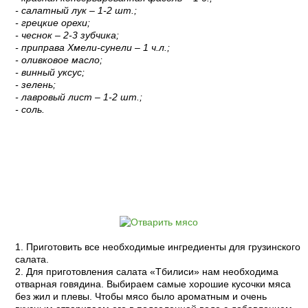
- салатный лук – 1-2 шт.;
- грецкие орехи;
- чеснок – 2-3 зубчика;
- приправа Хмели-сунели – 1 ч.л.;
- оливковое масло;
- винный уксус;
- зелень;
- лавровый лист – 1-2 шт.;
- соль.
Пошаговый рецепт с фото:
1. Приготовить все необходимые ингредиенты для грузинского
салата.
2. Для приготовления салата «Тбилиси» нам необходима
отварная говядина. Выбираем самые хорошие кусочки мяса
без жил и плевы. Чтобы мясо было ароматным и очень