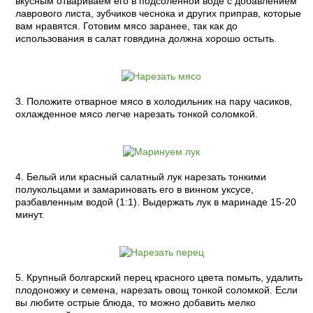
вкусным отвариваем его в подсоленной воде с добавлением
лаврового листа, зубчиков чеснока и других приправ, которые
вам нравятся. Готовим мясо заранее, так как до
использования в салат говядина должна хорошо остыть.
3. Положите отварное мясо в холодильник на пару часиков,
охлажденное мясо легче нарезать тонкой соломкой.
4. Белый или красный салатный лук нарезать тонкими
полукольцами и замариновать его в винном уксусе,
разбавленным водой (1:1). Выдержать лук в маринаде 15-20
минут.
5. Крупный болгарский перец красного цвета помыть, удалить
плодоножку и семена, нарезать овощ тонкой соломкой. Если
вы любите острые блюда, то можно добавить мелко