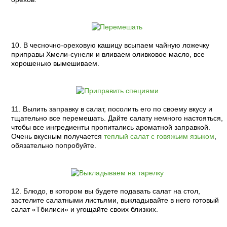
10. В чесночно-ореховую кашицу всыпаем чайную ложечку
приправы Хмели-сунели и вливаем оливковое масло, все
хорошенько вымешиваем.
11. Вылить заправку в салат, посолить его по своему вкусу и
тщательно все перемешать. Дайте салату немного настояться,
чтобы все ингредиенты пропитались ароматной заправкой.
Очень вкусным получается
теплый салат с говяжьим языком
,
обязательно попробуйте.
12. Блюдо, в котором вы будете подавать салат на стол,
застелите салатными листьями, выкладывайте в него готовый
салат «Тбилиси» и угощайте своих близких.