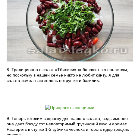
8. Традиционно в салат «Тбилиси» добавляют зелень кинзы,
но поскольку в нашей семье никто не любит кинзу, я для
салата измельчаю зелень петрушки и базилика.
9. Теперь готовим заправку для нашего салата, ведь именно
она дает блюду тот неповторимый грузинский вкус и аромат.
Растереть в ступке 1-2 зубчика чеснока и горсть ядер грецких
орехов.