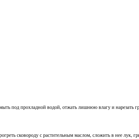
мыть под прохладной водой, отжать лишнюю влагу и нарезать г
огреть сковороду с растительным маслом, сложить в нее лук, г