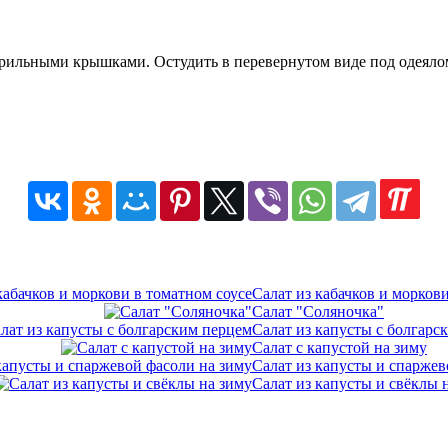
ерильными крышками. Остудить в перевернутом виде под одеялом.
Салат из кабачков и морков
Салат "Соляночка"
Салат из капусты с болгарс
Салат с капустой на зиму
Салат из капусты и спаржев
Салат из капусты и свёклы 