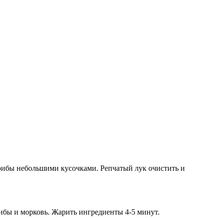
рибы небольшими кусочками. Репчатый лук очистить и
рибы и морковь. Жарить ингредиенты 4-5 минут.