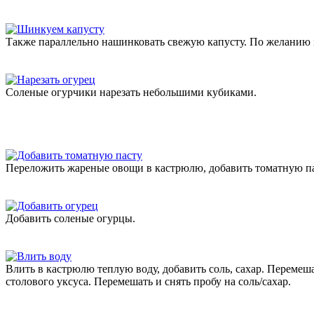
Также параллельно нашинковать свежую капусту. По желанию м
Соленые огурчики нарезать небольшими кубиками.
Переложить жареные овощи в кастрюлю, добавить томатную па
Добавить соленые огурцы.
Влить в кастрюлю теплую воду, добавить соль, сахар. Перемеша
столового уксуса. Перемешать и снять пробу на соль/сахар.