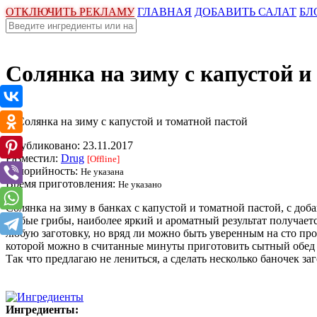
ОТКЛЮЧИТЬ РЕКЛАМУ
ГЛАВНАЯ
ДОБАВИТЬ САЛАТ
БЛ
Солянка на зиму с капустой и
Опубликовано:
23.11.2017
Разместил:
Drug
[Offline]
Калорийность:
Не указана
Время приготовления:
Не указано
Солянка на зиму в банках с капустой и томатной пастой, с доб
любые грибы, наиболее яркий и ароматный результат получаетс
любую заготовку, но вряд ли можно быть уверенным на сто про
которой можно в считанные минуты приготовить сытный обед и
Так что предлагаю не лениться, а сделать несколько баночек за
Ингредиенты: