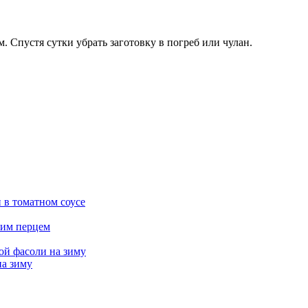
 Спустя сутки убрать заготовку в погреб или чулан.
и в томатном соусе
ким перцем
ой фасоли на зиму
на зиму