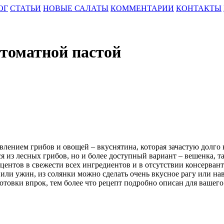
ОГ
СТАТЬИ
НОВЫЕ САЛАТЫ
КОММЕНТАРИИ
КОНТАКТЫ
 томатной пастой
авлением грибов и овощей – вкуснятина, которая зачастую долго
я из лесных грибов, но и более доступный вариант – вешенка, т
центов в свежести всех ингредиентов и в отсутствии консерван
ли ужин, из солянки можно сделать очень вкусное рагу или нав
готовки впрок, тем более что рецепт подробно описан для вашего