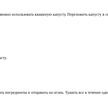
ожно использовать квашеную капусту. Переложить капусту в ск
сту.
ть ингредиенты и отправить на огонь. Тушить все в течение одно