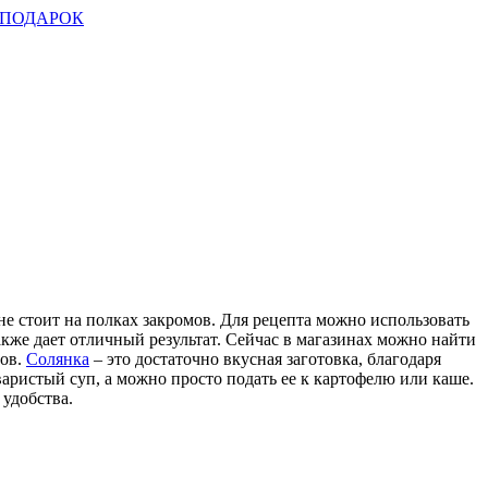
ПОДАРОК
 не стоит на полках закромов. Для рецепта можно использовать
акже дает отличный результат. Сейчас в магазинах можно найти
тов.
Солянка
– это достаточно вкусная заготовка, благодаря
аристый суп, а можно просто подать ее к картофелю или каше.
 удобства.