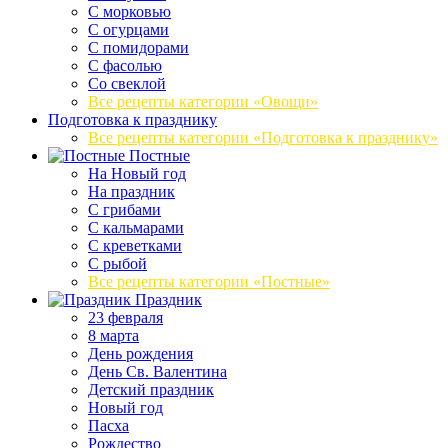
С морковью
С огурцами
С помидорами
С фасолью
Со свеклой
Все рецепты категории «Овощи»
Подготовка к празднику
Все рецепты категории «Подготовка к празднику»
Постные
На Новый год
На праздник
С грибами
С кальмарами
С креветками
С рыбой
Все рецепты категории «Постные»
Праздник
23 февраля
8 марта
День рождения
День Св. Валентина
Детский праздник
Новый год
Пасха
Рождество