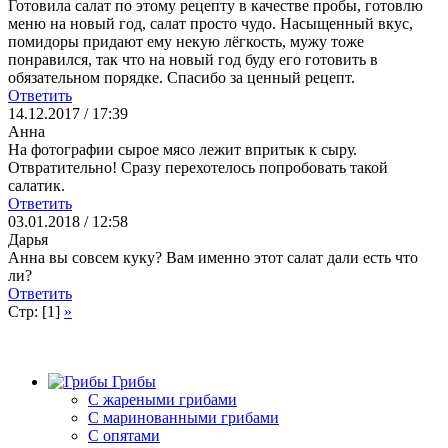
Готовила салат по этому рецепту в качестве пробы, готовлю
меню на новый год, салат просто чудо. Насыщенный вкус,
помидоры придают ему некую лёгкость, мужу тоже
понравился, так что на новый год буду его готовить в
обязательном порядке. Спасибо за ценный рецепт.
Ответить
14.12.2017 / 17:39
Анна
На фотографии сырое мясо лежит впритык к сыру.
Отвратительно! Сразу перехотелось попробовать такой
салатик.
Ответить
03.01.2018 / 12:58
Дарья
Анна вы совсем куку? Вам именно этот салат дали есть что
ли?
Ответить
Стр: [1]
»
Грибы
C жареными грибами
C маринованными грибами
C опятами