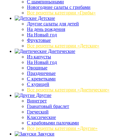
C шампиньонами
Новогодние салаты с грибами
Все рецепты категории «Грибы»
Детские
Другие салаты для детей
На день рождения
На Новый год
Фруктовые
Все рецепты категории «Детские»
Диетические
Из капусты
На Новый год
Овощные
Праздничные
С креветками
С курицей
Все рецепты категории «Диетические»
Другие
Винегрет
Гранатовый браслет
Греческий
Классические
С крабовыми палочками
Все рецепты категории «Другие»
Закуски