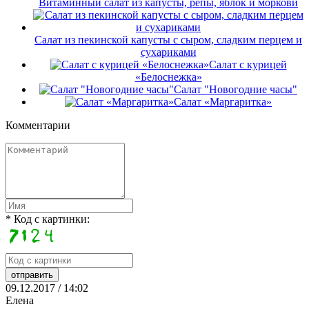
Витаминный салат из капусты, репы, яблок и моркови
Салат из пекинской капусты с сыром, сладким перцем и
сухариками
Салат с курицей
«Белоснежка»
Салат "Новогодние часы"
Салат «Маргаритка»
Комментарии
* Код с картинки:
09.12.2017 / 14:02
Елена