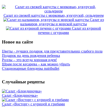
Салат из свежей капусты с морковью, кукурузой, сельдереем
Салат из
кальмаров, кукурузы и морской капусты
Салат из куриной
печени с огурцами
Новое на сайте
Цветы - лучших подарок для представительниц слабого пола
Подарок на день рождения ребенка
Роллы – это всегда хорошая идея!
Шрам после кесарева – как можно убрать
Стационарные блендеры nutribullet
Случайные рецепты
Салат «Блондиночка»
Салат «Восторг» с курицей и грибами