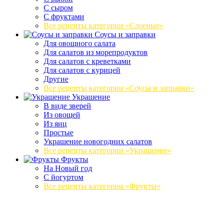
С сыром
С фруктами
Все рецепты категории «Слоеные»
Соусы и заправки
Для овощного салата
Для салатов из морепродуктов
Для салатов с креветками
Для салатов с курицей
Другие
Все рецепты категории «Соусы и заправки»
Украшение
В виде зверей
Из овощей
Из яиц
Простые
Украшение новогодних салатов
Все рецепты категории «Украшение»
Фрукты
На Новый год
С йогуртом
Все рецепты категории «Фрукты»