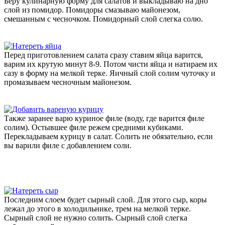
Беру кулинарную форму для салатов и выкладываю на дно
слой из помидор. Помидоры смазываю майонезом,
смешанным с чесночком. Помидорный слой слегка солю.
Перед приготовлением салата сразу ставим яйца варится,
варим их крутую минут 8-9. Потом чисти яйца и натираем их
сазу в форму на мелкой терке. Яичный слой солим чуточку и
промазываем чесночным майонезом.
Также заранее варю куриное филе (воду, где варится филе
солим). Остывшее филе режем средними кубиками.
Перекладываем курицу в салат. Солить не обязательно, если
вы варили филе с добавлением соли.
Последним слоем будет сырный слой. Для этого сыр, коры
лежал до этого в холодильнике, трем на мелкой терке.
Сырный слой не нужно солить. Сырный слой слегка