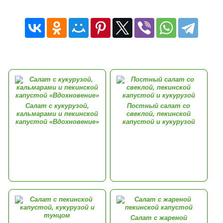
Салат с кукурузой,
Постный салат со
кальмарами и пекинской
свеклой, пекинской
капустой «Вдохновение»
капустой и кукурузой
Салат с жареной