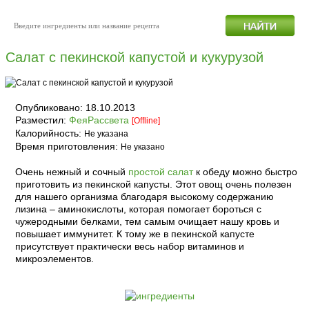
Салат с пекинской капустой и кукурузой
Опубликовано:
18.10.2013
Разместил:
ФеяРассвета
[Offline]
Калорийность:
Не указана
Время приготовления:
Не указано
Очень нежный и сочный
простой салат
к обеду можно быстро
приготовить из пекинской капусты. Этот овощ очень полезен
для нашего организма благодаря высокому содержанию
лизина – аминокислоты, которая помогает бороться с
чужеродными белками, тем самым очищает нашу кровь и
повышает иммунитет. К тому же в пекинской капусте
присутствует практически весь набор витаминов и
микроэлементов.