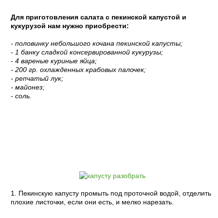
Для приготовления салата с пекинской капустой и
кукурузой нам нужно приобрести:
- половинку небольшого кочана пекинской капусты;
- 1 банку сладкой консервированной кукурузы;
- 4 вареные куриные яйца;
- 200 гр. охлажденных крабовых палочек;
- репчатый лук;
- майонез;
- соль.
Пошаговый рецепт с фото:
1. Пекинскую капусту промыть под проточной водой, отделить
плохие листочки, если они есть, и мелко нарезать.