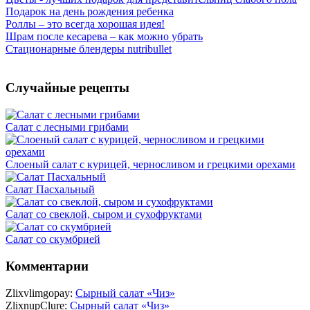
Подарок на день рождения ребенка
Роллы – это всегда хорошая идея!
Шрам после кесарева – как можно убрать
Стационарные блендеры nutribullet
Случайные рецепты
Салат с лесными грибами
Слоеный салат с курицей, черносливом и грецкими орехами
Салат Пасхальный
Салат со свеклой, сыром и сухофруктами
Салат со скумбрией
Комментарии
Zlixvlimgopay:
Сырный салат «Чиз»
ZlixnupClure:
Сырный салат «Чиз»