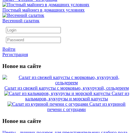
Постный майонез в домашних условиях
Весенний салатик
Войти
Регистрация
Новое на сайте
Салат из свежей капусты с морковью, кукурузой, сельдереем
Салат из
кальмаров, кукурузы и морской капусты
Салат из куриной
печени с огурцами
Новое на сайте
Цветы - лучших подарок для представительниц слабого пола