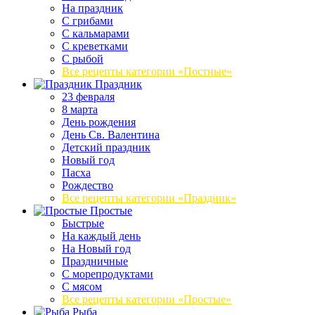
На праздник
С грибами
С кальмарами
С креветками
С рыбой
Все рецепты категории «Постные»
Праздник
23 февраля
8 марта
День рождения
День Св. Валентина
Детский праздник
Новый год
Пасха
Рождество
Все рецепты категории «Праздник»
Простые
Быстрые
На каждый день
На Новый год
Праздничные
С морепродуктами
С мясом
Все рецепты категории «Простые»
Рыба