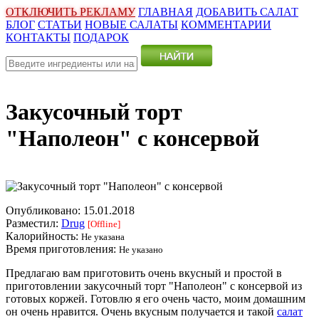
ОТКЛЮЧИТЬ РЕКЛАМУ
ГЛАВНАЯ
ДОБАВИТЬ САЛАТ
БЛОГ
СТАТЬИ
НОВЫЕ САЛАТЫ
КОММЕНТАРИИ
КОНТАКТЫ
ПОДАРОК
Закусочный торт
"Наполеон" с консервой
Опубликовано:
15.01.2018
Разместил:
Drug
[Offline]
Калорийность:
Не указана
Время приготовления:
Не указано
Предлагаю вам приготовить очень вкусный и простой в
приготовлении закусочный торт "Наполеон" с консервой из
готовых коржей. Готовлю я его очень часто, моим домашним
он очень нравится. Очень вкусным получается и такой
салат