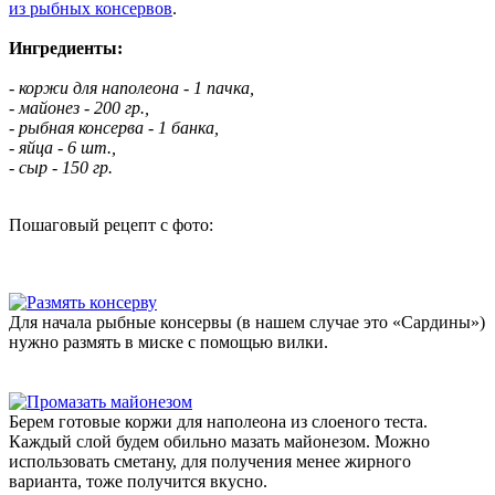
из рыбных консервов
.
Ингредиенты:
- коржи для наполеона - 1 пачка,
- майонез - 200 гр.,
- рыбная консерва - 1 банка,
- яйца - 6 шт.,
- сыр - 150 гр.
Пошаговый рецепт с фото:
Для начала рыбные консервы (в нашем случае это «Сардины»)
нужно размять в миске с помощью вилки.
Берем готовые коржи для наполеона из слоеного теста.
Каждый слой будем обильно мазать майонезом. Можно
использовать сметану, для получения менее жирного
варианта, тоже получится вкусно.