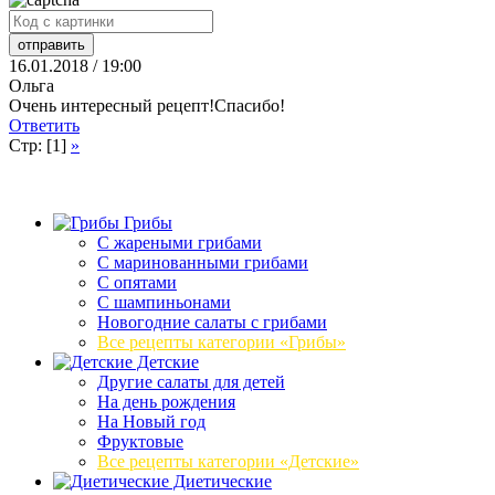
16.01.2018 / 19:00
Ольга
Очень интересный рецепт!Спасибо!
Ответить
Стр: [1]
»
Грибы
C жареными грибами
C маринованными грибами
C опятами
C шампиньонами
Новогодние салаты с грибами
Все рецепты категории «Грибы»
Детские
Другие салаты для детей
На день рождения
На Новый год
Фруктовые
Все рецепты категории «Детские»
Диетические