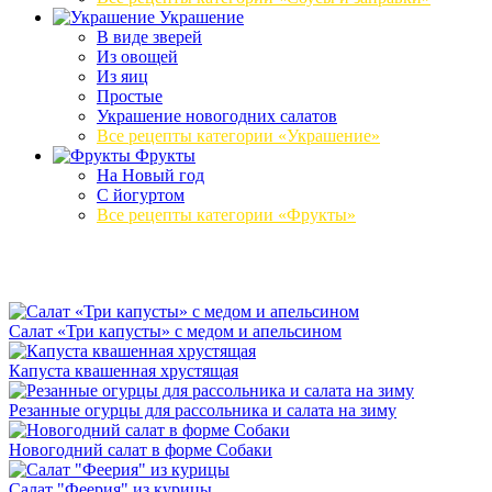
Украшение
В виде зверей
Из овощей
Из яиц
Простые
Украшение новогодних салатов
Все рецепты категории «Украшение»
Фрукты
На Новый год
С йогуртом
Все рецепты категории «Фрукты»
Салат «Три капусты» с медом и апельсином
Капуста квашенная хрустящая
Резанные огурцы для рассольника и салата на зиму
Новогодний салат в форме Собаки
Салат "Феерия" из курицы