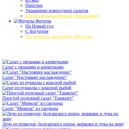
Из яиц
Простые
Украшение новогодних салатов
Все рецепты категории «Украшение»
Фрукты
На Новый год
С йогуртом
Все рецепты категории «Фрукты»
Салат с овощами и креветками
Салат "Настоящее наслаждение"
Салат из рукколы с красной рыбой
Простой полезный салат "Ташкент"
Салат "Мимоза" из сардины
Лечо из помидор, болгарского перца, моркови и лука на зиму