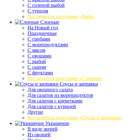
С соленой рыбой
С тунцом
Все рецепты категории «Рыба»
Слоеные
На Новый год
Праздничные
С грибами
С морепродуктами
С мясом
С овощами
С рыбой
С сыром
С фруктами
Все рецепты категории «Слоеные»
Соусы и заправки
Для овощного салата
Для салатов из морепродуктов
Для салатов с креветками
Для салатов с курицей
Другие
Все рецепты категории «Соусы и заправки»
Украшение
В виде зверей
Из овощей