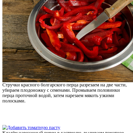
Стручки красного болгарского перца разрезаем на две части,
убираем плодоножку с семенами. Промываем половинки
перца проточной водой, затем нарезаем мякоть узкими
полосками.
Кладём нарезанный перец в кастрюлю, выливаем томатное