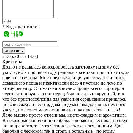
* Код с картинки:
21.05.2018 / 14:03
Кристина
Долго не решалась консервировать заготовку на зиму без
уксуса, но в прошлом году решилась все таки приготовить, да
еще и с размахом! Мне предложили целую сетку отличного,
домашнего перца и практически весь я пустила на лечо по
этому рецепту. С томатами конечно проще всего - протерла
через сито и вуаля, а вот перец был не сильно крупный, так
что без приспособления для удаления сердцевины пришлось
повозится.Если честно, даже подумывала добавить немного
уксуса, но что-то меня остановило и как оказалось не зря!
Лечо вышло просто отменным, кисло-сладким и ароматным.
В некоторые баночки попробовала добавить чеснока, но вкус
не понравился, так что чеснок здесь оказался лишним. Две
баночки с чесноком так и стоят, а остальные - по этому