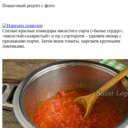
Пошаговый рецепт с фото:
Спелые красные помидоры мясистого сорта («бычье сердце»,
«мясистый-сахаристый» и пр.) сортируем – удаляем овощи с
признаками порчи. Затем моем томаты, нарезаем крупными
ломтиками.