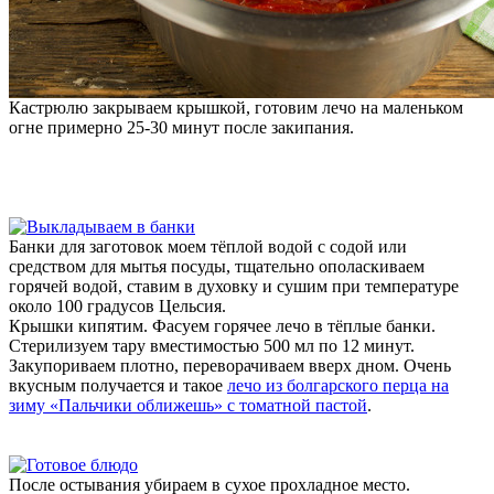
Кастрюлю закрываем крышкой, готовим лечо на маленьком
огне примерно 25-30 минут после закипания.
Банки для заготовок моем тёплой водой с содой или
средством для мытья посуды, тщательно ополаскиваем
горячей водой, ставим в духовку и сушим при температуре
около 100 градусов Цельсия.
Крышки кипятим. Фасуем горячее лечо в тёплые банки.
Стерилизуем тару вместимостью 500 мл по 12 минут.
Закупориваем плотно, переворачиваем вверх дном. Очень
вкусным получается и такое
лечо из болгарского перца на
зиму «Пальчики оближешь» с томатной пастой
.
После остывания убираем в сухое прохладное место.