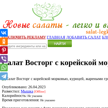
ОТКЛЮЧИТЬ РЕКЛАМУ
ГЛАВНАЯ
ДОБАВИТЬ САЛАТ
БЛ
Салат Восторг с корейской м
Опубликовано:
26.04.2023
Разместил:
Мышка
[Offline]
Калорийность:
Не указана
Время приготовления:
Не указано