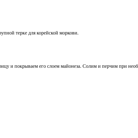
упной терке для корейской моркови.
урицу и покрываем его слоем майонеза. Солим и перчим при нео