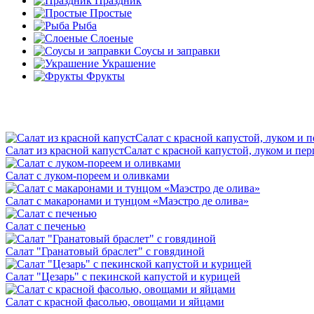
Праздник
Простые
Рыба
Слоеные
Соусы и заправки
Украшение
Фрукты
Салат из красной капустСалат с красной капустой, луком и пе
Салат с луком-пореем и оливками
Салат с макаронами и тунцом «Маэстро де олива»
Салат с печенью
Салат "Гранатовый браслет" с говядиной
Салат "Цезарь" с пекинской капустой и курицей
Салат с красной фасолью, овощами и яйцами