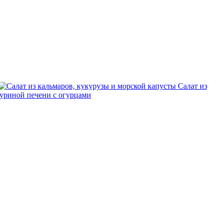
Салат из
куриной печени с огурцами