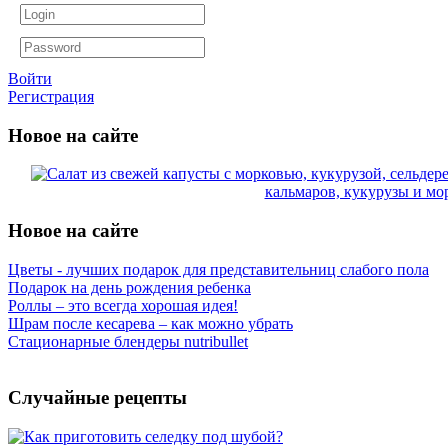
Войти
Регистрация
Новое на сайте
кальмаров, кукурузы и мо
Новое на сайте
Цветы - лучших подарок для представительниц слабого пола
Подарок на день рождения ребенка
Роллы – это всегда хорошая идея!
Шрам после кесарева – как можно убрать
Стационарные блендеры nutribullet
Случайные рецепты