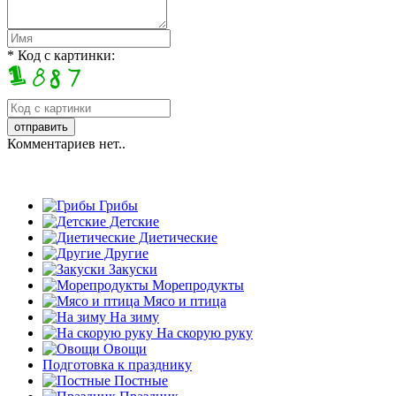
* Код с картинки:
Комментариев нет..
Грибы
Детские
Диетические
Другие
Закуски
Морепродукты
Мясо и птица
На зиму
На скорую руку
Овощи
Подготовка к празднику
Постные