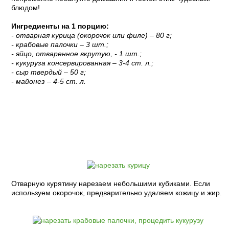
блюдом!
Ингредиенты на 1 порцию:
- отварная курица (окорочок или филе) – 80 г;
- крабовые палочки – 3 шт.;
- яйцо, отваренное вкрутую, - 1 шт.;
- кукуруза консервированная – 3-4 ст. л.;
- сыр твердый – 50 г;
- майонез – 4-5 ст. л.
Пошаговый рецепт с фото:
Отварную курятину нарезаем небольшими кубиками. Если
используем окорочок, предварительно удаляем кожицу и жир.