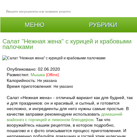
МЕНЮ
РУБРИКИ
Салат "Нежная жена" с курицей и крабовыми
палочками
Опубликовано:
02.06.2020
Разместил:
Мышка
[Offline]
Калорийность:
Не указана
Время приготовления:
Не указано
Салат «Нежная жена» - отличный вариант как для будней, так
и для праздников: он и красивый, и сытный, и готовится
несложно, и ингредиенты для него нужны самые простые. В
качестве заправки рекомендуем использовать
домашний
майонез с горчицей и лимоном блендером
. Так что
вооружайтесь нашим рецептом, в котором подробно,
пошагово и с фото описывается процесс приготовления. И
непременно побалуйте домашних и гостей этим чудесным