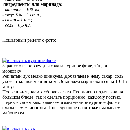
Ингредиенты для маринада:
- кипяток – 100 мл;
- уксус 9% – 1 ст.л.;
- сахар – 1 ч.л.;
- соль – 0,5 ч.л.
Пошаговый рецепт с фото:
Заранее отвариваем для салата куриное филе, яйца и
морковку.
Репчатый лук мелко шинкуем. Добавляем к нему сахар, соль,
уксус и заливаем кипятком. Оставляем мариноваться на 10 -15
минут.
После приступаем к сборке салата. Его можно подать как на
большом блюде, так и сделать порционно, каждому гостью.
Первым слоем выкладываем измельченное куриное филе и
смазываем майонезом. Последующие слои тоже смазываем
майонезом.