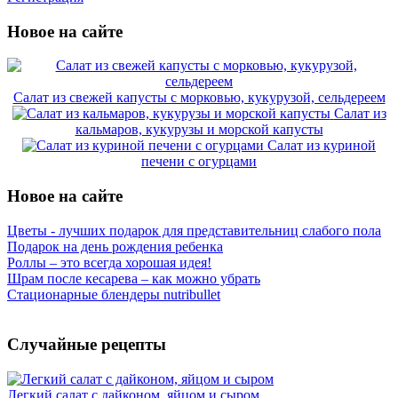
Новое на сайте
Салат из свежей капусты с морковью, кукурузой, сельдереем
Салат из
кальмаров, кукурузы и морской капусты
Салат из куриной
печени с огурцами
Новое на сайте
Цветы - лучших подарок для представительниц слабого пола
Подарок на день рождения ребенка
Роллы – это всегда хорошая идея!
Шрам после кесарева – как можно убрать
Стационарные блендеры nutribullet
Случайные рецепты
Легкий салат с дайконом, яйцом и сыром