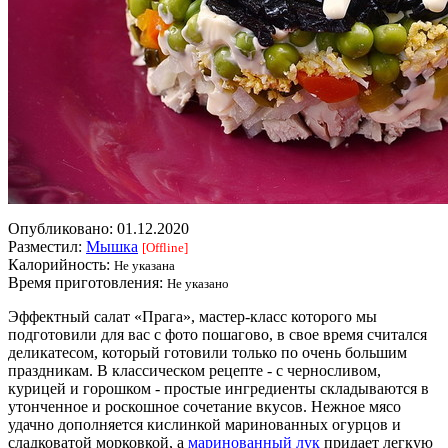
Опубликовано:
01.12.2020
Разместил:
Мышка
[Offline]
Калорийность:
Не указана
Время приготовления:
Не указано
Эффектный салат «Прага», мастер-класс которого мы
подготовили для вас с фото пошагово, в свое время считался
деликатесом, который готовили только по очень большим
праздникам. В классическом рецепте - с черносливом,
курицей и горошком - простые ингредиенты складываются в
утонченное и роскошное сочетание вкусов. Нежное мясо
удачно дополняется кислинкой маринованных огурцов и
сладковатой морковкой, а
маринованный лук
придает легкую