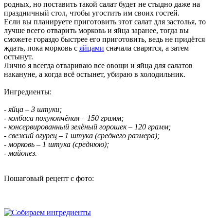
родных, но поставить такой салат будет не стыдно даже на
праздничный стол, чтобы угостить им своих гостей.
Если вы планируете приготовить этот салат для застолья, то
лучше всего отварить морковь и яйца заранее, тогда вы
сможете гораздо быстрее его приготовить, ведь не придётся
ждать, пока морковь с
яйцами
сначала сварятся, а затем
остынут.
Лично я всегда отвариваю все овощи и яйца для салатов
накануне, а когда всё остынет, убираю в холодильник.
Ингредиенты:
- яйца – 3 штуки;
- колбаса полукопчёная – 150 грамм;
- консервированный зелёный горошек – 120 грамм;
- свежий огурец – 1 штука (среднего размера);
- морковь – 1 штука (среднюю);
- майонез.
Пошаговый рецепт с фото: