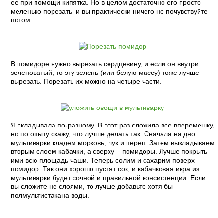
ее при помощи кипятка. Но в целом достаточно его просто
меленько порезать, и вы практически ничего не почувствуйте
потом.
В помидоре нужно вырезать сердцевину, и если он внутри
зеленоватый, то эту зелень (или белую массу) тоже лучше
вырезать. Порезать их можно на четыре части.
Я складывала по-разному. В этот раз сложила все вперемешку,
но по опыту скажу, что лучше делать так. Сначала на дно
мультиварки кладем морковь, лук и перец. Затем выкладываем
вторым слоем кабачки, а сверху – помидоры. Лучше покрыть
ими всю площадь чаши. Теперь солим и сахарим поверх
помидор. Так они хорошо пустят сок, и кабачковая икра из
мультиварки будет сочной и правильной консистенции. Если
вы сложите не слоями, то лучше добавьте хотя бы
полмультистакана воды.