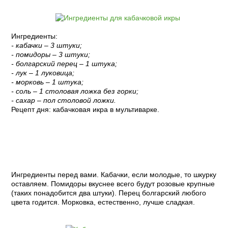
Ингредиенты:
- кабачки – 3 штуки;
- помидоры – 3 штуки;
- болгарский перец – 1 штука;
- лук – 1 луковица;
- морковь – 1 штука;
- соль – 1 столовая ложка без горки;
- сахар – пол столовой ложки.
Рецепт дня: кабачковая икра в мультиварке.
Пошаговый рецепт с фото:
Ингредиенты перед вами. Кабачки, если молодые, то шкурку
оставляем. Помидоры вкуснее всего будут розовые крупные
(таких понадобится два штуки). Перец болгарский любого
цвета годится. Морковка, естественно, лучше сладкая.