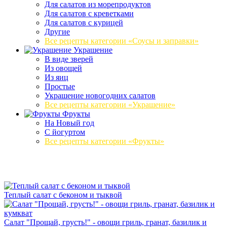
Для салатов из морепродуктов
Для салатов с креветками
Для салатов с курицей
Другие
Все рецепты категории «Соусы и заправки»
Украшение
В виде зверей
Из овощей
Из яиц
Простые
Украшение новогодних салатов
Все рецепты категории «Украшение»
Фрукты
На Новый год
С йогуртом
Все рецепты категории «Фрукты»
Теплый салат с беконом и тыквой
Салат "Прощай, грусть!" - овощи гриль, гранат, базилик и