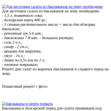
Для заготовки салата из баклажанов на зиму необходимо:
- 1,5 л. томатного сока;
- болгарский перец 400 гр.;
- 1 стакан растительного масла + масло для обжарки
баклажан;
- репчатый лук 5-6 шт.;
- баклажаны 7-8 шт. – большого размера;
- соль 2 ч.л.;
- сахар - 2 ст.л.;
- крышки для закрутки;
- уксус - 1ч.л.;
- банки по 0,5л или по 1 л;
- плотное покрывало.
Рецепт дня: салат из жареных баклажанов и сладкого перца на
зиму.
Пошаговый рецепт с фото:
Баклажаны и болгарский перец для салата промываем под