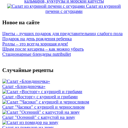
кальмаров, кукурузы и морской капусты
Салат из куриной
печени с огурцами
Новое на сайте
Цветы - лучших подарок для представительниц слабого пола
Подарок на день рождения ребенка
Роллы – это всегда хорошая идея!
Шрам после кесарева – как можно убрать
Стационарные блендеры nutribullet
Случайные рецепты
Салат «Блондиночка»
Салат «Восторг» с курицей и грибами
Салат "Часики" с курицей и черносливом
Салат "Осенний" с капустой на зиму
Салат из помидор на зиму