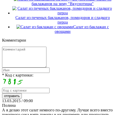
баклажанов на зиму "Вкуснотища"
Салат из печеных баклажанов, помидоров и сладкого
перца
Салат из баклажан с
овощами
Комментарии
* Код с картинки:
13.03.2015 / 09:00
Полина
А я делаю этот салат немного по-другому. Лучше всего вместо
томатного сока взять томаты и их протереть или пропустить