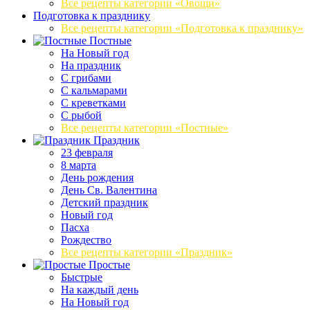
Все рецепты категории «Овощи»
Подготовка к празднику
Все рецепты категории «Подготовка к празднику»
Постные
На Новый год
На праздник
С грибами
С кальмарами
С креветками
С рыбой
Все рецепты категории «Постные»
Праздник
23 февраля
8 марта
День рождения
День Св. Валентина
Детский праздник
Новый год
Пасха
Рождество
Все рецепты категории «Праздник»
Простые
Быстрые
На каждый день
На Новый год