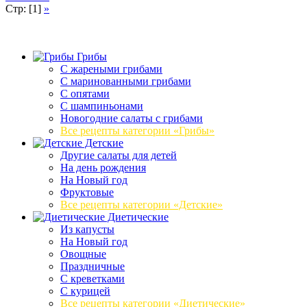
Стр: [1]
»
Грибы
C жареными грибами
C маринованными грибами
C опятами
C шампиньонами
Новогодние салаты с грибами
Все рецепты категории «Грибы»
Детские
Другие салаты для детей
На день рождения
На Новый год
Фруктовые
Все рецепты категории «Детские»
Диетические
Из капусты
На Новый год
Овощные
Праздничные
С креветками
С курицей
Все рецепты категории «Диетические»