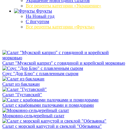
Украшение новогодних салатов
Все рецепты категории «Украшение»
Фрукты
На Новый год
С йогуртом
Все рецепты категории «Фрукты»
Салат "Мужской каприз" с говядиной и корейской морковью
Соус "Дор Блю" с плавленным сыром
Салат из баклажан
Салат "Густавский"
Салат с крабовыми палочками и помидорами
Морковно-сельдерейный салат
Салат с морской капустой и свеклой "Обезьянка"