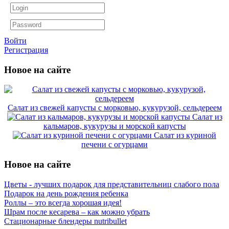
Войти
Регистрация
Новое на сайте
Салат из свежей капусты с морковью, кукурузой, сельдереем
Салат из
кальмаров, кукурузы и морской капусты
Салат из куриной
печени с огурцами
Новое на сайте
Цветы - лучших подарок для представительниц слабого пола
Подарок на день рождения ребенка
Роллы – это всегда хорошая идея!
Шрам после кесарева – как можно убрать
Стационарные блендеры nutribullet