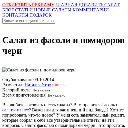
ОТКЛЮЧИТЬ РЕКЛАМУ
ГЛАВНАЯ
ДОБАВИТЬ САЛАТ
БЛОГ
СТАТЬИ
НОВЫЕ САЛАТЫ
КОММЕНТАРИИ
КОНТАКТЫ
ПОДАРОК
Салат из фасоли и помидоров
чери
Опубликовано:
09.10.2014
Разместил:
Наталья Утро
[Offline]
Калорийность:
Не указана
Время приготовления:
Не указано
Вы любите готовить и есть салаты? Вам нравится фасоль и
салаты из нее
? Важен ли для вас внешний вид блюда? Хотите
попробовать что-то новое? У меня есть замечательный рецепт,
которые собрал в себе все утвердительные ответы на эти
вопросы. Салат с фасолью с помидорами черри - это простота,