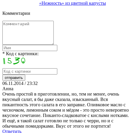
«Нежность» из цветной капусты
Комментарии
* Код с картинки:
06.11.2014 / 23:32
Анна
Очень простой в приготовлении, но, тем не менее, очень
вкусный салат, я бы даже сказала, изысканный. Вся
пикантность этого салата в его заправке. Оливковое масло с
чесночком, лимонным соком и мёдом - это просто невероятно
вкусное сочетание. Пиканто-сладковатое с кислыми нотками.
И ещё, я такой салат готовлю не только с черри, но и с
обычными помидорками. Вкус от этого не портится!
Ответить