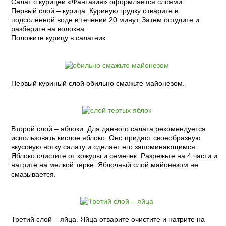
Салат с курицей «Фантазия» оформляется слоями.
Первый слой – курица. Куриную грудку отварите в
подсолённой воде в течении 20 минут. Затем остудите и
разберите на волокна.
Положите курицу в салатник.
Первый куриный слой обильно смажьте майонезом.
Второй слой – яблоки. Для данного салата рекомендуется
использовать кислое яблоко. Оно придаст своеобразную
вкусовую нотку салату и сделает его запоминающимся.
Яблоко очистите от кожуры и семечек. Разрежьте на 4 части и
натрите на мелкой тёрке. Яблочный слой майонезом не
смазывается.
Третий слой – яйца. Яйца отварите очистите и натрите на