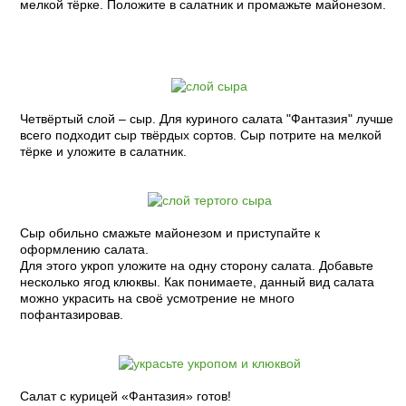
мелкой тёрке. Положите в салатник и промажьте майонезом.
Четвёртый слой – сыр. Для куриного салата "Фантазия" лучше
всего подходит сыр твёрдых сортов. Сыр потрите на мелкой
тёрке и уложите в салатник.
Сыр обильно смажьте майонезом и приступайте к
оформлению салата.
Для этого укроп уложите на одну сторону салата. Добавьте
несколько ягод клюквы. Как понимаете, данный вид салата
можно украсить на своё усмотрение не много
пофантазировав.
Салат с курицей «Фантазия» готов!