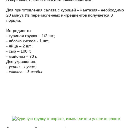
Для приготовления салата с курицей «Фантазия» необходимо
20 минут. Из перечисленных ингредиентов получается 3
порции.
Ингредиенты:
- куриная грудка – 1/2 шт.;
- яблоко кислое - 1 шт.;
- яйца – 2 шт.;
- сыр – 100 г;
- майонез – 70 г.
Для украшения:
- укроп – пучок;
- клюква – 3 ягоды.
Пошаговый рецепт с фото: