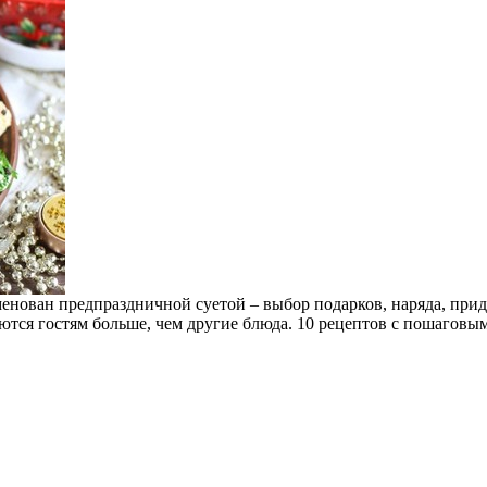
аменован предпраздничной суетой – выбор подарков, наряда, пр
ются гостям больше, чем другие блюда. 10 рецептов с пошаговы