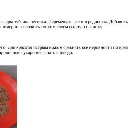
сс два зубчика чеснока. Перемешать все ингредиенты. Добавить 
вномерно разложить тонким слоем сырную начинку.
уго. Для красоты острым ножом сравнять все неровности по края
нировочные сухари высыпать в блюдо.