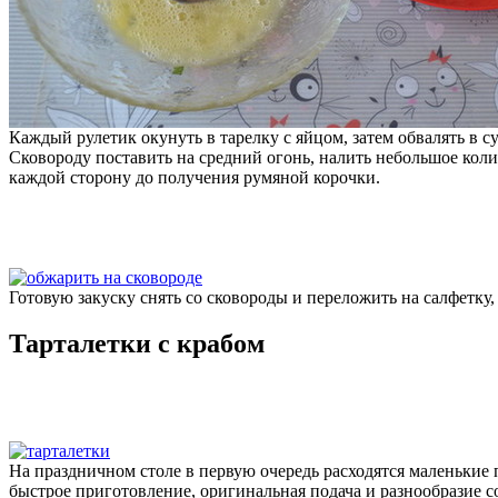
Каждый рулетик окунуть в тарелку с яйцом, затем обвалять в 
Сковороду поставить на средний огонь, налить небольшое колич
каждой сторону до получения румяной корочки.
Готовую закуску снять со сковороды и переложить на салфетку
Тарталетки с крабом
На праздничном столе в первую очередь расходятся маленькие
быстрое приготовление, оригинальная подача и разнообразие 