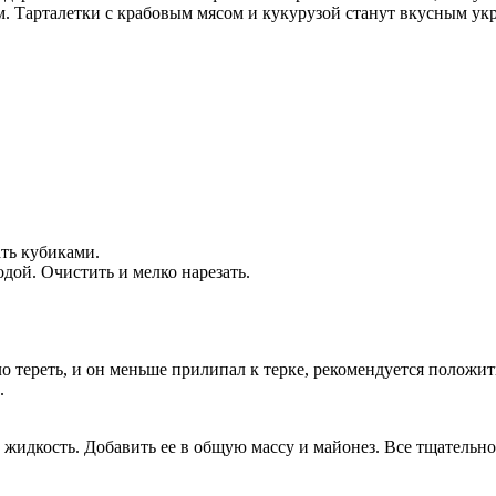
м. Тарталетки с крабовым мясом и кукурузой станут вкусным ук
ать кубиками.
дой. Очистить и мелко нарезать.
 тереть, и он меньше прилипал к терке, рекомендуется положить
.
 жидкость. Добавить ее в общую массу и майонез. Все тщательн