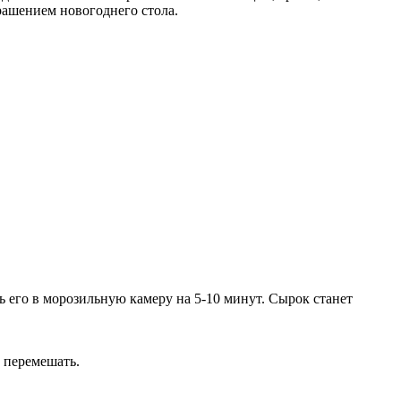
рашением новогоднего стола.
 его в морозильную камеру на 5-10 минут. Сырок станет
о перемешать.