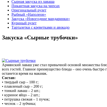
Сырная закуска из лаваша
Пикантная закуска на чипсах
Оригинальный рулет
Рыбный «Наполеон»
Закуска «Новогодние мандаринки»
Куриный рулет
Тарталетки с креветками и авокадо
Закуска «Сырные трубочки»
Армянский лаваш уже стал привычной основой множества блюд
всех гостей. Главное преимущество блюда – оно очень быстро г
останется время на макияж.
Состав:
• твердый сыр – 100 г;
• плавленый сыр – 200 г;
• тонкий лаваш – 2 шт.;
• куриное яйцо – 2 шт.;
• петрушка свежая – 1 пучок;
• чеснок – 2 зубчика;