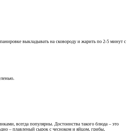
 панировке выкладывать на сковороду и жарить по 2-5 минут с
еленью.
нками, всегда популярны. Достоинства такого блюда – это
одно – плавленый сырок с чесноком и яйцом, грибы,