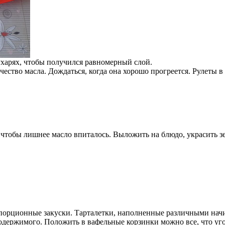
сухарях, чтобы получился равномерный слой.
ество масла. Дождаться, когда она хорошо прогреется. Рулеты в
, чтобы лишнее масло впиталось. Выложить на блюдо, украсить з
 порционные закуски. Тарталетки, наполненные различными начи
содержимого. Положить в вафельные корзинки можно все, что уг