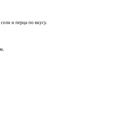
соли и перца по вкусу.
м.