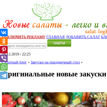
ОТКЛЮЧИТЬ РЕКЛАМУ
ГЛАВНАЯ
ДОБАВИТЬ САЛАТ
БЛ
16.12.2019 / 22:25
Салатный блог
»
Закуски на праздничный стол
»
Оригинальные новые закуски 