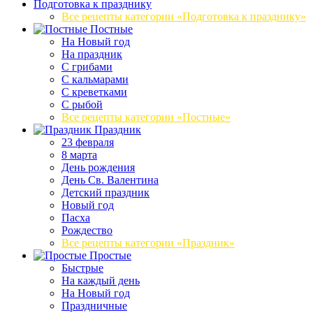
Подготовка к празднику
Все рецепты категории «Подготовка к празднику»
Постные
На Новый год
На праздник
С грибами
С кальмарами
С креветками
С рыбой
Все рецепты категории «Постные»
Праздник
23 февраля
8 марта
День рождения
День Св. Валентина
Детский праздник
Новый год
Пасха
Рождество
Все рецепты категории «Праздник»
Простые
Быстрые
На каждый день
На Новый год
Праздничные