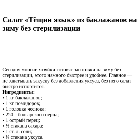
Салат «Тёщин язык» из баклажанов на
зиму без стерилизации
Сегодня многие хозяйки готовят заготовки на зиму без
стерилизации, этого намного быстрее и удобнее. Главное —
не закатывать закуску без добавления уксуса, без него салат
быстро испортится.
Ингредиенты:
• 1 кг баклажанов;
• 1 кг помидоров;
• 1 головка чеснока;
• 250 г болгарского перца;
• 1 острый перец;
• ½ стакана сахара;
• 1 ст. л. соли;
• ¼ стакана уксуса.