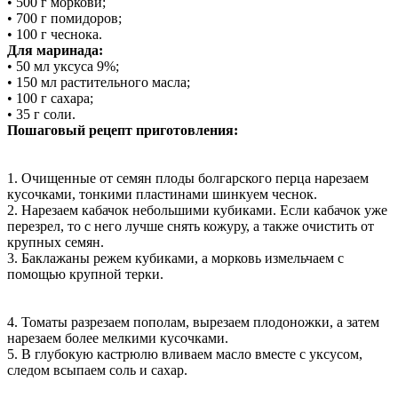
• 500 г моркови;
• 700 г помидоров;
• 100 г чеснока.
Для маринада:
• 50 мл уксуса 9%;
• 150 мл растительного масла;
• 100 г сахара;
• 35 г соли.
Пошаговый рецепт приготовления:
1. Очищенные от семян плоды болгарского перца нарезаем
кусочками, тонкими пластинами шинкуем чеснок.
2. Нарезаем кабачок небольшими кубиками. Если кабачок уже
перезрел, то с него лучше снять кожуру, а также очистить от
крупных семян.
3. Баклажаны режем кубиками, а морковь измельчаем с
помощью крупной терки.
4. Томаты разрезаем пополам, вырезаем плодоножки, а затем
нарезаем более мелкими кусочками.
5. В глубокую кастрюлю вливаем масло вместе с уксусом,
следом всыпаем соль и сахар.