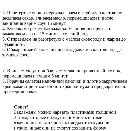
3. Перетертые овощи перекладываем в глубокую кастрюлю,
засыпаем сахар, вливаем масло, перемешиваем и после
закипания варим соус 15 минут.
4. Кусочками режем баклажаны. Если овощ горчит, то
замачиваем его на 15 минут в соленой воде.
5. Отправляем на разогретую с маслом сковороду и жарим до
румяности.
6. Обжаренные баклажаны перекладываем в кастрюлю, где
томится соус.
7. Вливаем уксус и добавляем мелко покрошенный чеснок,
перемешиваем и тушим 5 минут.
8. Горячим салатом наполняем баночки и плотно закручиваем
крышками, при этом банки и крышки нужно предварительно
простерилизовать.
Совет!
Баклажаны можно нарезать пластинами толщиной
3-5 мм, которые и будут напоминать острые
язычки, но только чистить плоды от кожуры не
нужно, иначе они не смогут сохранить форму.