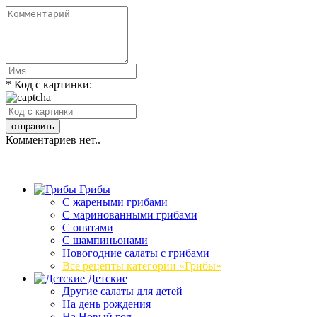
* Код с картинки:
Комментариев нет..
Грибы
C жареными грибами
C маринованными грибами
C опятами
C шампиньонами
Новогодние салаты с грибами
Все рецепты категории «Грибы»
Детские
Другие салаты для детей
На день рождения
На Новый год