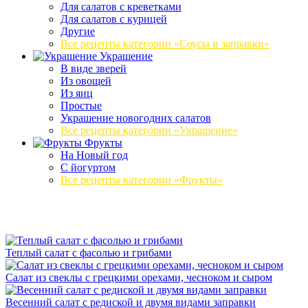
Для салатов с креветками
Для салатов с курицей
Другие
Все рецепты категории «Соусы и заправки»
Украшение
В виде зверей
Из овощей
Из яиц
Простые
Украшение новогодних салатов
Все рецепты категории «Украшение»
Фрукты
На Новый год
С йогуртом
Все рецепты категории «Фрукты»
Теплый салат с фасолью и грибами
Салат из свеклы с грецкими орехами, чесноком и сыром
Весенний салат с редиской и двумя видами заправки