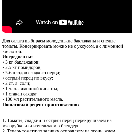
Для салата выбираем молоденькие баклажаны и спелые
томаты. Консервировать можно не с уксусом, а с лимонной
кислотой.
Ингредиенты:
• 3 кг баклажанов;
• 2,5 кг помидоров;
• 5-6 плодов сладкого перца;
• острый перец по вкусу;
• 2 ст. л. соли;
• 1 ч. л. лимонной кислоты;
• 1 стакан сахара;
• 100 мл растительного масла.
Пошаговый рецепт приготовления:
1. Томаты, сладкий и острый перец перекручиваем на
мясорубке или измельчаем в блендере.
2. Теперь томатную заливку отправляем на огонь, ждем