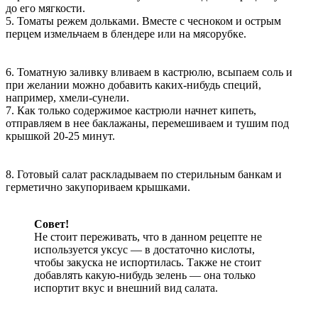
до его мягкости.
5. Томаты режем дольками. Вместе с чесноком и острым
перцем измельчаем в блендере или на мясорубке.
6. Томатную заливку вливаем в кастрюлю, всыпаем соль и
при желании можно добавить каких-нибудь специй,
например, хмели-сунели.
7. Как только содержимое кастрюли начнет кипеть,
отправляем в нее баклажаны, перемешиваем и тушим под
крышкой 20-25 минут.
8. Готовый салат раскладываем по стерильным банкам и
герметично закупориваем крышками.
Совет!
Не стоит переживать, что в данном рецепте не
используется уксус — в достаточно кислоты,
чтобы закуска не испортилась. Также не стоит
добавлять какую-нибудь зелень — она только
испортит вкус и внешний вид салата.