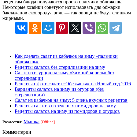
рецептам блюда получаются просто пальчики оближешь.
Некоторые хозяйки советуют использовать для обжарки
баклажанов сковороду-гриль — так овощи не будут слишком
жирными.
Как сделать салат из кабачков на зиму «пальчики
оближешь»
Рецепты салатов без стерилизации на зиму
Салат из огурцов на зиму «Зимний король» без
стерелизации
Рецепты с фото салата «Обезьянка» на Новый год 2016
Варианты салатов на зиму из огурцов (без
стерелизации)
Салат из кабачков на зиму: 5 очень вкусных рецептов
Рецепты салатов из зеленых помидоров на зиму
Рецепты салатов на зиму из помидоров и огурцов
Мышка
Разместил:
[Offline]
Комментарии