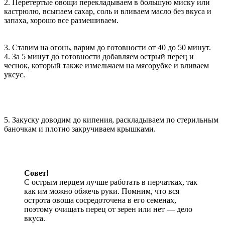
2. Перетертые овощи перекладываем в большую миску или
кастрюлю, всыпаем сахар, соль и вливаем масло без вкуса и
запаха, хорошо все размешиваем.
3. Ставим на огонь, варим до готовности от 40 до 50 минут.
4. За 5 минут до готовности добавляем острый перец и
чеснок, который также измельчаем на мясорубке и вливаем
уксус.
5. Закуску доводим до кипения, раскладываем по стерильным
баночкам и плотно закручиваем крышками.
Совет!
С острым перцем лучше работать в перчатках, так
как им можно обжечь руки. Помним, что вся
острота овоща сосредоточена в его семенах,
поэтому очищать перец от зерен или нет — дело
вкуса.