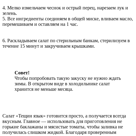
4. Мелко измельчаем чеснок и острый перец, нарезаем лук и
зелень.
5. Все ингредиенты соединяем в общей миске, вливаем масло,
перемешиваем и оставляем на 1 час.
6. Раскладываем салат по стерильным банкам, стерилизуем в
течение 15 минут и закручиваем крышками.
Совет!
Чтобы попробовать такую закуску не нужно ждать
зимы. В открытом виде в холодильнике салат
хранится не меньше месяца.
Салат «Тещин язык» готовится просто, а получается всегда
вкусным. Главное — использовать для приготовления не
горькие баклажаны и мясистые томаты, чтобы заливка не
получилась слишком жидкой. Благодаря проверенным