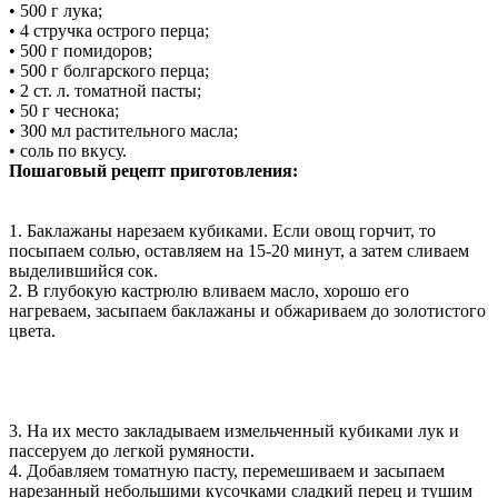
• 500 г лука;
• 4 стручка острого перца;
• 500 г помидоров;
• 500 г болгарского перца;
• 2 ст. л. томатной пасты;
• 50 г чеснока;
• 300 мл растительного масла;
• соль по вкусу.
Пошаговый рецепт приготовления:
1. Баклажаны нарезаем кубиками. Если овощ горчит, то
посыпаем солью, оставляем на 15-20 минут, а затем сливаем
выделившийся сок.
2. В глубокую кастрюлю вливаем масло, хорошо его
нагреваем, засыпаем баклажаны и обжариваем до золотистого
цвета.
3. На их место закладываем измельченный кубиками лук и
пассеруем до легкой румяности.
4. Добавляем томатную пасту, перемешиваем и засыпаем
нарезанный небольшими кусочками сладкий перец и тушим