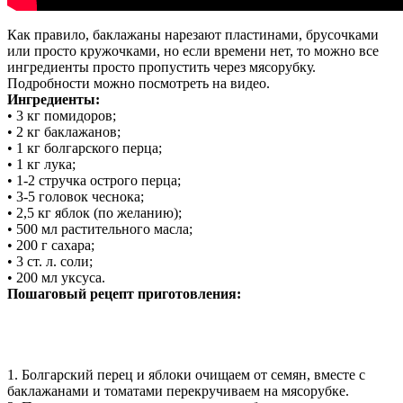
Как правило, баклажаны нарезают пластинами, брусочками
или просто кружочками, но если времени нет, то можно все
ингредиенты просто пропустить через мясорубку.
Подробности можно посмотреть на видео.
Ингредиенты:
• 3 кг помидоров;
• 2 кг баклажанов;
• 1 кг болгарского перца;
• 1 кг лука;
• 1-2 стручка острого перца;
• 3-5 головок чеснока;
• 2,5 кг яблок (по желанию);
• 500 мл растительного масла;
• 200 г сахара;
• 3 ст. л. соли;
• 200 мл уксуса.
Пошаговый рецепт приготовления:
1. Болгарский перец и яблоки очищаем от семян, вместе с
баклажанами и томатами перекручиваем на мясорубке.