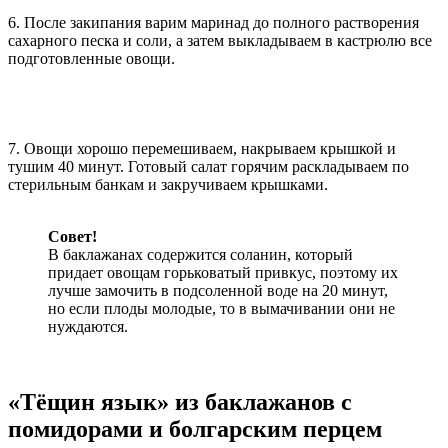
6. После закипания варим маринад до полного растворения
сахарного песка и соли, а затем выкладываем в кастрюлю все
подготовленные овощи.
7. Овощи хорошо перемешиваем, накрываем крышкой и
тушим 40 минут. Готовый салат горячим раскладываем по
стерильным банкам и закручиваем крышками.
Совет!
В баклажанах содержится соланин, который
придает овощам горьковатый привкус, поэтому их
лучше замочить в подсоленной воде на 20 минут,
но если плоды молодые, то в вымачивании они не
нуждаются.
«Тёщин язык» из баклажанов с
помидорами и болгарским перцем