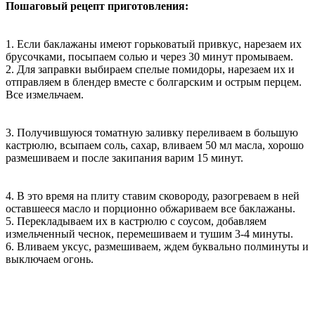
Пошаговый рецепт приготовления:
1. Если баклажаны имеют горьковатый привкус, нарезаем их
брусочками, посыпаем солью и через 30 минут промываем.
2. Для заправки выбираем спелые помидоры, нарезаем их и
отправляем в блендер вместе с болгарским и острым перцем.
Все измельчаем.
3. Получившуюся томатную заливку переливаем в большую
кастрюлю, всыпаем соль, сахар, вливаем 50 мл масла, хорошо
размешиваем и после закипания варим 15 минут.
4. В это время на плиту ставим сковороду, разогреваем в ней
оставшееся масло и порционно обжариваем все баклажаны.
5. Перекладываем их в кастрюлю с соусом, добавляем
измельченный чеснок, перемешиваем и тушим 3-4 минуты.
6. Вливаем уксус, размешиваем, ждем буквально полминуты и
выключаем огонь.