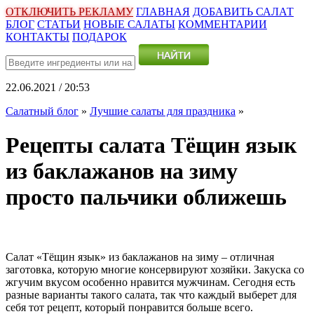
ОТКЛЮЧИТЬ РЕКЛАМУ
ГЛАВНАЯ
ДОБАВИТЬ САЛАТ
БЛОГ
СТАТЬИ
НОВЫЕ САЛАТЫ
КОММЕНТАРИИ
КОНТАКТЫ
ПОДАРОК
22.06.2021 / 20:53
Салатный блог
»
Лучшие салаты для праздника
»
Рецепты салата Тёщин язык
из баклажанов на зиму
просто пальчики оближешь
Салат «Тёщин язык» из баклажанов на зиму – отличная
заготовка, которую многие консервируют хозяйки. Закуска со
жгучим вкусом особенно нравится мужчинам. Сегодня есть
разные варианты такого салата, так что каждый выберет для
себя тот рецепт, который понравится больше всего.